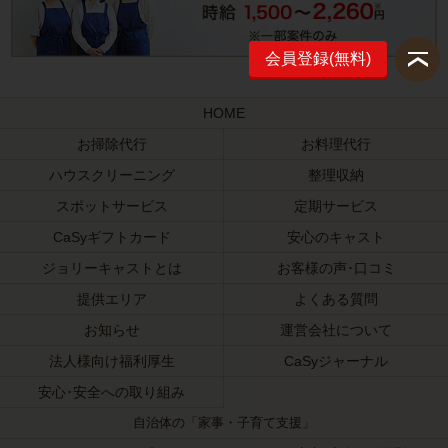
会員登録(無料)
HOME
お掃除代行
お料理代行
ハウスクリーニング
整理収納
スポットサービス
定期サービス
CaSyギフトカード
安心のキャスト
ジョリーキャストとは
お客様の声･口コミ
提供エリア
よくある質問
お知らせ
運営会社について
法人様向け福利厚生
CaSyジャーナル
安心･安全への取り組み
自治体の「家事・子育て支援」