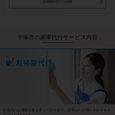
お掃除代行の詳細
平塚市の家事代行サービス内容
住宅内のお掃除全般を承っております。定期ならお得にキレイをキ