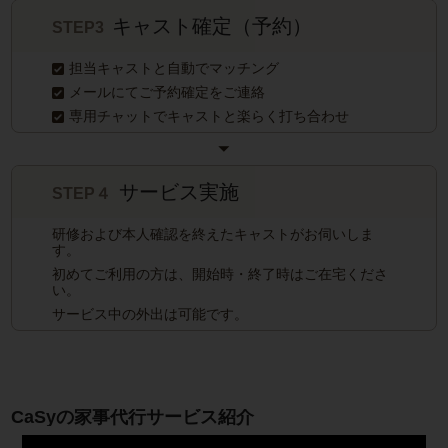
キャスト確定（予約）
STEP3
担当キャストと自動でマッチング
メールにてご予約確定をご連絡
専用チャットでキャストと楽らく打ち合わせ
サービス実施
STEP４
研修および本人確認を終えたキャストがお伺いしま
す。
初めてご利用の方は、開始時・終了時はご在宅くださ
い。
サービス中の外出は可能です。
CaSyの家事代行サービス紹介