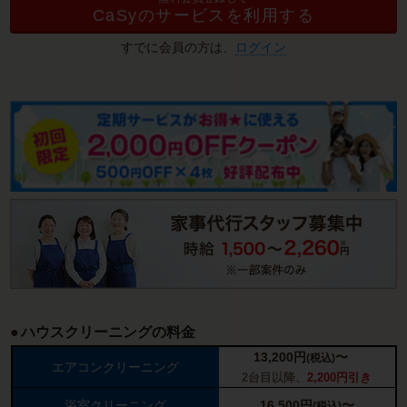
CaSyのサービスを利用する
すでに会員の方は、
ログイン
ハウスクリーニングの料金
13,200
円
〜
(税込)
エアコンクリーニング
2台目以降、
2,200円引き
浴室クリーニング
16,500
円
〜
(税込)