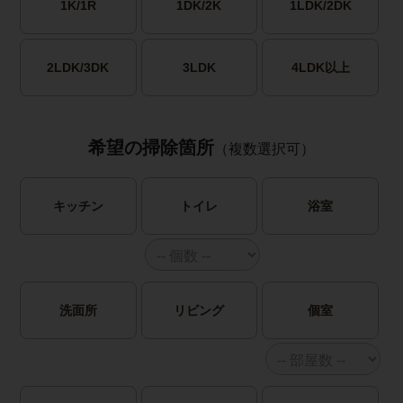
1K/1R
1DK/2K
1LDK/2DK
2LDK/3DK
3LDK
4LDK以上
希望の掃除箇所
（複数選択可）
キッチン
トイレ
浴室
洗面所
リビング
個室