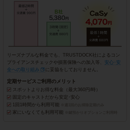
リーズナブルな料金でも、TRUSTDOCK社によるコン
プライアンスチェックや損害保険への加入等、
安心･安
全への取り組み
に妥協をしておりません。
定期サービスご利用のメリット
スポットよりお得な料金（最大360円/時）
固定のキャストだから安定･安心
1回1時間から利用可能
※週1回のお掃除定期のみ
家にいなくても利用可能
※鍵預かりオプションご利用時