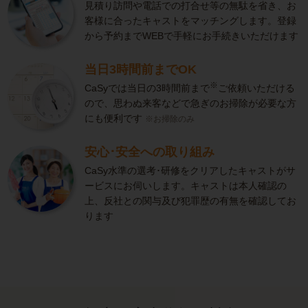
見積り訪問や電話での打合せ等の無駄を省き、お
客様に合ったキャストをマッチングします。登録
から予約までWEBで手軽にお手続きいただけます
当日3時間前までOK
※
CaSyでは当日の3時間前まで
ご依頼いただける
ので、思わぬ来客などで急ぎのお掃除が必要な方
にも便利です
※お掃除のみ
安心･安全への取り組み
CaSy水準の選考･研修をクリアしたキャストがサ
ービスにお伺いします。キャストは本人確認の
上、反社との関与及び犯罪歴の有無を確認してお
ります