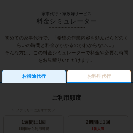
家事代行・家政婦サービス
料金シミュレーター
初めての家事代行で、「希望の作業内容を頼んだらどのく
らいの時間と料金がかかるのかわからない…」
そんな方は、この料金シミュレーターで料金や必要な時間
をお見積りいただけます。
お掃除代行
お料理代行
ご利用頻度
1週間に1回
2週間に1回
1時間から利用可能
1番人気