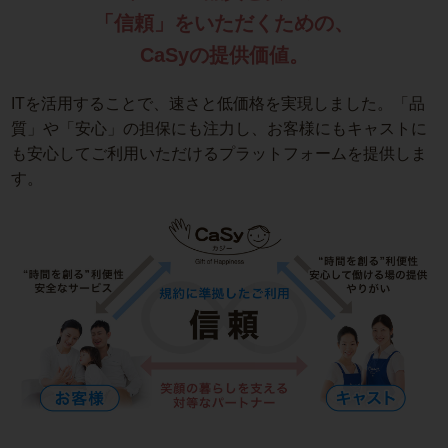
「信頼」をいただくための、
CaSyの提供価値。
ITを活用することで、速さと低価格を実現しました。「品
質」や「安心」の担保にも注力し、お客様にもキャストに
も安心してご利用いただけるプラットフォームを提供しま
す。