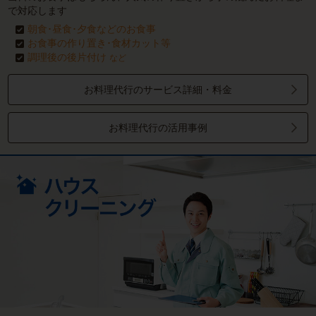
で対応します
朝食･昼食･夕食などのお食事
お食事の作り置き･食材カット等
調理後の後片付け
など
お料理代行のサービス詳細・料金
お料理代行の活用事例