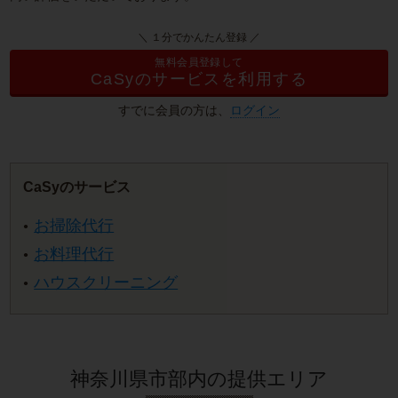
＼ １分でかんたん登録 ／
無料会員登録して
CaSyのサービスを利用する
すでに会員の方は、
ログイン
CaSyのサービス
お掃除代行
お料理代行
ハウスクリーニング
神奈川県市部内の提供エリア