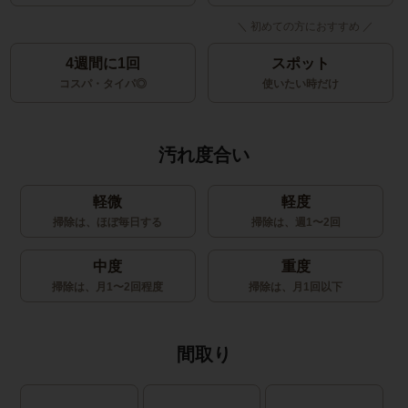
4週間に1回
スポット
コスパ・タイパ◎
使いたい時だけ
汚れ度合い
軽微
軽度
掃除は、ほぼ毎日する
掃除は、週1〜2回
中度
重度
掃除は、月1〜2回程度
掃除は、月1回以下
間取り