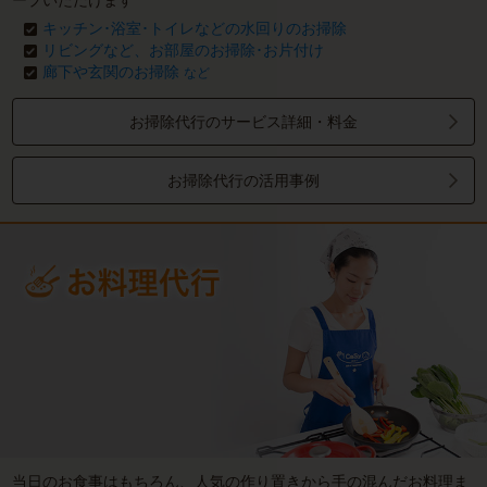
ープいただけます
キッチン･浴室･トイレなどの水回りのお掃除
リビングなど、お部屋のお掃除･お片付け
廊下や玄関のお掃除
など
お掃除代行のサービス詳細・料金
お掃除代行の活用事例
当日のお食事はもちろん、人気の作り置きから手の混んだお料理ま