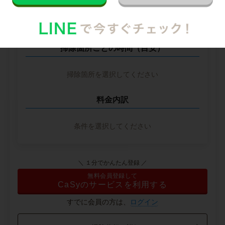
※ 2026年2月時点の各社料金から算出
掃除箇所ごとの時間（目安）
掃除箇所を選択してください
料金内訳
条件を選択してください
＼ １分でかんたん登録 ／
無料会員登録して
CaSyのサービスを利用する
すでに会員の方は、
ログイン