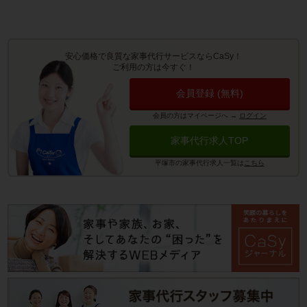
安心価格で良質な家事代行サービスならCaSy！
ご利用の方は今すぐ！
会員登録 (無料)
会員の方はマイページへ
→
ログイン
家事代行求人TOP
平塚市の家事代行求人一覧は
こちら