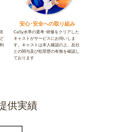
安心･安全への取り組み
依
CaSy水準の選考･研修をクリアした
ど
キャストがサービスにお伺いしま
利
す。キャストは本人確認の上、反社
との関与及び犯罪歴の有無を確認し
ております
提供実績