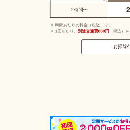
2
2時間〜
時間あたりの料金（税込）です
1回あたり、
別途交通費880円
（税込）を
お掃除