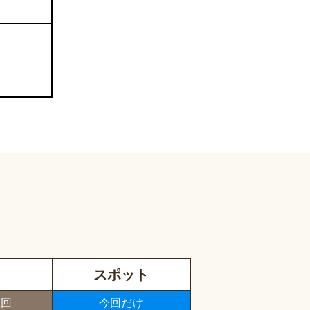
スポット
1回
今回だけ