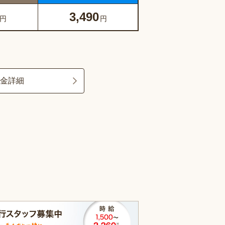
3,490
円
円
料金詳細