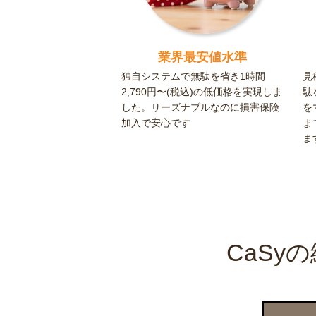
業界最安値水準
独自システムで無駄を省き1時間
見
2,790円〜(税込)の低価格を実現しま
駄
した。リーズナブルなのに損害保険
を
加入で安心です
ま
ま
CaS