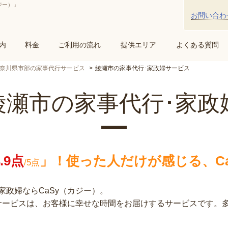
ジー）」
お問い合わ
内
料金
ご利用の流れ
提供エリア
よくある質問
奈川県市部の家事代行サービス
綾瀬市の家事代行･家政婦サービス
綾瀬市の家事代行･家政
4.9点
」！
使った人だけが感じる、Ca
/5点
政婦ならCaSy（カジー）。
行サービスは、お客様に幸せな時間をお届けするサービスです。