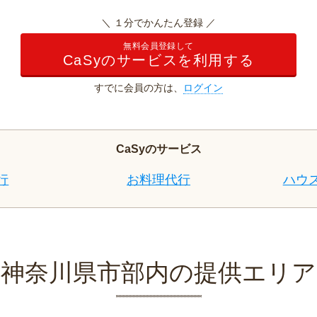
＼ １分でかんたん登録 ／
無料会員登録して
CaSyのサービスを利用する
すでに会員の方は、
ログイン
CaSyのサービス
行
お料理代行
ハウ
神奈川県市部内の提供エリア