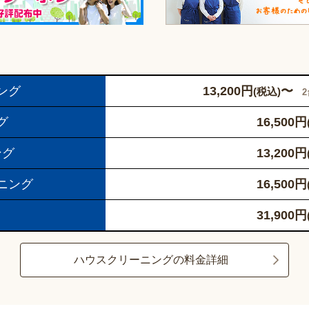
ング
13,200
円
〜
(税込)
グ
16,500
円
ング
13,200
円
ニング
16,500
円
31,900
円
ハウスクリーニングの料金詳細