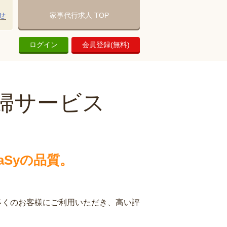
せ
家事代行求人 TOP
ログイン
会員登録(無料)
婦サービス
Syの品質。
多くのお客様にご利用いただき、高い評