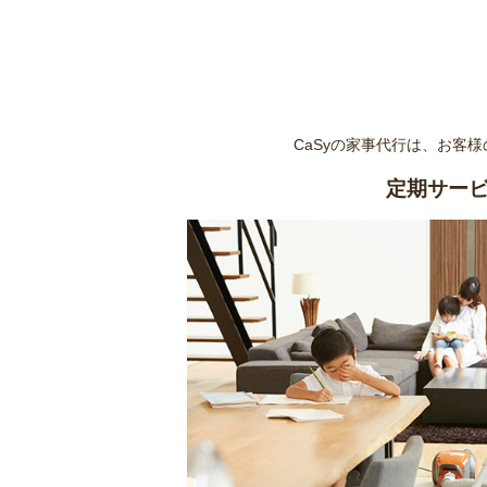
CaSyの家事代行は、お客
定期サー