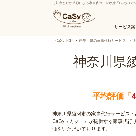
お財布と心が笑顔になる家事代行・家政婦「CaSy（カ
サービス案
CaSy TOP
神奈川県の家事代行サービス
神
神奈川県
平均評価「
神奈川県綾瀬市の家事代行サービス・家
CaSy（カジー）が提供する家事代
価をいただいております。