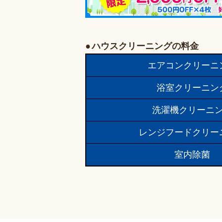
ハウスクリーニングの料金
エアコンクリーニ
浴室クリーニン
洗濯機クリーニ
レンジフードクリー
室内除菌