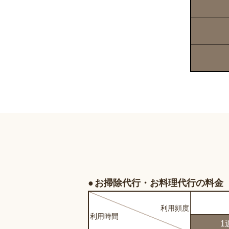
お掃除代行・お料理代行の料金
利用
頻度
利用
時間
1