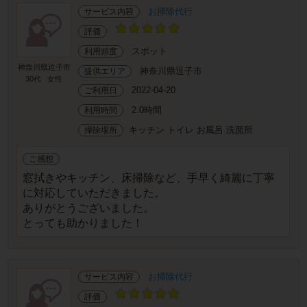
お掃除代行
サービス内容
評価
スポット
利用頻度
神奈川県逗子市
神奈川県逗子市
提供エリア
30代
女性
2022-04-20
ご利用日
2.0時間
利用時間
キッチン トイレ お風呂 洗面所
掃除場所
ご感想
窓拭きやキッチン、床掃除など、手早く綺麗に丁寧
に対応していただきました。
ありがとうございました。
とっても助かりました！
お掃除代行
サービス内容
評価