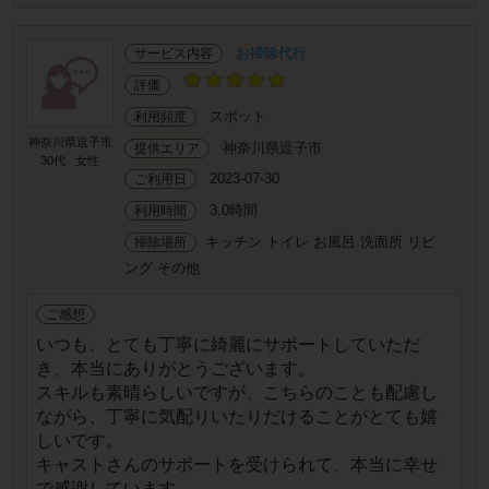
お掃除代行
サービス内容
評価
スポット
利用頻度
神奈川県逗子市
神奈川県逗子市
提供エリア
30代
女性
2023-07-30
ご利用日
3.0時間
利用時間
キッチン トイレ お風呂 洗面所 リビ
掃除場所
ング その他
ご感想
いつも、とても丁寧に綺麗にサポートしていただ
き、本当にありがとうございます。
スキルも素晴らしいですが、こちらのことも配慮し
ながら、丁寧に気配りいたりだけることがとても嬉
しいです。
キャストさんのサポートを受けられて、本当に幸せ
で感謝しています。