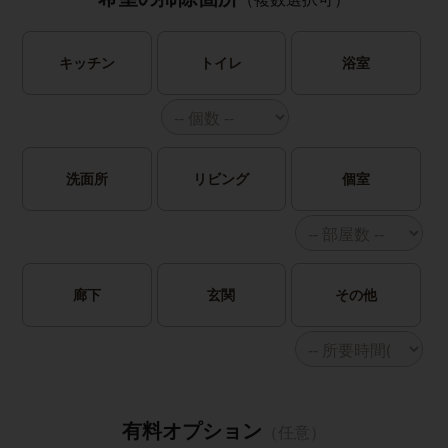
キッチン
トイレ
浴室
洗面所
リビング
個室
廊下
玄関
その他
有料オプション
（任意）