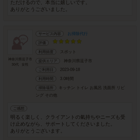
ただけるので、本当に嬉しいです。
ありがとうございました。
お掃除代行
サービス内容
評価
スポット
利用頻度
神奈川県逗子市
神奈川県逗子市
提供エリア
30代
女性
2023-09-18
ご利用日
3.0時間
利用時間
キッチン トイレ お風呂 洗面所 リビ
掃除場所
ング その他
ご感想
明るく楽しく、クライアントの氣持ちやニーズも受
け止めながら、サポートしてくださいました。
ありがとうございます。