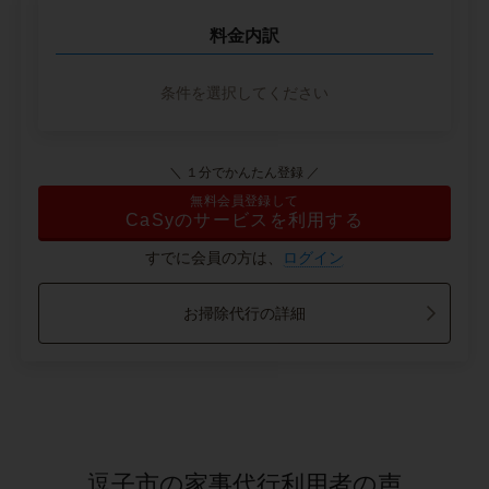
料金内訳
条件を選択してください
＼ １分でかんたん登録 ／
無料会員登録して
CaSyのサービスを利用する
すでに会員の方は、
ログイン
お掃除代行の詳細
逗子市の家事代行利用者の声