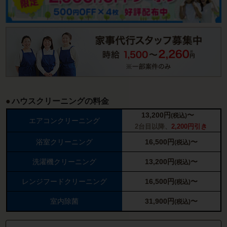
ハウスクリーニングの料金
13,200
円
〜
(税込)
エアコンクリーニング
2台目以降、
2,200円引き
浴室クリーニング
16,500
円
〜
(税込)
洗濯機クリーニング
13,200
円
〜
(税込)
レンジフードクリーニング
16,500
円
〜
(税込)
室内除菌
31,900
円
〜
(税込)