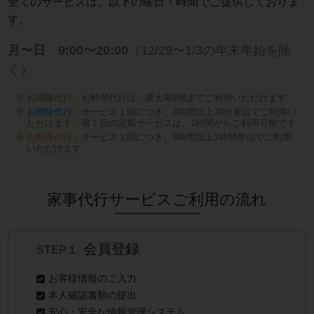
全てのサービスは、以下の曜日・時間でご提供しておりま
す。
月〜日 9:00〜20:00
（12/29〜1/3の年末年始を除
く）
お掃除代行・お料理代行は、最大4時間までご利用いただけます
お掃除代行
：サービス１回につき、2時間以上30分単位でご利用い
ただけます。週１回の定期サービスは、1時間からご利用可能です
お料理代行
：サービス１回につき、3時間以上1時間単位でご利用
いただけます
家事代行サービスご利用の流れ
会員登録
STEP１
お客様情報のご入力
本人確認書類の提出
安心・安全な情報管理システム