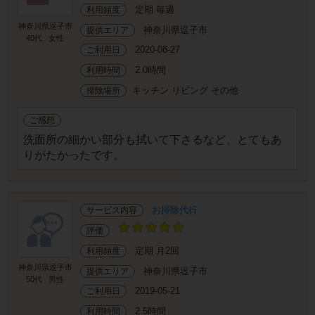
定期 毎週
利用頻度
神奈川県逗子市
神奈川県逗子市
提供エリア
40代
女性
2020-08-27
ご利用日
2.0時間
利用時間
キッチン リビング その他
掃除場所
ご感想
洗面所の細かい部分も拭いて下さるなど、とてもあ
りがたかったです。
お掃除代行
サービス内容
評価
定期 月2回
利用頻度
神奈川県逗子市
神奈川県逗子市
提供エリア
50代
男性
2019-05-21
ご利用日
2.5時間
利用時間