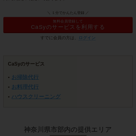
＼ １分でかんたん登録 ／
無料会員登録して
CaSyのサービスを利用する
すでに会員の方は、
ログイン
CaSyのサービス
お掃除代行
お料理代行
ハウスクリーニング
神奈川県市部内の提供エリア