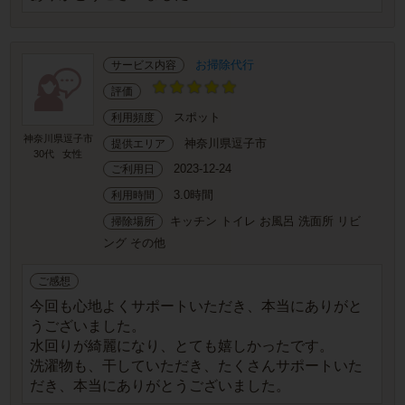
お掃除代行
サービス内容
評価
スポット
利用頻度
神奈川県逗子市
神奈川県逗子市
提供エリア
30代
女性
2023-12-24
ご利用日
3.0時間
利用時間
キッチン トイレ お風呂 洗面所 リビ
掃除場所
ング その他
ご感想
今回も心地よくサポートいただき、本当にありがと
うございました。
水回りが綺麗になり、とても嬉しかったです。
洗濯物も、干していただき、たくさんサポートいた
だき、本当にありがとうございました。