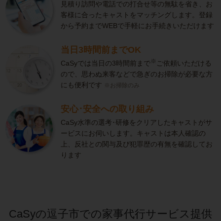
見積り訪問や電話での打合せ等の無駄を省き、お
客様に合ったキャストをマッチングします。登録
から予約までWEBで手軽にお手続きいただけます
当日3時間前までOK
※
CaSyでは当日の3時間前まで
ご依頼いただける
ので、思わぬ来客などで急ぎのお掃除が必要な方
にも便利です
※お掃除のみ
安心･安全への取り組み
CaSy水準の選考･研修をクリアしたキャストがサ
ービスにお伺いします。キャストは本人確認の
上、反社との関与及び犯罪歴の有無を確認してお
ります
CaSyの逗子市での家事代行サービス提供