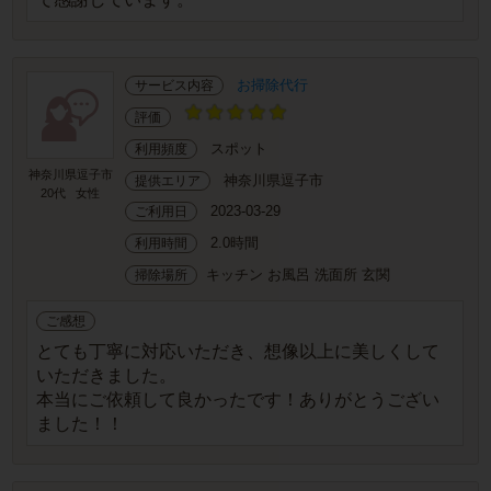
お掃除代行
サービス内容
評価
スポット
利用頻度
神奈川県逗子市
神奈川県逗子市
提供エリア
20代
女性
2023-03-29
ご利用日
2.0時間
利用時間
キッチン お風呂 洗面所 玄関
掃除場所
ご感想
とても丁寧に対応いただき、想像以上に美しくして
いただきました。
本当にご依頼して良かったです！ありがとうござい
ました！！