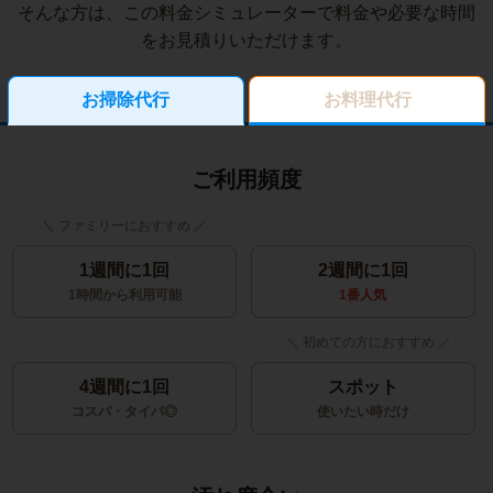
そんな方は、この料金シミュレーターで料金や必要な時間
をお見積りいただけます。
お掃除代行
お料理代行
ご利用頻度
1週間に1回
2週間に1回
1時間から利用可能
1番人気
4週間に1回
スポット
コスパ・タイパ◎
使いたい時だけ