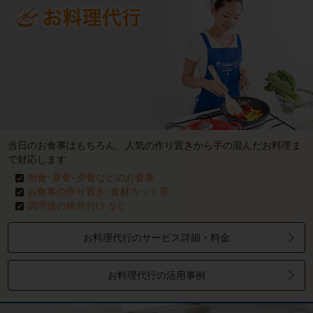
当日のお食事はもちろん、人気の作り置きから手の混んだお料理ま
で対応します
朝食･昼食･夕食などのお食事
お食事の作り置き･食材カット等
調理後の後片付け
など
お料理代行のサービス詳細・料金
お料理代行の活用事例