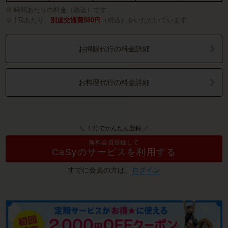
時間あたりの料金（税込）です
1回あたり、
別途交通費880円
（税込）をいただいています
お掃除代行の料金詳細
お料理代行の料金詳細
＼ １分でかんたん登録 ／
無料会員登録して
CaSyのサービスを利用する
すでに会員の方は、
ログイン