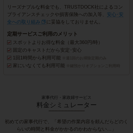
リーズナブルな料金でも、TRUSTDOCK社によるコン
プライアンスチェックや損害保険への加入等、
安心･安
全への取り組み
に妥協をしておりません。
定期サービスご利用のメリット
スポットよりお得な料金（最大360円/時）
固定のキャストだから安定･安心
1回1時間から利用可能
※週1回のお掃除定期のみ
家にいなくても利用可能
※鍵預かりオプションご利用時
家事代行・家政婦サービス
料金シミュレーター
初めての家事代行で、「希望の作業内容を頼んだらどのく
らいの時間と料金がかかるのかわからない…」