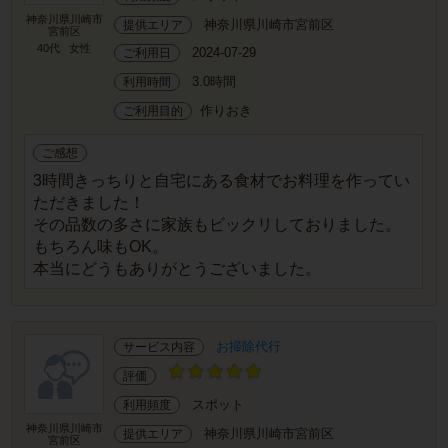
神奈川県川崎市
神奈川県川崎市宮前区
提供エリア
宮前区
40代
女性
2024-07-29
ご利用日
3.0時間
利用時間
作りおき
ご利用目的
ご感想
3時間きっちりと自宅にある食材でお料理を作ってい
ただきました！
その品数の多さに家族もビックリしておりました。
もちろん味もOK。
本当にどうもありがとうございました。
お掃除代行
サービス内容
評価
スポット
利用頻度
神奈川県川崎市
神奈川県川崎市宮前区
提供エリア
宮前区