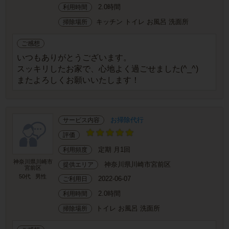
2.0時間
利用時間
キッチン トイレ お風呂 洗面所
掃除場所
ご感想
いつもありがとうございます。
スッキリしたお家で、心地よく過ごせました(^_^)
またよろしくお願いいたします！
お掃除代行
サービス内容
評価
定期 月1回
利用頻度
神奈川県川崎市
神奈川県川崎市宮前区
提供エリア
宮前区
50代
男性
2022-06-07
ご利用日
2.0時間
利用時間
トイレ お風呂 洗面所
掃除場所