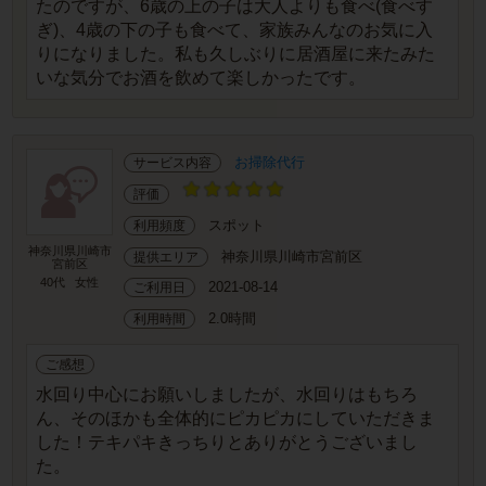
たのですが、6歳の上の子は大人よりも食べ(食べす
ぎ)、4歳の下の子も食べて、家族みんなのお気に入
りになりました。私も久しぶりに居酒屋に来たみた
いな気分でお酒を飲めて楽しかったです。
お掃除代行
サービス内容
評価
スポット
利用頻度
神奈川県川崎市
神奈川県川崎市宮前区
提供エリア
宮前区
40代
女性
2021-08-14
ご利用日
2.0時間
利用時間
ご感想
水回り中心にお願いしましたが、水回りはもちろ
ん、そのほかも全体的にピカピカにしていただきま
した！テキパキきっちりとありがとうございまし
た。