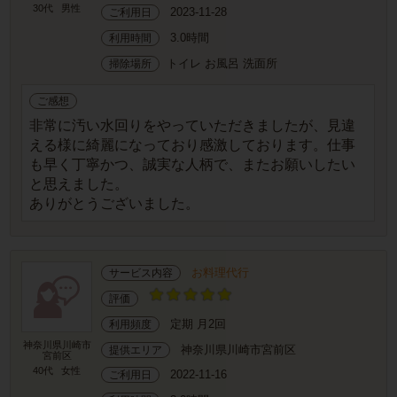
30代
男性
2023-11-28
ご利用日
3.0時間
利用時間
トイレ お風呂 洗面所
掃除場所
ご感想
非常に汚い水回りをやっていただきましたが、見違
える様に綺麗になっており感激しております。仕事
も早く丁寧かつ、誠実な人柄で、またお願いしたい
と思えました。
ありがとうございました。
お料理代行
サービス内容
評価
定期 月2回
利用頻度
神奈川県川崎市
神奈川県川崎市宮前区
提供エリア
宮前区
40代
女性
2022-11-16
ご利用日