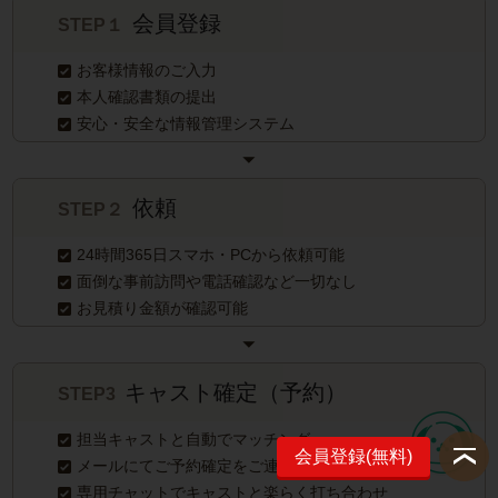
会員登録
STEP１
お客様情報のご入力
本人確認書類の提出
安心・安全な情報管理システム
依頼
STEP２
24時間365日スマホ・PCから依頼可能
面倒な事前訪問や電話確認など一切なし
お見積り金額が確認可能
キャスト確定（予約）
STEP3
担当キャストと自動でマッチング
会員登録(無料)
メールにてご予約確定をご連絡
専用チャットでキャストと楽らく打ち合わせ