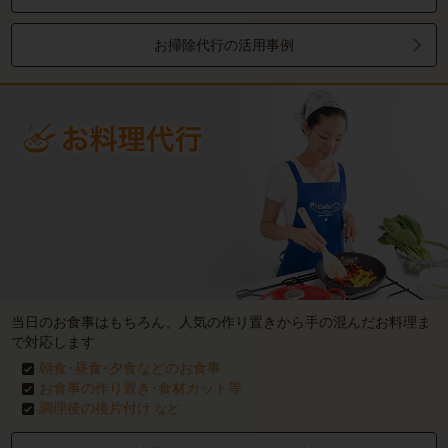
お掃除代行の活用事例
当日のお食事はもちろん、人気の作り置きから手の混んだお料理ま
で対応します
朝食･昼食･夕食などのお食事
お食事の作り置き･食材カット等
調理後の後片付け
など