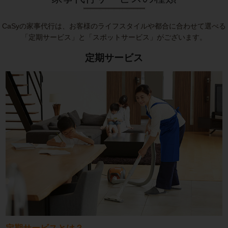
CaSyの家事代行は、お客様のライフスタイルや都合に合わせて選べる
「定期サービス」と「スポットサービス」がございます。
定期サービス