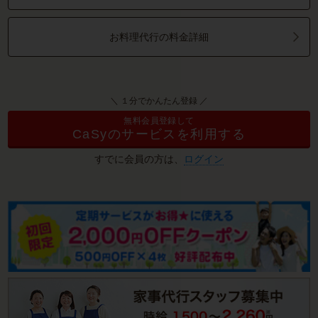
お料理代行の料金詳細
＼ １分でかんたん登録 ／
無料会員登録して
CaSyのサービスを利用する
すでに会員の方は、
ログイン