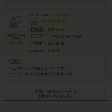
お料理代行
サービス内容
評価
定期 月2回
利用頻度
神奈川県川崎市
神奈川県川崎市宮前区
提供エリア
宮前区
40代
女性
2021-07-19
ご利用日
3.0時間
利用時間
ご感想
ヤムウンセン美味しかったです！
チーズのやつはなぜか子供が食べず、、
宮前区の家事代行サービス
利用者の声を全て見る