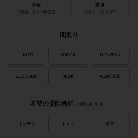
中度
重度
掃除は、月1〜2回程度
掃除は、月1回以下
間取り
1K/1R
1DK/2K
1LDK/2DK
2LDK/3DK
3LDK
4LDK以上
希望の掃除箇所
（複数選択可）
キッチン
トイレ
浴室