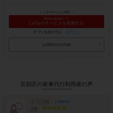
＼ １分でかんたん登録 ／
無料会員登録して
CaSyのサービスを利用する
すでに会員の方は、
ログイン
お掃除代行の詳細
宮前区の家事代行利用者の声
お掃除代行
サービス内容
評価