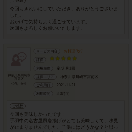
ご感想
今回もきれいにしていただき、ありがとうございま
した。
おかげで気持ちよく過ごせています。
次回もよろしくお願いいたします。
お料理代行
サービス内容
評価
定期 月1回
利用頻度
神奈川県川崎市
神奈川県川崎市宮前区
提供エリア
宮前区
40代
女性
2021-11-21
ご利用日
3.0時間
利用時間
ご感想
今回も美味しかったです！
手羽中の名古屋風唐揚げがとても美味しくて、味見
が止まりませんでした。子供にはどうかな？と思っ