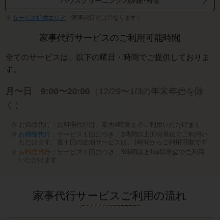
ハウスクリーニングの詳細･料金
サービス提供エリア
（家事代行とは異なります）
家事代行サービスのご利用可能時間
全てのサービスは、以下の曜日・時間でご提供しておりま
す。
月〜日 9:00〜20:00
（12/29〜1/3の年末年始を除
く）
お掃除代行・お料理代行は、最大4時間までご利用いただけます
お掃除代行
：サービス１回につき、2時間以上30分単位でご利用い
ただけます。週１回の定期サービスは、1時間からご利用可能です
お料理代行
：サービス１回につき、3時間以上1時間単位でご利用
いただけます
家事代行サービスご利用の流れ