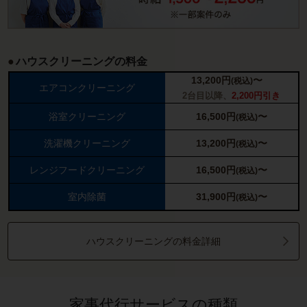
ハウスクリーニングの料金
13,200
円
〜
(税込)
エアコンクリーニング
2台目以降、
2,200円引き
浴室クリーニング
16,500
円
〜
(税込)
洗濯機クリーニング
13,200
円
〜
(税込)
レンジフードクリーニング
16,500
円
〜
(税込)
室内除菌
31,900
円
〜
(税込)
ハウスクリーニングの料金詳細
家事代行サービスの種類