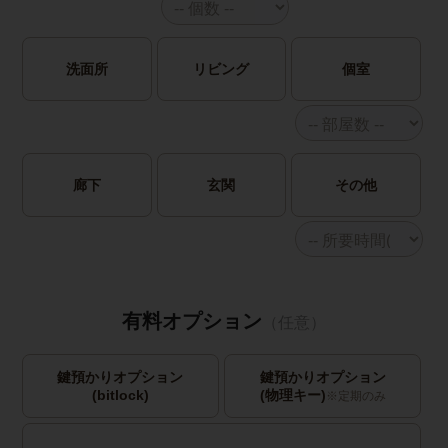
洗面所
リビング
個室
廊下
玄関
その他
有料オプション
（任意）
鍵預かりオプション
鍵預かりオプション
(bitlock)
(物理キー)
※定期のみ