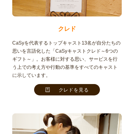
クレド
CaSyを代表するトップキャスト13名が自分たちの
思いを言語化した「CaSyキャストクレド～6つの
ギフト～」。お客様に対する思い、サービスを行
う上での考え方や行動の基準をすべてのキャスト
に示しています。
クレドを見る