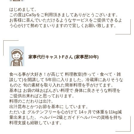
はじめまして。
この度はCaSyをご利用頂きましてありがとうございます。
お客様に喜んでいただけるようなサービスをご提供できるよ
う心がけて努めてまいりますので宜しくお願い致します。
家事代行キャストFさん (家事歴30年)
食べる事が大好き！が高じて 料理教室(作って・食べて・雑
談して)を開講して 5年目に入りました。冷蔵庫にありそうな
ものと 旬の素材を取り入れた簡単料理を手がけてます。
基本は お袋の味おばんざい料理で 身体に良さそうな料理を
ご提供出来ればと思っております。
料理のこだわりは出汁。
出汁昆布とかつお節を基本に しています。
ただいま グルテンフリーを心がけて 14ヶ月で体重を11kg減
量出来ました。 ヘルパー2級とガイドヘルパーの資格を持ち
料理支援も経験しています。