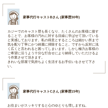
家事代行キャストBさん (家事歴30年)
カジーでのキャスト歴も長くなり、たくさんのお客様に接す
ることで、お客様の汚れに対する目線に学ばせて頂いている
と実感しております。私の得意とするところは細かい所まで
気を配り丁寧にかつ綺麗に掃除すること。ですから反対に浅
く広くと言われると困ってしまいます。しかし極力お客様の
ご希望に沿うよう十分な打合せにより納得していただけるよ
う作業させて頂きます。
きれいな部屋で気持ちよく生活するお手伝いをさせて下さ
い。
家事代行キャストCさん (家事歴15年)
お住まいがスッキリすると心のゆとりも増しますね。