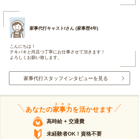
家事代行キャストIさん (家事歴4年)
こんにちは！
テキパキと尚且つ丁寧にお仕事させて頂きます！
よろしくお願い致します。
家事代行スタッフインタビューを見る
スキル
あなたの
家事力
を活かせます
高時給 + 交通費
未経験者OK！資格不要