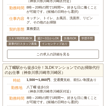
（神奈川県川崎市川崎区付近）
8時～20時の間で1時間〜、好きな日に働くこと
勤務時間
が可能です。(候補の日時から選択)
キッチン、トイレ、お風呂、洗面所、リビン
仕事内容
グ、その他のお掃除
業務委託
契約形態
スキマ時間勤務OK
週2〜3日からOK
扶養内OK
学歴不問
家事代行スタッフ募集
インセンティブあり
この求人の詳細を見る
八丁畷駅から徒歩1分！3LDKマンションでのお掃除代行
のお仕事（神奈川県川崎市川崎区）
1,500〜1,860円
、交通費支給、前払い制度あり
時給
八丁畷 徒歩1分
勤務地
（神奈川県川崎市川崎区付近）
8時～20時の間で1時間〜、好きな日に働くこと
勤務時間
が可能です。(候補の日時から選択)