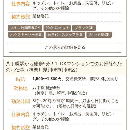
キッチン、トイレ、お風呂、洗面所、リビン
仕事内容
グ、その他のお掃除
業務委託
契約形態
スキマ時間勤務OK
昇給･昇格あり
ブランクOK
ハウスキーパー募集
家事代行スタッフ募集
直行･直帰OK
この求人の詳細を見る
八丁畷駅から徒歩5分！1LDKマンションでのお掃除代行
のお仕事（神奈川県川崎市川崎区）
1,500〜1,860円
、交通費支給、前払い制度あり
時給
八丁畷 徒歩5分
勤務地
（神奈川県川崎市川崎区付近）
8時～20時の間で1時間〜、好きな日に働くこと
勤務時間
が可能です。(候補の日時から選択)
キッチン、トイレ、お風呂、洗面所、リビン
仕事内容
グ、その他のお掃除
業務委託
契約形態