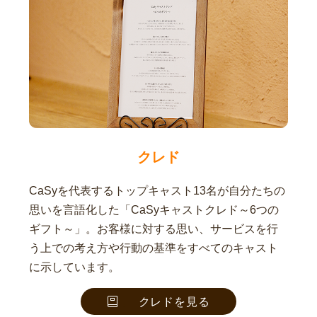
クレド
CaSyを代表するトップキャスト13名が自分たちの
思いを言語化した「CaSyキャストクレド～6つの
ギフト～」。お客様に対する思い、サービスを行
う上での考え方や行動の基準をすべてのキャスト
に示しています。
クレドを見る