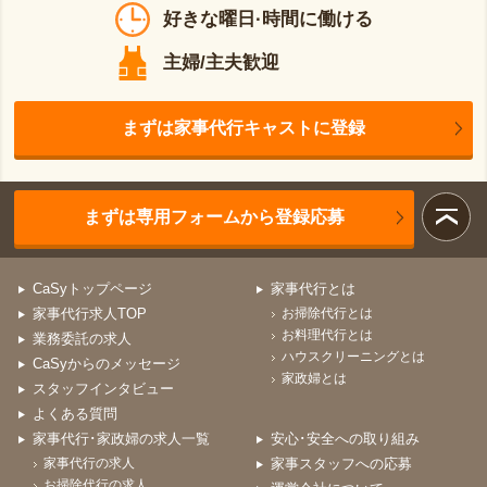
好きな曜日·時間に働ける
主婦/主夫歓迎
まずは家事代行キャストに登録
まずは専用フォームから登録応募
CaSyトップページ
家事代行とは
家事代行求人TOP
お掃除代行とは
お料理代行とは
業務委託の求人
ハウスクリーニングとは
CaSyからのメッセージ
家政婦とは
スタッフインタビュー
よくある質問
家事代行･家政婦の求人一覧
安心･安全への取り組み
家事代行の求人
家事スタッフへの応募
お掃除代行の求人