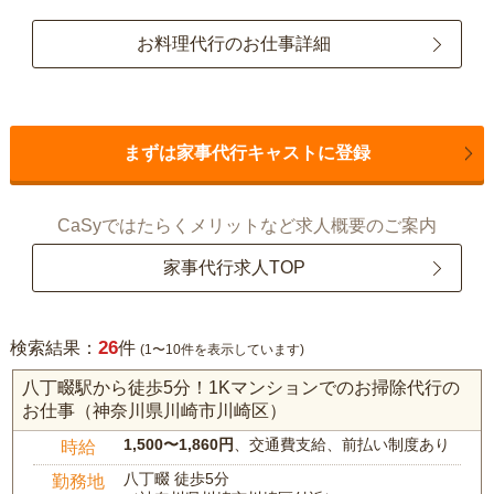
お料理代行のお仕事詳細
まずは家事代行キャストに登録
CaSyではたらくメリットなど求人概要のご案内
家事代行求人TOP
26
検索結果：
件
(1〜10件を表示しています)
八丁畷駅から徒歩5分！1Kマンションでのお掃除代行の
お仕事（神奈川県川崎市川崎区）
1,500〜1,860円
、交通費支給、前払い制度あり
時給
八丁畷 徒歩5分
勤務地