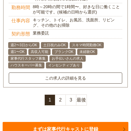
8時～20時の間で1時間〜、好きな日に働くこと
勤務時間
が可能です。(候補の日時から選択)
キッチン、トイレ、お風呂、洗面所、リビン
仕事内容
グ、その他のお掃除
業務委託
契約形態
週2〜3日からOK
土日祝のみOK
スキマ時間勤務OK
週1〜OK
高収入可能
ブランクOK
未経験OK
家事代行スタッフ募集
お手伝いさんの求人
ハウスキーパー募集
インセンティブあり
この求人の詳細を見る
1
2
3
最後
まずは家事代行キャストに登録