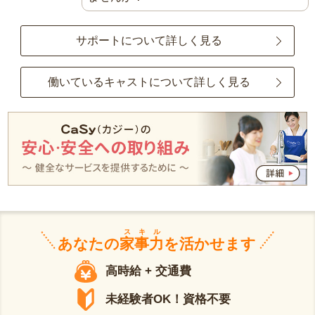
サポートについて詳しく見る
働いているキャストについて詳しく見る
スキル
あなたの
家事力
を活かせます
高時給 + 交通費
未経験者OK！資格不要