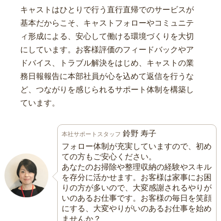
キャストはひとりで行う直行直帰でのサービスが
基本だからこそ、キャストフォローやコミュニテ
ィ形成による、安心して働ける環境づくりを大切
にしています。お客様評価のフィードバックやア
ドバイス、トラブル解決をはじめ、キャストの業
務日報報告に本部社員が心を込めて返信を行うな
ど、つながりを感じられるサポート体制を構築し
ています。
鈴野 寿子
本社サポートスタッフ
フォロー体制が充実していますので、初め
ての方もご安心ください。
あなたのお掃除や整理収納の経験やスキル
を存分に活かせます。お客様は家事にお困
りの方が多いので、大変感謝されるやりが
いのあるお仕事です。お客様の毎日を笑顔
にする、大変やりがいのあるお仕事を始め
ませんか？