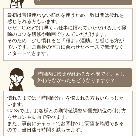
最初は普段使わない筋肉を使うため、数日間は疲れを
感じられる方もいます。
ただ、CaSyでは早くお仕事に慣れていただけるよう掃
除のコツを研修や動画で学んでいただけます。
そのため、少し慣れると「程よい運動」と感じる方が
多いです。ご自身の体力に合わせたペースで無理なく
スタートできます。
時間内に掃除が終わるか不安です。もし
終わらなかったらどうなりますか？
慣れるまでは「時間配分」を悩まれる方もいらっしゃ
います。
CaSyでは、お客様との期待値調整や優先順位の付け方
をサロンや動画で学べます。
また、事前にチャットでお客様のご要望を確認できる
ので、当日迷う時間を減らせます。