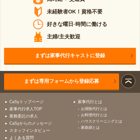
未経験者OK！資格不要
好きな曜日·時間に働ける
主婦/主夫歓迎
まずは家事代行キャストに登録
まずは専用フォームから登録応募
CaSyトップページ
家事代行とは
家事代行求人TOP
お掃除代行とは
お料理代行とは
業務委託の求人
ハウスクリーニングとは
CaSyからのメッセージ
家政婦とは
スタッフインタビュー
よくある質問