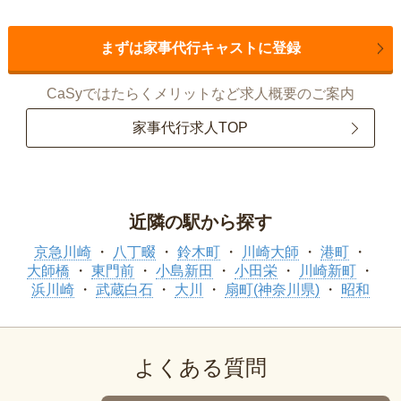
まずは家事代行キャストに登録
CaSyではたらくメリットなど求人概要のご案内
家事代行求人TOP
近隣の駅から探す
京急川崎
八丁畷
鈴木町
川崎大師
港町
大師橋
東門前
小島新田
小田栄
川崎新町
浜川崎
武蔵白石
大川
扇町(神奈川県)
昭和
よくある質問