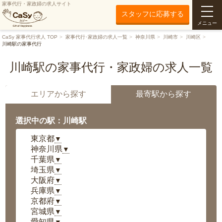
家事代行・家政婦の求人サイト
スタッフに応募する
メニュー
CaSy 家事代行求人 TOP
家事代行･家政婦の求人一覧
神奈川県
川崎市
川崎区
川崎駅の家事代行
川崎駅の家事代行・家政婦の求人一覧
エリアから探す
最寄駅から探す
選択中の駅：川崎駅
東京都
▼
神奈川県
▼
千葉県
▼
埼玉県
▼
大阪府
▼
兵庫県
▼
京都府
▼
宮城県
▼
愛知県