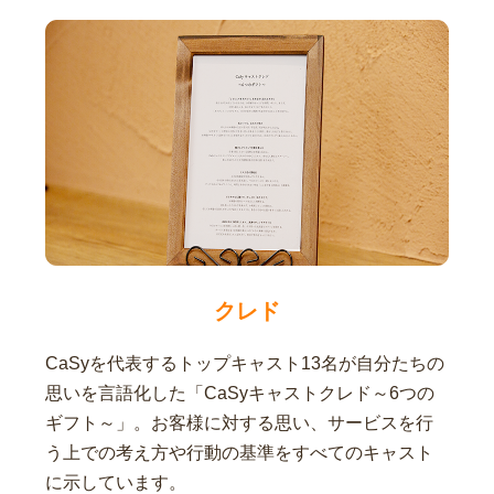
クレド
CaSyを代表するトップキャスト13名が自分たちの
思いを言語化した「CaSyキャストクレド～6つの
ギフト～」。お客様に対する思い、サービスを行
う上での考え方や行動の基準をすべてのキャスト
に示しています。