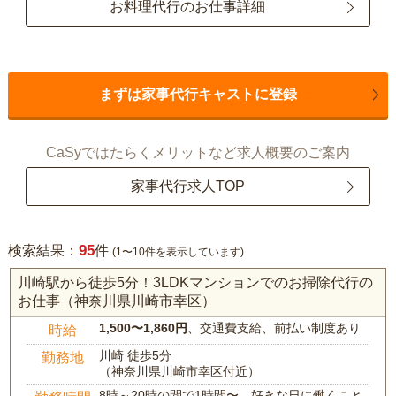
お料理代行のお仕事詳細
まずは家事代行キャストに登録
CaSyではたらくメリットなど求人概要のご案内
家事代行求人TOP
95
検索結果：
件
(1〜10件を表示しています)
川崎駅から徒歩5分！3LDKマンションでのお掃除代行の
お仕事（神奈川県川崎市幸区）
1,500〜1,860円
、交通費支給、前払い制度あり
時給
川崎 徒歩5分
勤務地
（神奈川県川崎市幸区付近）
8時～20時の間で1時間〜、好きな日に働くこと