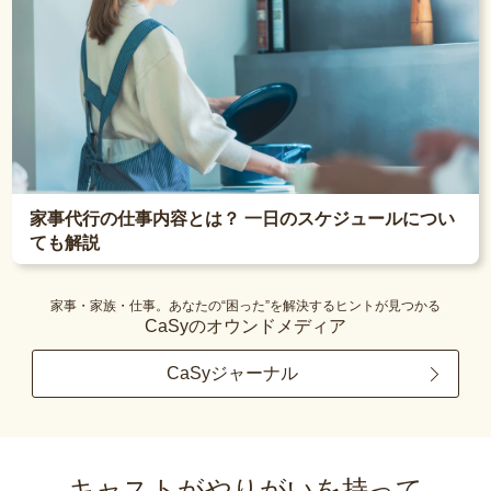
家事代行の仕事内容とは？ 一日のスケジュールについ
ても解説
家事・家族・仕事。あなたの“困った”を解決するヒントが見つかる
CaSyのオウンドメディア
CaSyジャーナル
キャストがやりがいを持って