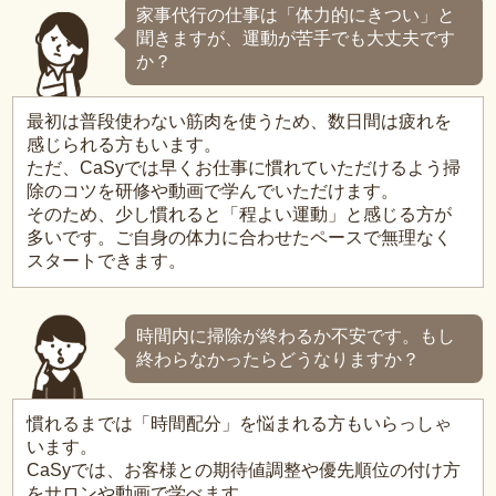
家事代行の仕事は「体力的にきつい」と
聞きますが、運動が苦手でも大丈夫です
か？
最初は普段使わない筋肉を使うため、数日間は疲れを
感じられる方もいます。
ただ、CaSyでは早くお仕事に慣れていただけるよう掃
除のコツを研修や動画で学んでいただけます。
そのため、少し慣れると「程よい運動」と感じる方が
多いです。ご自身の体力に合わせたペースで無理なく
スタートできます。
時間内に掃除が終わるか不安です。もし
終わらなかったらどうなりますか？
慣れるまでは「時間配分」を悩まれる方もいらっしゃ
います。
CaSyでは、お客様との期待値調整や優先順位の付け方
をサロンや動画で学べます。