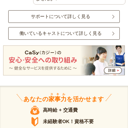
サポートについて詳しく見る
働いているキャストについて詳しく見る
スキル
あなたの
家事力
を活かせます
高時給 + 交通費
未経験者OK！資格不要