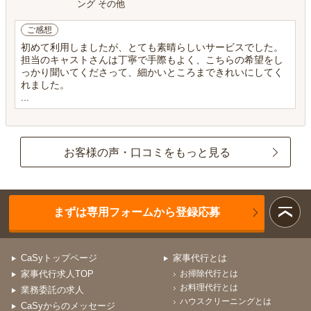
ング その他
ご感想
初めて利用しましたが、とても素晴らしいサービスでした。
担当のキャストさんは丁寧で手際もよく、こちらの希望をし
っかり聞いてくださって、細かいところまできれいにしてく
れました。
...
お客様の声・口コミをもっと見る
まずは専用フォームから登録応募
CaSyトップページ
家事代行とは
家事代行求人TOP
お掃除代行とは
お料理代行とは
業務委託の求人
ハウスクリーニングとは
CaSyからのメッセージ