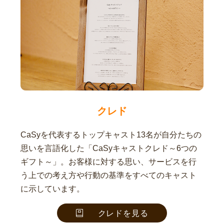
クレド
CaSyを代表するトップキャスト13名が自分たちの
思いを言語化した「CaSyキャストクレド～6つの
ギフト～」。お客様に対する思い、サービスを行
う上での考え方や行動の基準をすべてのキャスト
に示しています。
クレドを見る