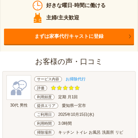
好きな曜日·時間に働ける
主婦/主夫歓迎
まずは家事代行キャストに登録
お客様の声・口コミ
お掃除代行
サービス内容
評価
定期 月1回
利用頻度
30代 男性
愛知県一宮市
提供エリア
2025年10月15日(水)
ご利用日
3.0時間
利用時間
キッチン トイレ お風呂 洗面所 リビ
掃除場所