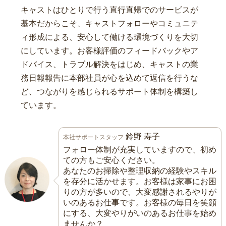
キャストはひとりで行う直行直帰でのサービスが
基本だからこそ、キャストフォローやコミュニテ
ィ形成による、安心して働ける環境づくりを大切
にしています。お客様評価のフィードバックやア
ドバイス、トラブル解決をはじめ、キャストの業
務日報報告に本部社員が心を込めて返信を行うな
ど、つながりを感じられるサポート体制を構築し
ています。
鈴野 寿子
本社サポートスタッフ
フォロー体制が充実していますので、初め
ての方もご安心ください。
あなたのお掃除や整理収納の経験やスキル
を存分に活かせます。お客様は家事にお困
りの方が多いので、大変感謝されるやりが
いのあるお仕事です。お客様の毎日を笑顔
にする、大変やりがいのあるお仕事を始め
ませんか？