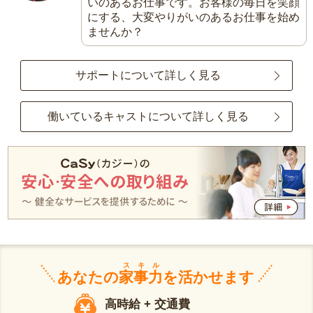
いのあるお仕事です。お客様の毎日を笑顔
にする、大変やりがいのあるお仕事を始め
ませんか？
サポートについて詳しく見る
働いているキャストについて詳しく見る
スキル
あなたの
家事力
を活かせます
高時給 + 交通費