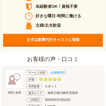
未経験者OK！資格不要
好きな曜日·時間に働ける
主婦/主夫歓迎
まずは家事代行キャストに登録
お客様の声・口コミ
お掃除代行
サービス内容
評価
スポット
利用頻度
30代 女性
神奈川県川崎市宮前区
提供エリア
2025年6月19日(木)
ご利用日