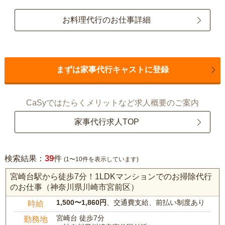
お料理代行のお仕事詳細
まずは家事代行キャストに登録
CaSyではたらくメリットなど求人概要のご案内
家事代行求人TOP
39
検索結果：
件
(1〜10件を表示しています)
宮崎台駅から徒歩7分！1LDKマンションでのお掃除代行
のお仕事（神奈川県川崎市宮前区）
1,500〜1,860円
、交通費支給、前払い制度あり
時給
宮崎台 徒歩7分
勤務地