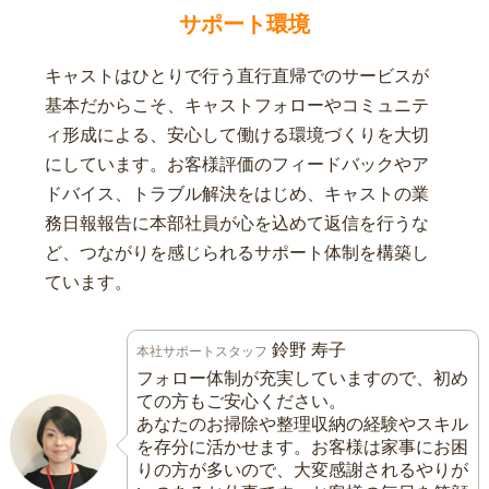
サポート環境
キャストはひとりで行う直行直帰でのサービスが
基本だからこそ、キャストフォローやコミュニテ
ィ形成による、安心して働ける環境づくりを大切
にしています。お客様評価のフィードバックやア
ドバイス、トラブル解決をはじめ、キャストの業
務日報報告に本部社員が心を込めて返信を行うな
ど、つながりを感じられるサポート体制を構築し
ています。
鈴野 寿子
本社サポートスタッフ
フォロー体制が充実していますので、初め
ての方もご安心ください。
あなたのお掃除や整理収納の経験やスキル
を存分に活かせます。お客様は家事にお困
りの方が多いので、大変感謝されるやりが