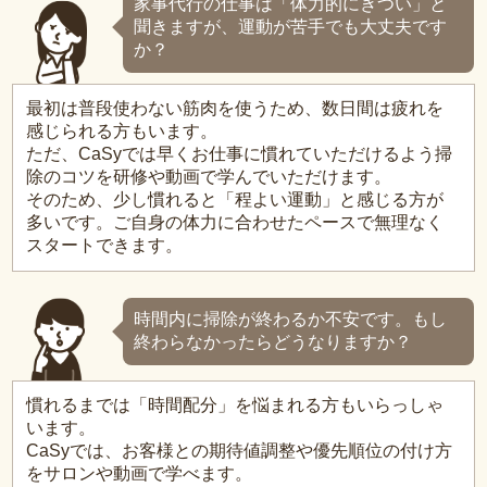
家事代行の仕事は「体力的にきつい」と
聞きますが、運動が苦手でも大丈夫です
か？
最初は普段使わない筋肉を使うため、数日間は疲れを
感じられる方もいます。
ただ、CaSyでは早くお仕事に慣れていただけるよう掃
除のコツを研修や動画で学んでいただけます。
そのため、少し慣れると「程よい運動」と感じる方が
多いです。ご自身の体力に合わせたペースで無理なく
スタートできます。
時間内に掃除が終わるか不安です。もし
終わらなかったらどうなりますか？
慣れるまでは「時間配分」を悩まれる方もいらっしゃ
います。
CaSyでは、お客様との期待値調整や優先順位の付け方
をサロンや動画で学べます。