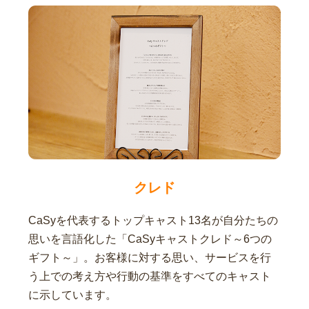
クレド
CaSyを代表するトップキャスト13名が自分たちの
思いを言語化した「CaSyキャストクレド～6つの
ギフト～」。お客様に対する思い、サービスを行
う上での考え方や行動の基準をすべてのキャスト
に示しています。