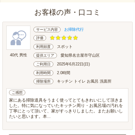
お客様の声・口コミ
お掃除代行
サービス内容
評価
スポット
利用頻度
40代 男性
愛知県名古屋市守山区
提供エリア
2025年6月22日(日)
ご利用日
2.0時間
利用時間
キッチン トイレ お風呂 洗面所
掃除場所
ご感想
家にある掃除道具をうまく使ってとてもきれいにして頂きま
した。特に気になっていたキッチン周り・お風呂場の汚れを
丁寧にとって頂いて、家がすっきりしました。またお願いし
たいと思います。本...