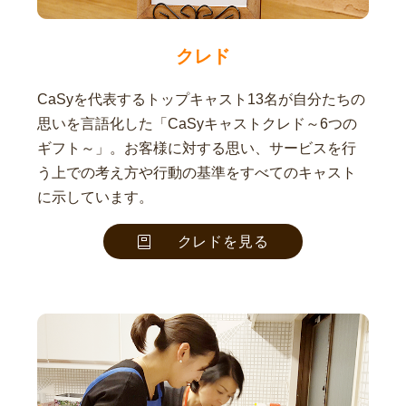
クレド
CaSyを代表するトップキャスト13名が自分たちの
思いを言語化した「CaSyキャストクレド～6つの
ギフト～」。お客様に対する思い、サービスを行
う上での考え方や行動の基準をすべてのキャスト
に示しています。
クレドを見る