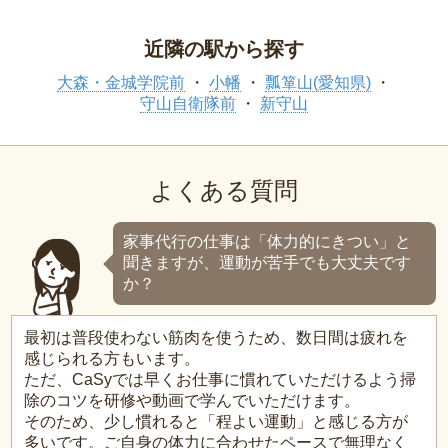
近隣の駅から探す
大森・金城学院前
小幡
瓢箪山(愛知県)
守山自衛隊前
新守山
よくある質問
家事代行の仕事は「体力的にきつい」と
聞きますが、運動が苦手でも大丈夫です
か？
最初は普段使わない筋肉を使うため、数日間は疲れを
感じられる方もいます。
ただ、CaSyでは早くお仕事に慣れていただけるよう掃
除のコツを研修や動画で学んでいただけます。
そのため、少し慣れると「程よい運動」と感じる方が
多いです。ご自身の体力に合わせたペースで無理なく