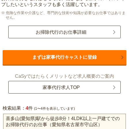
プしたいというスタッフも多く活躍しています。
危険な作業や介護など、専門的な技術や知識が必要なお仕事ではありま
せん。
お掃除代行のお仕事詳細
まずは家事代行キャストに登録
CaSyではたらくメリットなど求人概要のご案内
家事代行求人TOP
4
検索結果：
件
(1〜4件を表示しています)
喜多山(愛知県)駅から徒歩8分！4LDK以上一戸建てでの
お掃除代行のお仕事（愛知県名古屋市守山区）