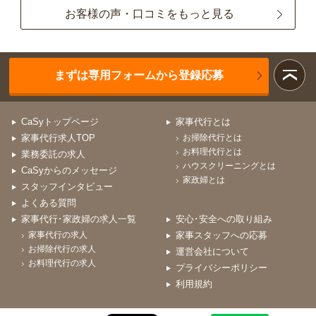
お客様の声・口コミをもっと見る
まずは専用フォームから登録応募
CaSyトップページ
家事代行とは
家事代行求人TOP
お掃除代行とは
お料理代行とは
業務委託の求人
ハウスクリーニングとは
CaSyからのメッセージ
家政婦とは
スタッフインタビュー
よくある質問
家事代行･家政婦の求人一覧
安心･安全への取り組み
家事代行の求人
家事スタッフへの応募
お掃除代行の求人
運営会社について
お料理代行の求人
プライバシーポリシー
利用規約