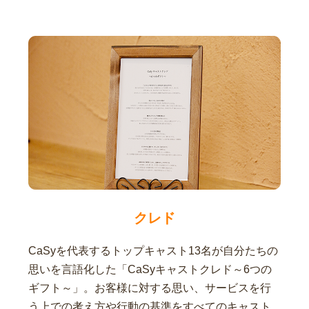
クレド
CaSyを代表するトップキャスト13名が自分たちの
思いを言語化した「CaSyキャストクレド～6つの
ギフト～」。お客様に対する思い、サービスを行
う上での考え方や行動の基準をすべてのキャスト