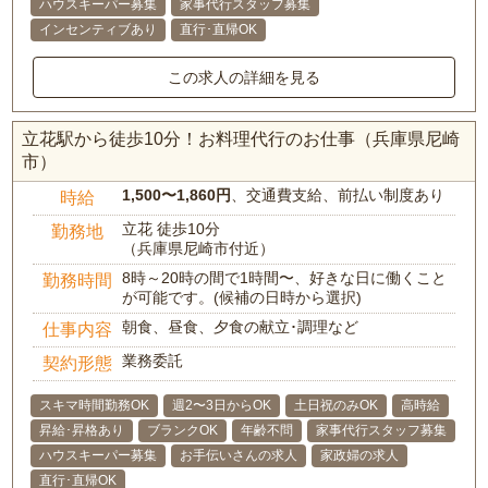
ハウスキーパー募集
家事代行スタッフ募集
インセンティブあり
直行･直帰OK
この求人の詳細を見る
立花駅から徒歩10分！お料理代行のお仕事（兵庫県尼崎
市）
1,500〜1,860円
、交通費支給、前払い制度あり
時給
立花 徒歩10分
勤務地
（兵庫県尼崎市付近）
8時～20時の間で1時間〜、好きな日に働くこと
勤務時間
が可能です。(候補の日時から選択)
朝食、昼食、夕食の献立･調理など
仕事内容
業務委託
契約形態
スキマ時間勤務OK
週2〜3日からOK
土日祝のみOK
高時給
昇給･昇格あり
ブランクOK
年齢不問
家事代行スタッフ募集
ハウスキーパー募集
お手伝いさんの求人
家政婦の求人
直行･直帰OK