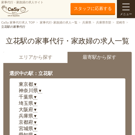
家事代行・家政婦の求人サイト
スタッフに応募する
メニュー
CaSy 家事代行求人 TOP
家事代行･家政婦の求人一覧
兵庫県
兵庫県市部
尼崎市
立花駅の家事代行
立花駅の家事代行・家政婦の求人一覧
エリアから探す
最寄駅から探す
選択中の駅：立花駅
東京都
▼
神奈川県
▼
千葉県
▼
埼玉県
▼
大阪府
▼
兵庫県
▼
京都府
▼
宮城県
▼
愛知県