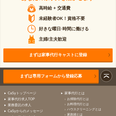
高時給 + 交通費
未経験者OK！資格不要
好きな曜日·時間に働ける
主婦/主夫歓迎
まずは家事代行キャストに登録
まずは専用フォームから登録応募
CaSyトップページ
家事代行とは
家事代行求人TOP
お掃除代行とは
お料理代行とは
業務委託の求人
ハウスクリーニングとは
CaSyからのメッセージ
家政婦とは