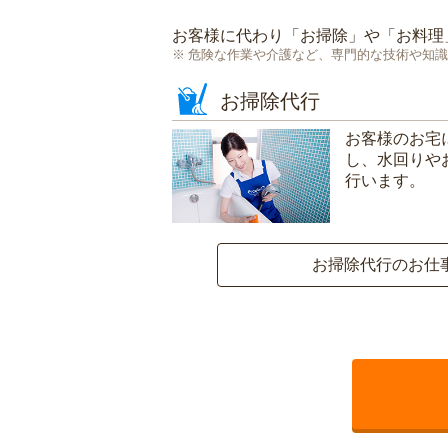
お客様に代わり「
お掃除
」や「
お料理
危険な作業や介護など、専門的な技術や知識
お掃除代行
お客様のお宅
し、水回りや
行います。
お掃除代行のお仕