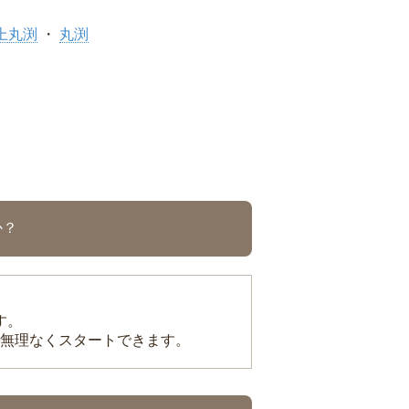
上丸渕
丸渕
か？
す。
無理なくスタートできます。