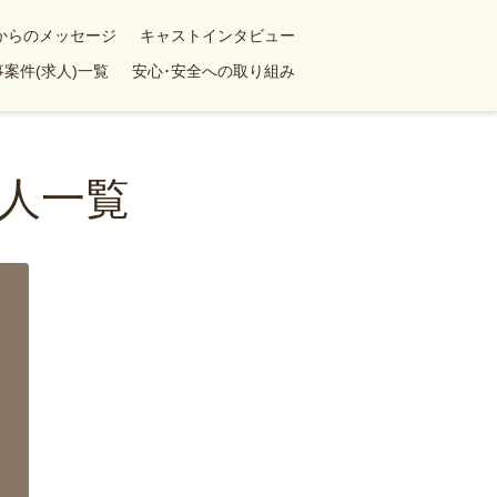
yからのメッセージ
キャストインタビュー
案件(求人)一覧
安心･安全への取り組み
人一覧