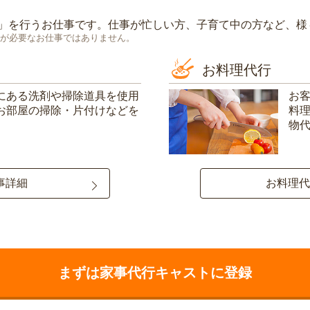
」を行うお仕事です。仕事が忙しい方、子育て中の方など、様
が必要なお仕事ではありません。
お料理代行
にある洗剤や掃除道具を使用
お
お部屋の掃除・片付けなどを
料
物
事詳細
お料理代
まずは家事代行キャストに登録