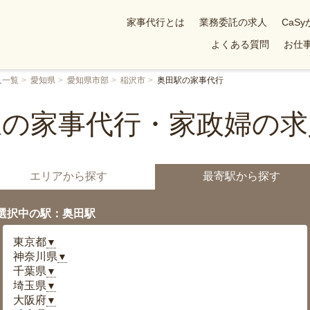
家事代行とは
業務委託の求人
CaS
よくある質問
お仕事
人一覧
愛知県
愛知県市部
稲沢市
奥田駅の家事代行
駅の家事代行・家政婦の求
エリアから探す
最寄駅から探す
選択中の駅：奥田駅
東京都
▼
神奈川県
▼
千葉県
▼
埼玉県
▼
大阪府
▼