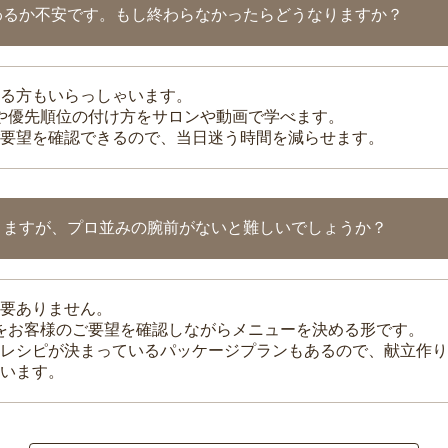
わるか不安です。もし終わらなかったらどうなりますか？
る方もいらっしゃいます。
整や優先順位の付け方をサロンや動画で学べます。
要望を確認できるので、当日迷う時間を減らせます。
りますが、プロ並みの腕前がないと難しいでしょうか？
要ありません。
理をお客様のご要望を確認しながらメニューを決める形です。
レシピが決まっているパッケージプランもあるので、献立作り
います。