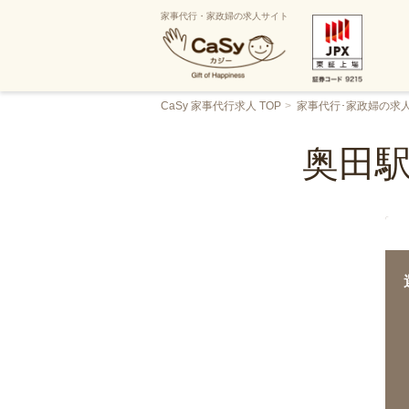
家事代行・家政婦の求人サイト
CaSy 家事代行求人 TOP
家事代行･家政婦の求
奥田