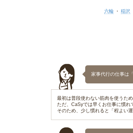
六輪
稲沢
家事代行の仕事は
最初は普段使わない筋肉を使うため
ただ、CaSyでは早くお仕事に慣
そのため、少し慣れると「程よい運