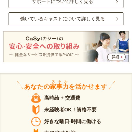
サポートについて詳しく見る
働いているキャストについて詳しく見る
スキル
あなたの
家事力
を活かせます
高時給 + 交通費
未経験者OK！資格不要
好きな曜日·時間に働ける