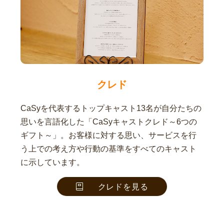
クレド
CaSyを代表するトップキャスト13名が自分たちの
思いを言語化した「CaSyキャストクレド～6つの
ギフト～」。お客様に対する思い、サービスを行
う上での考え方や行動の基準をすべてのキャスト
に示しています。
クレドを見る