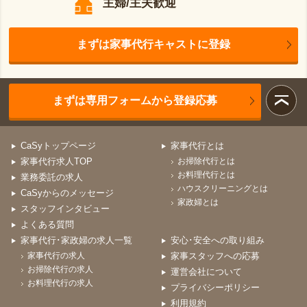
主婦/主夫歓迎
まずは家事代行キャストに登録
まずは専用フォームから登録応募
CaSyトップページ
家事代行とは
家事代行求人TOP
お掃除代行とは
お料理代行とは
業務委託の求人
ハウスクリーニングとは
CaSyからのメッセージ
家政婦とは
スタッフインタビュー
よくある質問
家事代行･家政婦の求人一覧
安心･安全への取り組み
家事代行の求人
家事スタッフへの応募
お掃除代行の求人
運営会社について
お料理代行の求人
プライバシーポリシー
利用規約