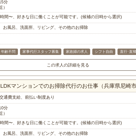
15分
近）
で1時間〜、好きな日に働くことが可能です。(候補の日時から選択)
、お風呂、洗面所、リビング、その他のお掃除
年齢不問
家事代行スタッフ募集
家政婦の求人
シフト自由
直行･直帰
この求人の詳細を見る
！2LDKマンションでのお掃除代行のお仕事（兵庫県尼崎
交通費支給、前払い制度あり
10分
近）
で1時間〜、好きな日に働くことが可能です。(候補の日時から選択)
、お風呂、洗面所、リビング、その他のお掃除