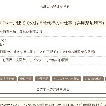
この求人の詳細を見る
！3LDK一戸建てでのお掃除代行のお仕事（兵庫県尼崎市
交通費支給、前払い制度あり
15分
近）
で1時間〜、好きな日に働くことが可能です。(候補の日時から選択)
、お風呂、洗面所、リビング、その他のお掃除
婦･主夫歓迎
資格不要
学歴不問
ハウスキーパー募集
家政婦の求人
この求人の詳細を見る
2LDKマンションでのお掃除代行のお仕事（兵庫県尼崎市