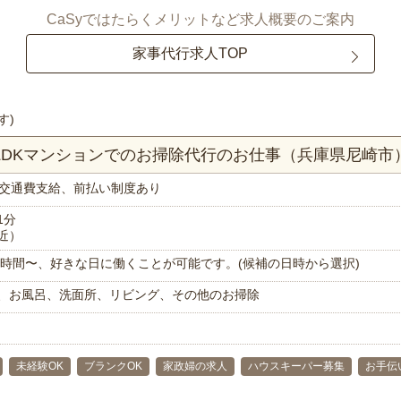
CaSyではたらくメリットなど求人概要のご案内
家事代行求人TOP
す)
2LDKマンションでのお掃除代行のお仕事（兵庫県尼崎市
交通費支給、前払い制度あり
1分
近）
で1時間〜、好きな日に働くことが可能です。(候補の日時から選択)
、お風呂、洗面所、リビング、その他のお掃除
未経験OK
ブランクOK
家政婦の求人
ハウスキーパー募集
お手伝