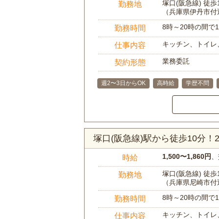
塚口(阪急線) 徒歩
勤務地
（兵庫県伊丹市付
8時～20時の間
勤務時間
キッチン、トイレ
仕事内容
業務委託
契約形態
週2〜3日からOK
高時給
学歴不問
塚口(阪急線)駅から徒歩10分
1,500〜1,860円
、
時給
塚口(阪急線) 徒歩
勤務地
（兵庫県尼崎市付
8時～20時の間
勤務時間
キッチン、トイレ
仕事内容