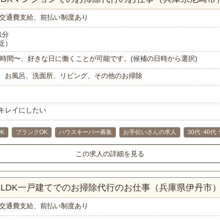
交通費支給、前払い制度あり
1分
近）
で1時間〜、好きな日に働くことが可能です。(候補の日時から選択)
、お風呂、洗面所、リビング、その他のお掃除
キレイにしたい
K
ブランクOK
ハウスキーパー募集
お手伝いさんの求人
30代･40代
この求人の詳細を見る
！3LDK一戸建てでのお掃除代行のお仕事（兵庫県伊丹市
交通費支給、前払い制度あり