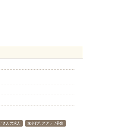
）
いさんの求人
家事代行スタッフ募集