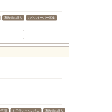
家政婦の求人
ハウスキーパー募集
）
齢不問
お手伝いさんの求人
家政婦の求人