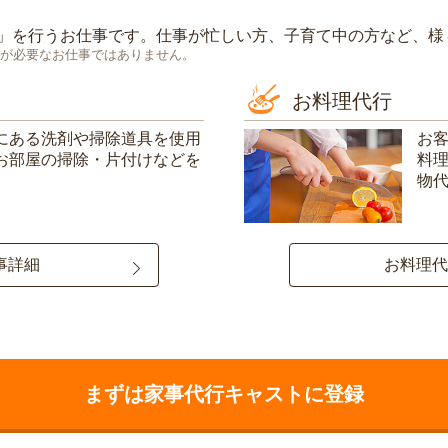
」を行うお仕事です。仕事が忙しい方、子育て中の方など、様
が必要なお仕事ではありません。
お料理代行
にある洗剤や掃除道具を使用
お
お部屋の掃除・片付けなどを
料
物
事詳細
お料理代
まずは家事代行キャストに登録