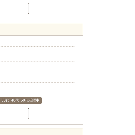
）
30代･40代･50代活躍中
）