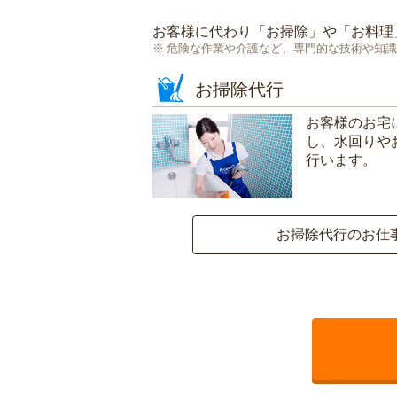
お客様に代わり「
お掃除
」や「
お料理
危険な作業や介護など、専門的な技術や知識
お掃除代行
お客様のお宅
し、水回りや
行います。
お掃除代行のお仕