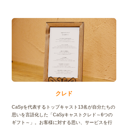
クレド
CaSyを代表するトップキャスト13名が自分たちの
思いを言語化した「CaSyキャストクレド～6つの
ギフト～」。お客様に対する思い、サービスを行