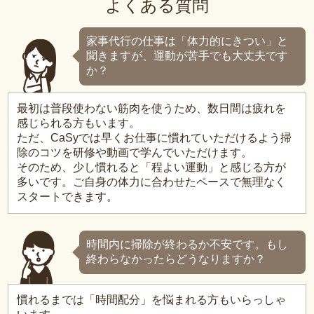
よくある質問
家事代行の仕事は「体力的にきつい」と
聞きますが、運動が苦手でも大丈夫です
か？
最初は普段使わない筋肉を使うため、数日間は疲れを
感じられる方もいます。
ただ、CaSyでは早くお仕事に慣れていただけるよう掃
除のコツを研修や動画で学んでいただけます。
そのため、少し慣れると「程よい運動」と感じる方が
多いです。ご自身の体力に合わせたペースで無理なく
スタートできます。
時間内に掃除が終わるか不安です。もし
終わらなかったらどうなりますか？
慣れるまでは「時間配分」を悩まれる方もいらっしゃ