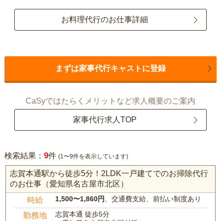
お料理代行のお仕事詳細
まずは家事代行キャストに登録
CaSyではたらくメリットなど求人概要のご案内
家事代行求人TOP
9
検索結果：
件
(1〜9件を表示しています)
志賀本通駅から徒歩5分！2LDK一戸建てでのお掃除代行
のお仕事（愛知県名古屋市北区）
1,500〜1,860円
、交通費支給、前払い制度あり
時給
志賀本通 徒歩5分
勤務地