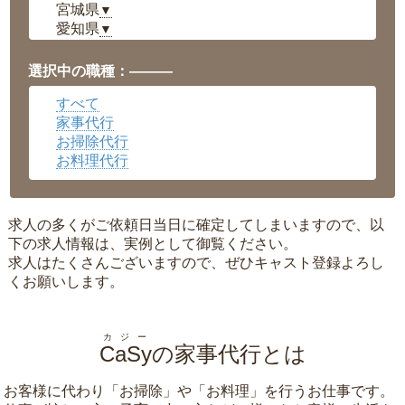
宮城県
▼
愛知県
▼
福井県
▼
岡山県
▼
選択中の職種：———
広島県
▼
すべて
沖縄県
▼
家事代行
お掃除代行
お料理代行
求人の多くがご依頼日当日に確定してしまいますので、以
下の求人情報は、実例として御覧ください。
求人はたくさんございますので、ぜひキャスト登録よろし
くお願いします。
カジー
CaSy
の家事代行とは
お客様に代わり「
お掃除
」や「
お料理
」を行うお仕事です。