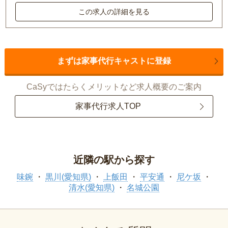
この求人の詳細を見る
まずは家事代行キャストに登録
CaSyではたらくメリットなど求人概要のご案内
家事代行求人TOP
近隣の駅から探す
味鋺
黒川(愛知県)
上飯田
平安通
尼ケ坂
清水(愛知県)
名城公園