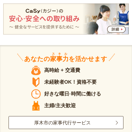
スキル
あなたの
家事力
を活かせます
高時給 + 交通費
未経験者OK！資格不要
好きな曜日·時間に働ける
主婦/主夫歓迎
厚木市の家事代行サービス