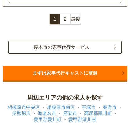
1
2
最後
厚木市の家事代行サービス
まずは家事代行キャストに登録
周辺エリアの他の求人を探す
相模原市中央区
相模原市南区
平塚市
秦野市
伊勢原市
海老名市
座間市
高座郡寒川町
愛甲郡愛川町
愛甲郡清川村