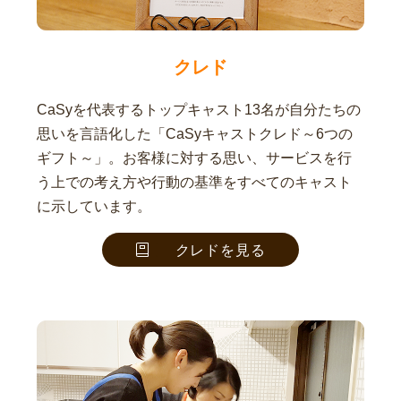
クレド
CaSyを代表するトップキャスト13名が自分たちの
思いを言語化した「CaSyキャストクレド～6つの
ギフト～」。お客様に対する思い、サービスを行
う上での考え方や行動の基準をすべてのキャスト
に示しています。
クレドを見る