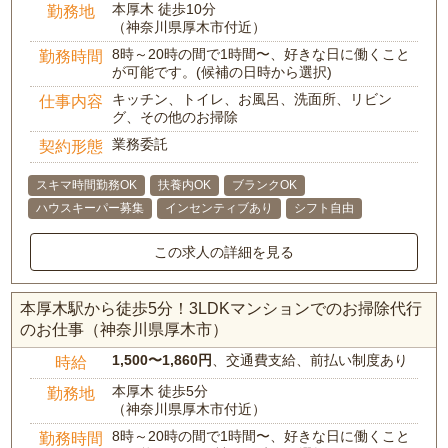
本厚木 徒歩10分
勤務地
（神奈川県厚木市付近）
8時～20時の間で1時間〜、好きな日に働くこと
勤務時間
が可能です。(候補の日時から選択)
キッチン、トイレ、お風呂、洗面所、リビン
仕事内容
グ、その他のお掃除
業務委託
契約形態
スキマ時間勤務OK
扶養内OK
ブランクOK
ハウスキーパー募集
インセンティブあり
シフト自由
この求人の詳細を見る
本厚木駅から徒歩5分！3LDKマンションでのお掃除代行
のお仕事（神奈川県厚木市）
1,500〜1,860円
、交通費支給、前払い制度あり
時給
本厚木 徒歩5分
勤務地
（神奈川県厚木市付近）
8時～20時の間で1時間〜、好きな日に働くこと
勤務時間