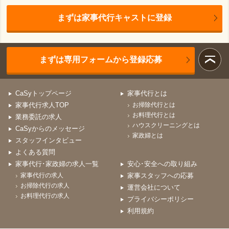
まずは家事代行キャストに登録
まずは専用フォームから登録応募
CaSyトップページ
家事代行とは
家事代行求人TOP
お掃除代行とは
お料理代行とは
業務委託の求人
ハウスクリーニングとは
CaSyからのメッセージ
家政婦とは
スタッフインタビュー
よくある質問
家事代行･家政婦の求人一覧
安心･安全への取り組み
家事代行の求人
家事スタッフへの応募
お掃除代行の求人
運営会社について
お料理代行の求人
プライバシーポリシー
利用規約