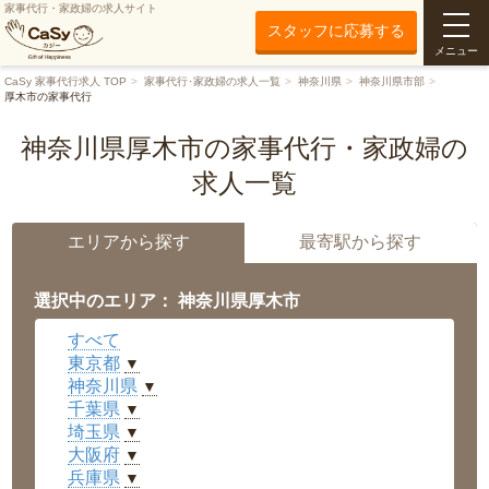
家事代行・家政婦の求人サイト
スタッフに応募する
メニュー
CaSy 家事代行求人 TOP
家事代行･家政婦の求人一覧
神奈川県
神奈川県市部
厚木市の家事代行
神奈川県厚木市の家事代行・家政婦の
求人一覧
エリアから探す
最寄駅から探す
選択中のエリア： 神奈川県厚木市
すべて
東京都
▼
神奈川県
▼
千葉県
▼
埼玉県
▼
大阪府
▼
兵庫県
▼