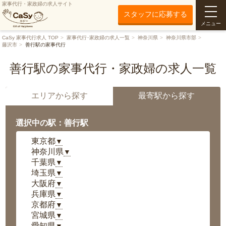
家事代行・家政婦の求人サイト
スタッフに応募する
メニュー
CaSy 家事代行求人 TOP
家事代行･家政婦の求人一覧
神奈川県
神奈川県市部
藤沢市
善行駅の家事代行
善行駅の家事代行・家政婦の求人一覧
エリアから探す
最寄駅から探す
選択中の駅：善行駅
東京都
▼
神奈川県
▼
千葉県
▼
埼玉県
▼
大阪府
▼
兵庫県
▼
京都府
▼
宮城県
▼
愛知県