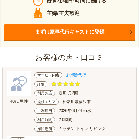
好きな曜日·時間に働ける
主婦/主夫歓迎
まずは家事代行キャストに登録
お客様の声・口コミ
お掃除代行
サービス内容
評価
定期 月2回
利用頻度
40代 男性
神奈川県藤沢市
提供エリア
2026年6月24日(水)
ご利用日
2.0時間
利用時間
キッチン トイレ リビング
掃除場所