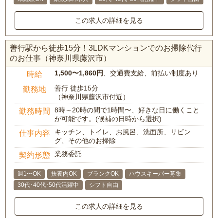
この求人の詳細を見る
善行駅から徒歩15分！3LDKマンションでのお掃除代行
のお仕事（神奈川県藤沢市）
1,500〜1,860円
、交通費支給、前払い制度あり
時給
善行 徒歩15分
勤務地
（神奈川県藤沢市付近）
8時～20時の間で1時間〜、好きな日に働くこと
勤務時間
が可能です。(候補の日時から選択)
キッチン、トイレ、お風呂、洗面所、リビン
仕事内容
グ、その他のお掃除
業務委託
契約形態
週1〜OK
扶養内OK
ブランクOK
ハウスキーパー募集
30代･40代･50代活躍中
シフト自由
この求人の詳細を見る