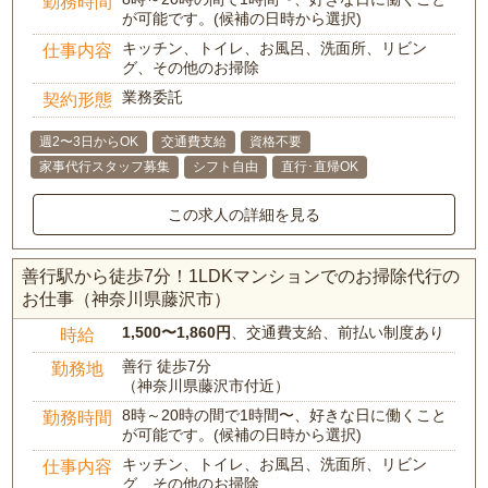
勤務時間
が可能です。(候補の日時から選択)
キッチン、トイレ、お風呂、洗面所、リビン
仕事内容
グ、その他のお掃除
業務委託
契約形態
週2〜3日からOK
交通費支給
資格不要
家事代行スタッフ募集
シフト自由
直行･直帰OK
この求人の詳細を見る
善行駅から徒歩7分！1LDKマンションでのお掃除代行の
お仕事（神奈川県藤沢市）
1,500〜1,860円
、交通費支給、前払い制度あり
時給
善行 徒歩7分
勤務地
（神奈川県藤沢市付近）
8時～20時の間で1時間〜、好きな日に働くこと
勤務時間
が可能です。(候補の日時から選択)
キッチン、トイレ、お風呂、洗面所、リビン
仕事内容
グ、その他のお掃除