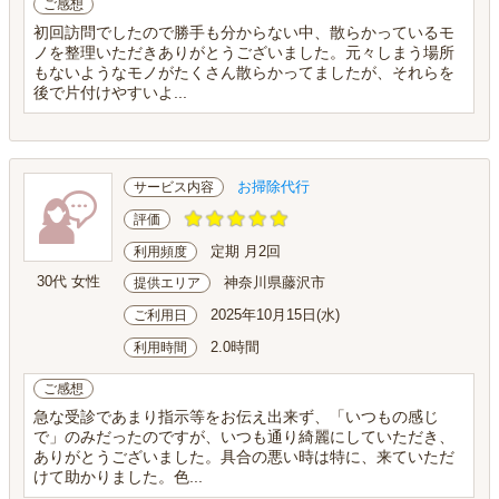
ご感想
初回訪問でしたので勝手も分からない中、散らかっているモ
ノを整理いただきありがとうございました。元々しまう場所
もないようなモノがたくさん散らかってましたが、それらを
後で片付けやすいよ...
お掃除代行
サービス内容
評価
定期 月2回
利用頻度
30代 女性
神奈川県藤沢市
提供エリア
2025年10月15日(水)
ご利用日
2.0時間
利用時間
ご感想
急な受診であまり指示等をお伝え出来ず、「いつもの感じ
で」のみだったのですが、いつも通り綺麗にしていただき、
ありがとうございました。具合の悪い時は特に、来ていただ
けて助かりました。色...