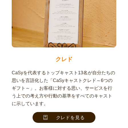
クレド
CaSyを代表するトップキャスト13名が自分たちの
思いを言語化した「CaSyキャストクレド～6つの
ギフト～」。お客様に対する思い、サービスを行
う上での考え方や行動の基準をすべてのキャスト
に示しています。
クレドを見る