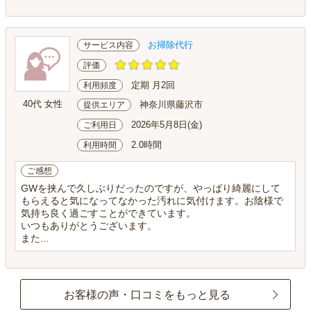
お掃除代行
サービス内容
評価
定期 月2回
利用頻度
40代 女性
神奈川県藤沢市
提供エリア
2026年5月8日(金)
ご利用日
2.0時間
利用時間
ご感想
GWを挟んで久しぶりだったのですが、やっぱり綺麗にして
もらえると気になってなかった汚れに気付けます。お陰様で
気持ち良く過ごすことができています。
いつもありがとうございます。
また...
お客様の声・口コミをもっと見る