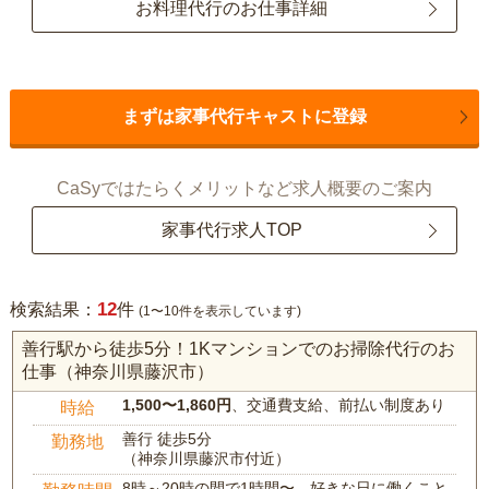
お料理代行のお仕事詳細
まずは家事代行キャストに登録
CaSyではたらくメリットなど求人概要のご案内
家事代行求人TOP
12
検索結果：
件
(1〜10件を表示しています)
善行駅から徒歩5分！1Kマンションでのお掃除代行のお
仕事（神奈川県藤沢市）
1,500〜1,860円
、交通費支給、前払い制度あり
時給
善行 徒歩5分
勤務地
（神奈川県藤沢市付近）
8時～20時の間で1時間〜、好きな日に働くこと