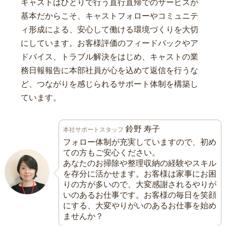
キャストはひとりで行う直行直帰でのサービスが
基本だからこそ、キャストフォローやコミュニテ
ィ形成による、安心して働ける環境づくりを大切
にしています。お客様評価のフィードバックやア
ドバイス、トラブル解決をはじめ、キャストの業
務日報報告に本部社員が心を込めて返信を行うな
ど、つながりを感じられるサポート体制を構築し
ています。
鈴野 寿子
本社サポートスタッフ
フォロー体制が充実していますので、初め
ての方もご安心ください。
あなたのお掃除や整理収納の経験やスキル
を存分に活かせます。お客様は家事にお困
りの方が多いので、大変感謝されるやりが
いのあるお仕事です。お客様の毎日を笑顔
にする、大変やりがいのあるお仕事を始め
ませんか？