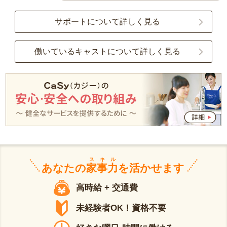
サポートについて詳しく見る
働いているキャストについて詳しく見る
スキル
あなたの
家事力
を活かせます
高時給 + 交通費
未経験者OK！資格不要