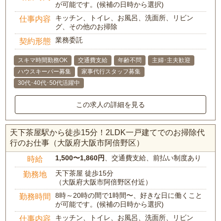
が可能です。(候補の日時から選択)
キッチン、トイレ、お風呂、洗面所、リビン
仕事内容
グ、その他のお掃除
業務委託
契約形態
スキマ時間勤務OK
交通費支給
年齢不問
主婦･主夫歓迎
ハウスキーパー募集
家事代行スタッフ募集
30代･40代･50代活躍中
この求人の詳細を見る
天下茶屋駅から徒歩15分！2LDK一戸建てでのお掃除代
行のお仕事（大阪府大阪市阿倍野区）
1,500〜1,860円
、交通費支給、前払い制度あり
時給
天下茶屋 徒歩15分
勤務地
（大阪府大阪市阿倍野区付近）
8時～20時の間で1時間〜、好きな日に働くこと
勤務時間
が可能です。(候補の日時から選択)
キッチン、トイレ、お風呂、洗面所、リビン
仕事内容