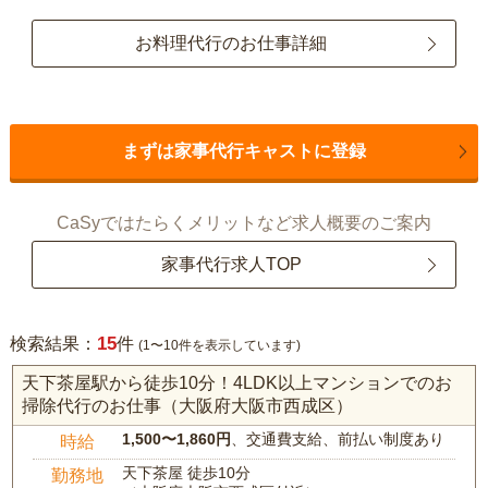
お料理代行のお仕事詳細
まずは家事代行キャストに登録
CaSyではたらくメリットなど求人概要のご案内
家事代行求人TOP
15
検索結果：
件
(1〜10件を表示しています)
天下茶屋駅から徒歩10分！4LDK以上マンションでのお
掃除代行のお仕事（大阪府大阪市西成区）
1,500〜1,860円
、交通費支給、前払い制度あり
時給
天下茶屋 徒歩10分
勤務地