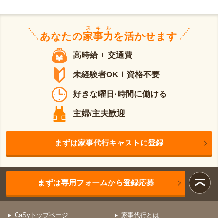
スキル
あなたの
家事力
を活かせます
高時給 + 交通費
未経験者OK！資格不要
好きな曜日·時間に働ける
主婦/主夫歓迎
まずは家事代行キャストに登録
まずは専用フォームから登録応募
CaSyトップページ
家事代行とは