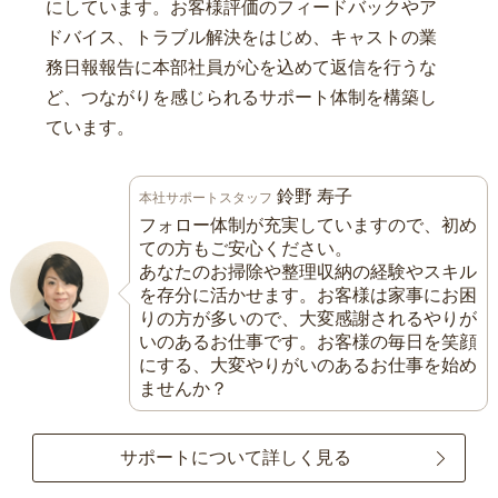
にしています。お客様評価のフィードバックやア
ドバイス、トラブル解決をはじめ、キャストの業
務日報報告に本部社員が心を込めて返信を行うな
ど、つながりを感じられるサポート体制を構築し
ています。
鈴野 寿子
本社サポートスタッフ
フォロー体制が充実していますので、初め
ての方もご安心ください。
あなたのお掃除や整理収納の経験やスキル
を存分に活かせます。お客様は家事にお困
りの方が多いので、大変感謝されるやりが
いのあるお仕事です。お客様の毎日を笑顔
にする、大変やりがいのあるお仕事を始め
ませんか？
サポートについて詳しく見る