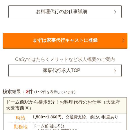
お料理代行のお仕事詳細
まずは家事代行キャストに登録
CaSyではたらくメリットなど求人概要のご案内
家事代行求人TOP
2
検索結果：
件
(1〜2件を表示しています)
ドーム前駅から徒歩5分！お料理代行のお仕事（大阪府
大阪市西区）
1,500〜1,860円
、交通費支給、前払い制度あり
時給
ドーム前 徒歩5分
勤務地