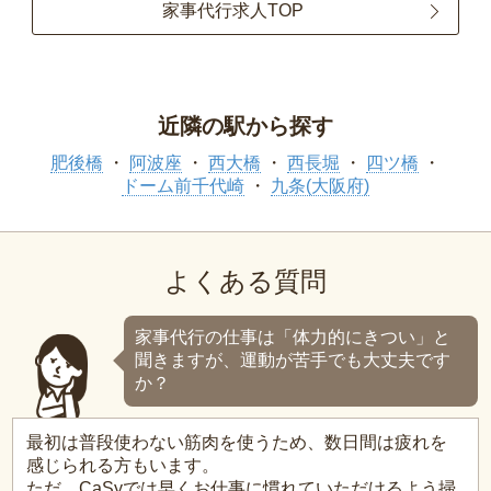
家事代行求人TOP
近隣の駅から探す
肥後橋
阿波座
西大橋
西長堀
四ツ橋
ドーム前千代崎
九条(大阪府)
よくある質問
家事代行の仕事は「体力的にきつい」と
聞きますが、運動が苦手でも大丈夫です
か？
最初は普段使わない筋肉を使うため、数日間は疲れを
感じられる方もいます。
ただ、CaSyでは早くお仕事に慣れていただけるよう掃