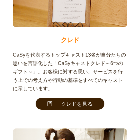
クレド
CaSyを代表するトップキャスト13名が自分たちの
思いを言語化した「CaSyキャストクレド～6つの
ギフト～」。お客様に対する思い、サービスを行
う上での考え方や行動の基準をすべてのキャスト
に示しています。
クレドを見る