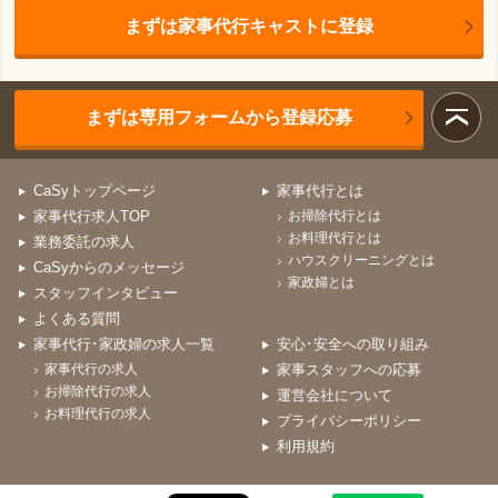
まずは家事代行キャストに登録
まずは専用フォームから登録応募
CaSyトップページ
家事代行とは
家事代行求人TOP
お掃除代行とは
お料理代行とは
業務委託の求人
ハウスクリーニングとは
CaSyからのメッセージ
家政婦とは
スタッフインタビュー
よくある質問
家事代行･家政婦の求人一覧
安心･安全への取り組み
家事代行の求人
家事スタッフへの応募
お掃除代行の求人
運営会社について
お料理代行の求人
プライバシーポリシー
利用規約