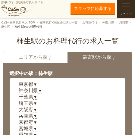
家事代行・家政婦の求人サイト
スタッフに応募する
メニュー
CaSy 家事代行求人 TOP
家事代行･家政婦の求人一覧
お料理代行
神奈川県
川崎市
麻生区
柿生駅のお料理代行
柿生駅のお料理代行の求人一覧
エリアから探す
最寄駅から探す
選択中の駅：柿生駅
東京都
▼
神奈川県
▼
千葉県
▼
埼玉県
▼
大阪府
▼
兵庫県
▼
京都府
▼
宮城県
▼
愛知県