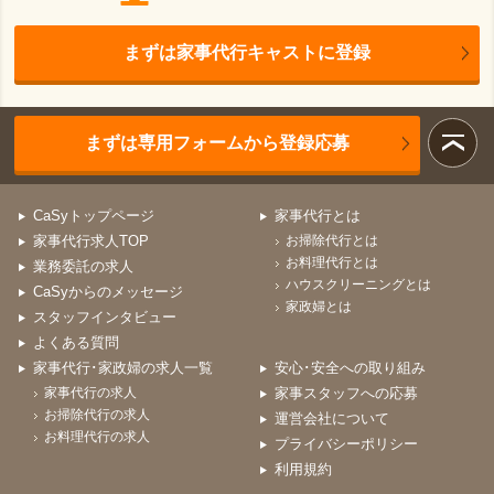
まずは家事代行キャストに登録
まずは専用フォームから登録応募
CaSyトップページ
家事代行とは
家事代行求人TOP
お掃除代行とは
お料理代行とは
業務委託の求人
ハウスクリーニングとは
CaSyからのメッセージ
家政婦とは
スタッフインタビュー
よくある質問
家事代行･家政婦の求人一覧
安心･安全への取り組み
家事代行の求人
家事スタッフへの応募
お掃除代行の求人
運営会社について
お料理代行の求人
プライバシーポリシー
利用規約