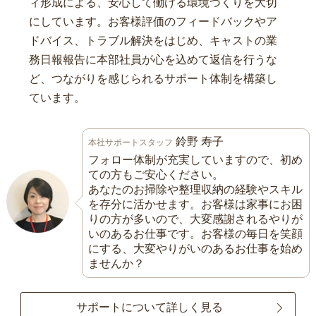
ィ形成による、安心して働ける環境づくりを大切
にしています。お客様評価のフィードバックやア
ドバイス、トラブル解決をはじめ、キャストの業
務日報報告に本部社員が心を込めて返信を行うな
ど、つながりを感じられるサポート体制を構築し
ています。
鈴野 寿子
本社サポートスタッフ
フォロー体制が充実していますので、初め
ての方もご安心ください。
あなたのお掃除や整理収納の経験やスキル
を存分に活かせます。お客様は家事にお困
りの方が多いので、大変感謝されるやりが
いのあるお仕事です。お客様の毎日を笑顔
にする、大変やりがいのあるお仕事を始め
ませんか？
サポートについて詳しく見る