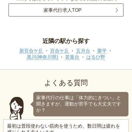
家事代行求人TOP
近隣の駅から探す
新百合ケ丘
百合ケ丘
五月台
栗平
黒川(神奈川県)
若葉台
はるひ野
よくある質問
家事代行の仕事は「体力的にきつい」と
聞きますが、運動が苦手でも大丈夫です
か？
最初は普段使わない筋肉を使うため、数日間は疲れを