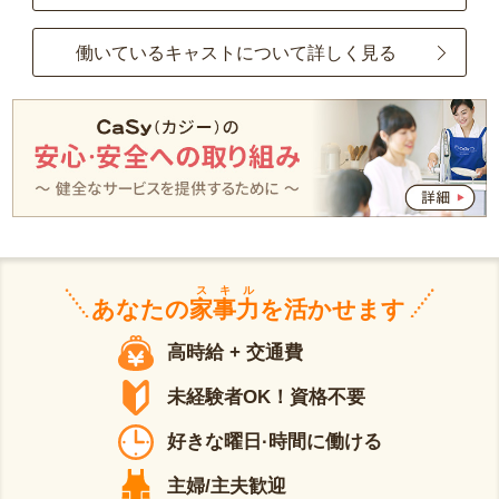
働いているキャストについて詳しく見る
スキル
あなたの
家事力
を活かせます
高時給 + 交通費
未経験者OK！資格不要
好きな曜日·時間に働ける
主婦/主夫歓迎