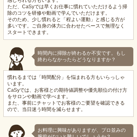
感じられる方もいます。
ただ、CaSyでは早くお仕事に慣れていただけるよう掃
除のコツを研修や動画で学んでいただけます。
そのため、少し慣れると「程よい運動」と感じる方が
多いです。ご自身の体力に合わせたペースで無理なく
スタートできます。
時間内に掃除が終わるか不安です。もし
終わらなかったらどうなりますか？
慣れるまでは「時間配分」を悩まれる方もいらっしゃ
います。
CaSyでは、お客様との期待値調整や優先順位の付け方
をサロンや動画で学べます。
また、事前にチャットでお客様のご要望を確認できる
ので、当日迷う時間を減らせます。
お料理に興味がありますが、プロ並みの
腕前がないと難しいでしょうか？