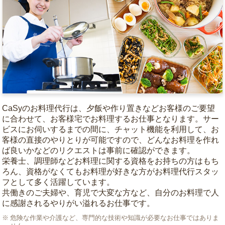
CaSyのお料理代行は、夕飯や作り置きなどお客様のご要望
に合わせて、お客様宅でお料理するお仕事となります。サー
ビスにお伺いするまでの間に、チャット機能を利用して、お
客様の直接のやりとりが可能ですので、どんなお料理を作れ
ば良いかなどのリクエストは事前に確認ができます。
栄養士、調理師などお料理に関する資格をお持ちの方はもち
ろん、資格がなくてもお料理が好きな方がお料理代行スタッ
フとして多く活躍しています。
共働きのご夫婦や、育児で大変な方など、自分のお料理で人
に感謝されるやりがい溢れるお仕事です。
危険な作業や介護など、専門的な技術や知識が必要なお仕事ではありま