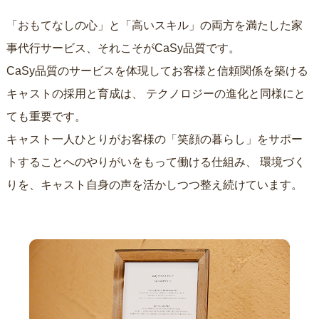
「おもてなしの心」と「高いスキル」の両方を満たした家
事代行サービス、それこそがCaSy品質です。
CaSy品質のサービスを体現してお客様と信頼関係を築ける
キャストの採用と育成は、
テクノロジーの進化と同様にと
ても重要です。
キャスト一人ひとりがお客様の「笑顔の暮らし」をサポー
トすることへのやりがいをもって働ける仕組み、
環境づく
りを、キャスト自身の声を活かしつつ整え続けています。