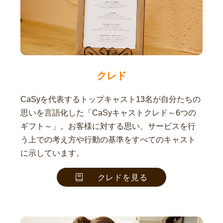
クレド
CaSyを代表するトップキャスト13名が自分たちの
思いを言語化した「CaSyキャストクレド～6つの
ギフト～」。お客様に対する思い、サービスを行
う上での考え方や行動の基準をすべてのキャスト
に示しています。
クレドを見る