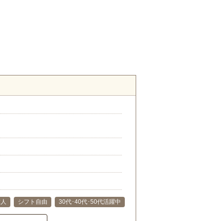
求人
シフト自由
30代･40代･50代活躍中