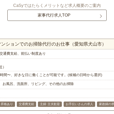
CaSyではたらくメリットなど求人概要のご案内
家事代行求人TOP
Kマンションでのお掃除代行のお仕事（愛知県犬山市）
交通費支給、前払い制度あり
近）
で1時間〜、好きな日に働くことが可能です。(候補の日時から選択)
、お風呂、洗面所、リビング、その他のお掃除
･昇格あり
交通費支給
主婦･主夫歓迎
お手伝いさんの求人
家政婦の