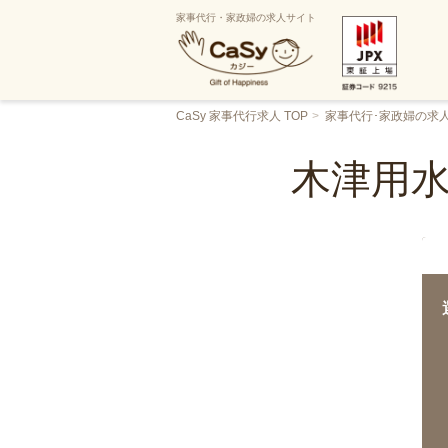
家事代行・家政婦の求人サイト
CaSy 家事代行求人 TOP
家事代行･家政婦の求
木津用