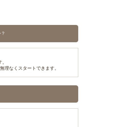
か？
す。
無理なくスタートできます。