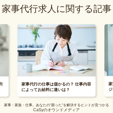
家事代行求人に関する記事
家
方
家事代行の仕事は儲かるの？ 仕事内容
ジ
によってお給料に違いは？
家事・家族・仕事。あなたの“困った”を解決するヒントが見つかる
CaSyのオウンドメディア