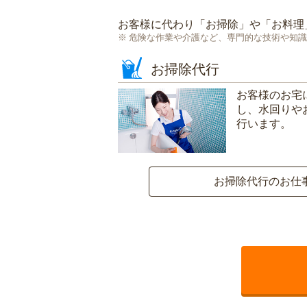
お客様に代わり「
お掃除
」や「
お料理
危険な作業や介護など、専門的な技術や知識
お掃除代行
お客様のお宅
し、水回りや
行います。
お掃除代行のお仕