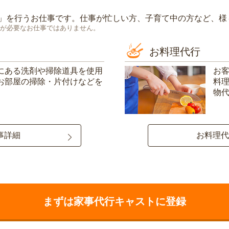
」を行うお仕事です。仕事が忙しい方、子育て中の方など、様
が必要なお仕事ではありません。
お料理代行
にある洗剤や掃除道具を使用
お
お部屋の掃除・片付けなどを
料
物
事詳細
お料理代
まずは家事代行キャストに登録