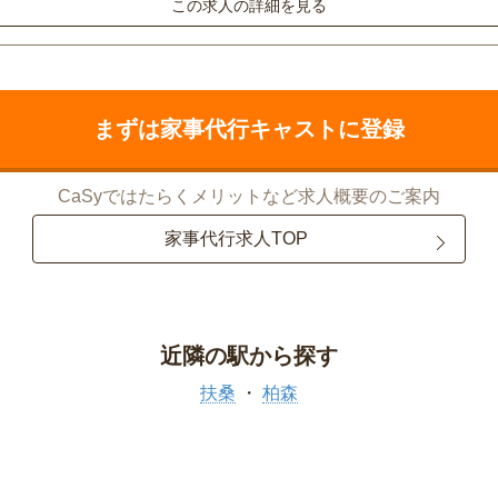
この求人の詳細を見る
まずは家事代行キャストに登録
CaSyではたらくメリットなど求人概要のご案内
家事代行求人TOP
近隣の駅から探す
扶桑
柏森