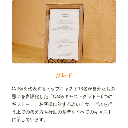
クレド
CaSyを代表するトップキャスト13名が自分たちの
思いを言語化した「CaSyキャストクレド～6つの
ギフト～」。お客様に対する思い、サービスを行
う上での考え方や行動の基準をすべてのキャスト
に示しています。