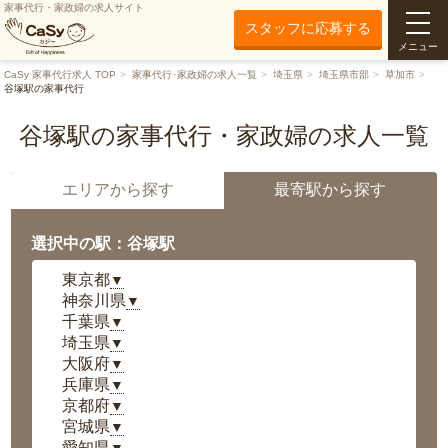
家事代行・家政婦の求人サイト
スタッフに応募する
メニュー
CaSy 家事代行求人 TOP
家事代行･家政婦の求人一覧
埼玉県
埼玉県市部
草加市
谷塚駅の家事代行
谷塚駅の家事代行・家政婦の求人一覧
エリアから探す
最寄駅から探す
選択中の駅：谷塚駅
東京都
▼
神奈川県
▼
千葉県
▼
埼玉県
▼
大阪府
▼
兵庫県
▼
京都府
▼
宮城県
▼
愛知県