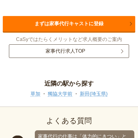
まずは家事代行キャストに登録
CaSyではたらくメリットなど求人概要のご案内
家事代行求人TOP
近隣の駅から探す
草加
獨協大学前
新田(埼玉県)
よくある質問
家事代行の仕事は「体力的にきつい」と