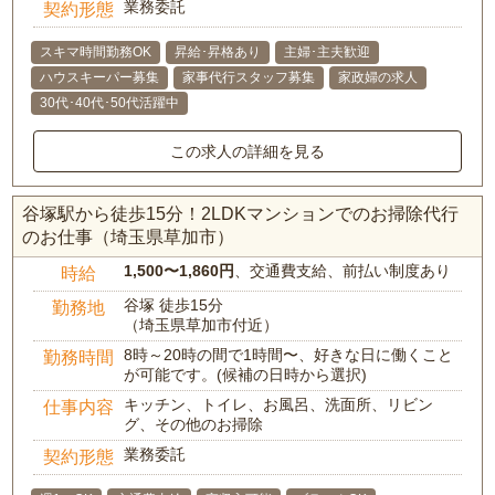
業務委託
契約形態
スキマ時間勤務OK
昇給･昇格あり
主婦･主夫歓迎
ハウスキーパー募集
家事代行スタッフ募集
家政婦の求人
30代･40代･50代活躍中
この求人の詳細を見る
谷塚駅から徒歩15分！2LDKマンションでのお掃除代行
のお仕事（埼玉県草加市）
1,500〜1,860円
、交通費支給、前払い制度あり
時給
谷塚 徒歩15分
勤務地
（埼玉県草加市付近）
8時～20時の間で1時間〜、好きな日に働くこと
勤務時間
が可能です。(候補の日時から選択)
キッチン、トイレ、お風呂、洗面所、リビン
仕事内容
グ、その他のお掃除
業務委託
契約形態