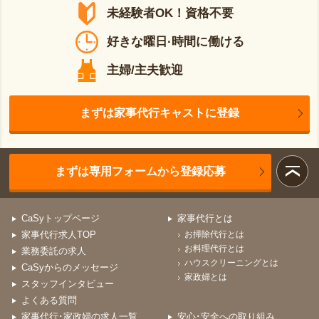
未経験者OK！資格不要
好きな曜日·時間に働ける
主婦/主夫歓迎
まずは家事代行キャストに登録
まずは専用フォームから登録応募
CaSyトップページ
家事代行とは
家事代行求人TOP
お掃除代行とは
お料理代行とは
業務委託の求人
ハウスクリーニングとは
CaSyからのメッセージ
家政婦とは
スタッフインタビュー
よくある質問
家事代行･家政婦の求人一覧
安心･安全への取り組み