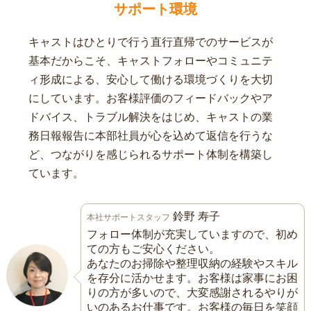
サポート環境
キャストはひとりで行う直行直帰でのサービスが
基本だからこそ、キャストフォローやコミュニテ
ィ形成による、安心して働ける環境づくりを大切
にしています。お客様評価のフィードバックやア
ドバイス、トラブル解決をはじめ、キャストの業
務日報報告に本部社員が心を込めて返信を行うな
ど、つながりを感じられるサポート体制を構築し
ています。
鈴野 寿子
本社サポートスタッフ
フォロー体制が充実していますので、初め
ての方もご安心ください。
あなたのお掃除や整理収納の経験やスキル
を存分に活かせます。お客様は家事にお困
りの方が多いので、大変感謝されるやりが
いのあるお仕事です。お客様の毎日を笑顔