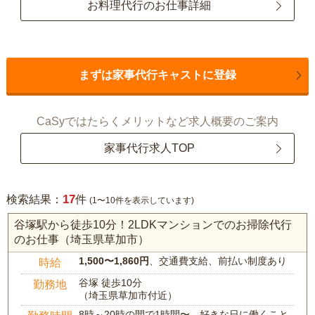
お料理代行のお仕事詳細
まずは家事代行キャストに登録
CaSyではたらくメリットなど求人概要のご案内
家事代行求人TOP
17
検索結果：
件
(1〜10件を表示しています)
谷塚駅から徒歩10分！2LDKマンションでのお掃除代行
のお仕事（埼玉県草加市）
1,500〜1,860円
、交通費支給、前払い制度あり
時給
谷塚 徒歩10分
勤務地
（埼玉県草加市付近）
8時～20時の間で1時間〜、好きな日に働くこと