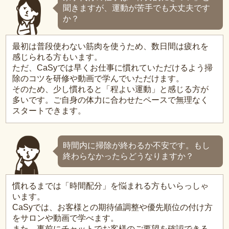
聞きますが、運動が苦手でも大丈夫です
か？
最初は普段使わない筋肉を使うため、数日間は疲れを
感じられる方もいます。
ただ、CaSyでは早くお仕事に慣れていただけるよう掃
除のコツを研修や動画で学んでいただけます。
そのため、少し慣れると「程よい運動」と感じる方が
多いです。ご自身の体力に合わせたペースで無理なく
スタートできます。
時間内に掃除が終わるか不安です。もし
終わらなかったらどうなりますか？
慣れるまでは「時間配分」を悩まれる方もいらっしゃ
います。
CaSyでは、お客様との期待値調整や優先順位の付け方
をサロンや動画で学べます。
また、事前にチャットでお客様のご要望を確認できる