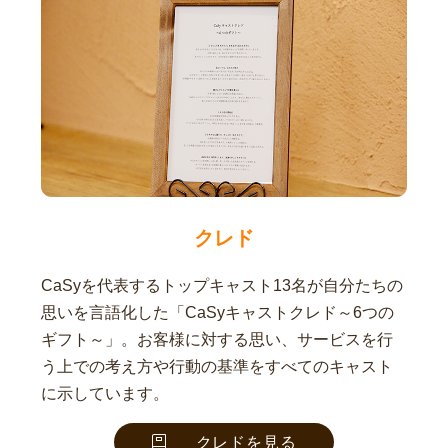
クレド
CaSyを代表するトップキャスト13名が自分たちの
思いを言語化した「CaSyキャストクレド～6つの
ギフト～」。お客様に対する思い、サービスを行
う上での考え方や行動の基準をすべてのキャスト
に示しています。
クレドを見る