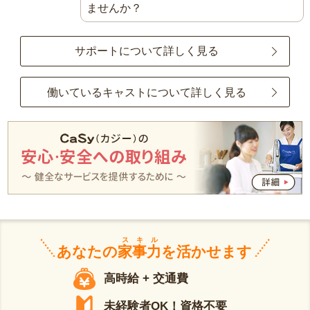
ませんか？
サポートについて詳しく見る
働いているキャストについて詳しく見る
スキル
あなたの
家事力
を活かせます
高時給 + 交通費
未経験者OK！資格不要