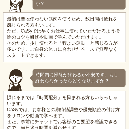
か？
最初は普段使わない筋肉を使うため、数日間は疲れを
感じられる方もいます。
ただ、CaSyでは早くお仕事に慣れていただけるよう掃
除のコツを研修や動画で学んでいただけます。
そのため、少し慣れると「程よい運動」と感じる方が
多いです。ご自身の体力に合わせたペースで無理なく
スタートできます。
時間内に掃除が終わるか不安です。もし
終わらなかったらどうなりますか？
慣れるまでは「時間配分」を悩まれる方もいらっしゃ
います。
CaSyでは、お客様との期待値調整や優先順位の付け方
をサロンや動画で学べます。
また、事前にチャットでお客様のご要望を確認できる
ので、当日迷う時間を減らせます。