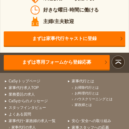
好きな曜日·時間に働ける
主婦/主夫歓迎
まずは家事代行キャストに登録
まずは専用フォームから登録応募
CaSyトップページ
家事代行とは
家事代行求人TOP
お掃除代行とは
お料理代行とは
業務委託の求人
ハウスクリーニングとは
CaSyからのメッセージ
家政婦とは
スタッフインタビュー
よくある質問
家事代行･家政婦の求人一覧
安心･安全への取り組み
家事代行の求人
家事スタッフへの応募