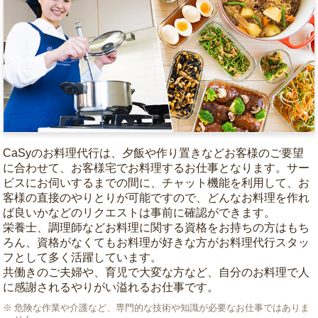
CaSyのお料理代行は、夕飯や作り置きなどお客様のご要望
に合わせて、お客様宅でお料理するお仕事となります。サー
ビスにお伺いするまでの間に、チャット機能を利用して、お
客様の直接のやりとりが可能ですので、どんなお料理を作れ
ば良いかなどのリクエストは事前に確認ができます。
栄養士、調理師などお料理に関する資格をお持ちの方はもち
ろん、資格がなくてもお料理が好きな方がお料理代行スタッ
フとして多く活躍しています。
共働きのご夫婦や、育児で大変な方など、自分のお料理で人
に感謝されるやりがい溢れるお仕事です。
危険な作業や介護など、専門的な技術や知識が必要なお仕事ではありま