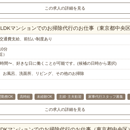
この求人の詳細を見る
！1LDKマンションでのお掃除代行のお仕事（東京都中央
交通費支給、前払い制度あり
10分
近）
で1時間〜、好きな日に働くことが可能です。(候補の日時から選択)
、お風呂、洗面所、リビング、その他のお掃除
間勤務OK
高時給
未経験OK
主婦･主夫歓迎
家事代行スタッフ募集
この求人の詳細を見る
1LDKマンションでのお掃除代行のお仕事（東京都中央区