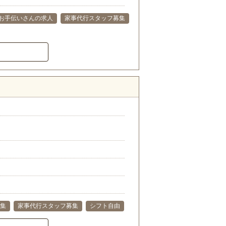
お手伝いさんの求人
家事代行スタッフ募集
）
集
家事代行スタッフ募集
シフト自由