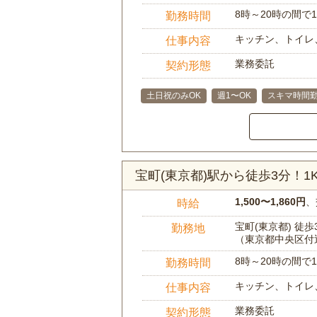
8時～20時の間
勤務時間
キッチン、トイレ
仕事内容
業務委託
契約形態
土日祝のみOK
週1〜OK
スキマ時間勤
宝町(東京都)駅から徒歩3分！
1,500〜1,860円
、
時給
宝町(東京都) 徒歩
勤務地
（東京都中央区付
8時～20時の間
勤務時間
キッチン、トイレ
仕事内容
業務委託
契約形態