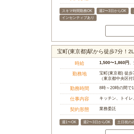
スキマ時間勤務OK
週2〜3日からOK
インセンティブあり
宝町(東京都)駅から徒歩7分！
1,500〜1,860円
、
時給
宝町(東京都) 徒歩
勤務地
（東京都中央区付
8時～20時の間
勤務時間
キッチン、トイレ
仕事内容
業務委託
契約形態
週1〜OK
週2〜3日からOK
土日祝のみ