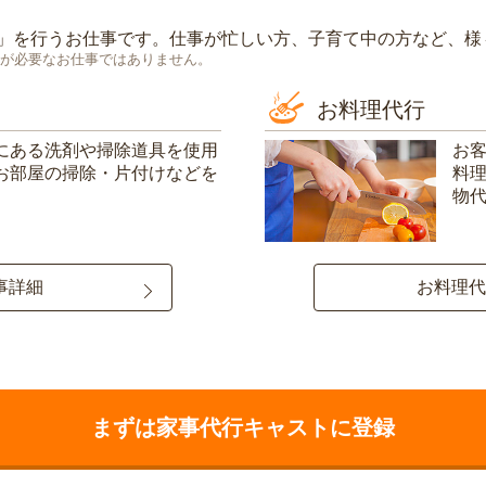
」を行うお仕事です。仕事が忙しい方、子育て中の方など、様
が必要なお仕事ではありません。
お料理代行
にある洗剤や掃除道具を使用
お
お部屋の掃除・片付けなどを
料
物
事詳細
お料理代
まずは家事代行キャストに登録