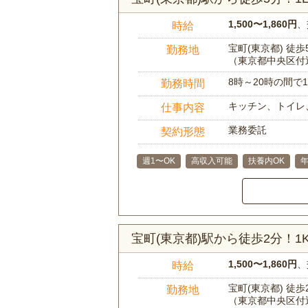
1,500〜1,860円
、
時給
宝町(東京都) 徒歩
勤務地
（東京都中央区付
8時～20時の間
勤務時間
キッチン、トイレ
仕事内容
業務委託
契約形態
週1〜OK
高収入可能
扶養内OK
宝町(東京都)駅から徒歩2分！
1,500〜1,860円
、
時給
宝町(東京都) 徒歩
勤務地
（東京都中央区付