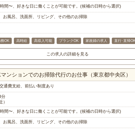
で1時間〜、好きな日に働くことが可能です。(候補の日時から選択)
、お風呂、洗面所、リビング、その他のお掃除
務OK
高時給
高収入可能
ブランクOK
家政婦の求人
直行･直帰O
この求人の詳細を見る
1Kマンションでのお掃除代行のお仕事（東京都中央区）
交通費支給、前払い制度あり
3分
近）
で1時間〜、好きな日に働くことが可能です。(候補の日時から選択)
、お風呂、洗面所、リビング、その他のお掃除