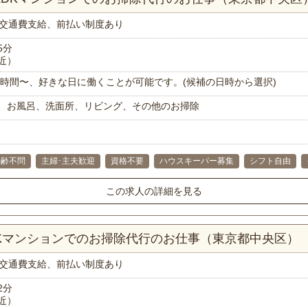
交通費支給、前払い制度あり
5分
近）
で1時間〜、好きな日に働くことが可能です。(候補の日時から選択)
、お風呂、洗面所、リビング、その他のお掃除
年齢不問
主婦･主夫歓迎
資格不要
ハウスキーパー募集
シフト自由
この求人の詳細を見る
1Kマンションでのお掃除代行のお仕事（東京都中央区）
交通費支給、前払い制度あり
2分
近）