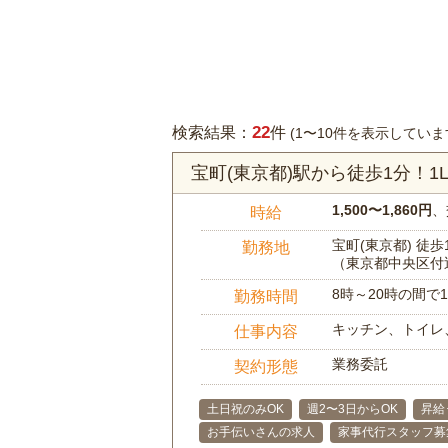
22
検索結果：
件
(1〜10件を表示していま
宝町(東京都)駅から徒歩1分！
1,500〜1,860円
、
時給
宝町(東京都) 徒歩
勤務地
（東京都中央区付
8時～20時の間
勤務時間
キッチン、トイレ
仕事内容
業務委託
契約形態
土日祝のみOK
週2〜3日からOK
昇給
お手伝いさんの求人
家事代行スタッフ募