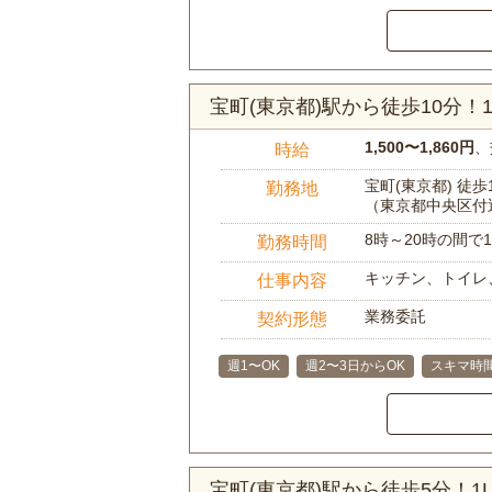
宝町(東京都)駅から徒歩10分
1,500〜1,860円
、
時給
宝町(東京都) 徒歩
勤務地
（東京都中央区付
8時～20時の間
勤務時間
キッチン、トイレ
仕事内容
業務委託
契約形態
週1〜OK
週2〜3日からOK
スキマ時
宝町(東京都)駅から徒歩5分！