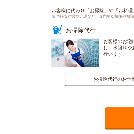
お客様に代わり「
お掃除
」や「
お料理
危険な作業や介護など、専門的な技術や知識
お掃除代行
お客様のお宅
し、水回りや
行います。
お掃除代行のお仕