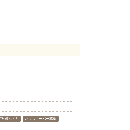
）
家政婦の求人
ハウスキーパー募集