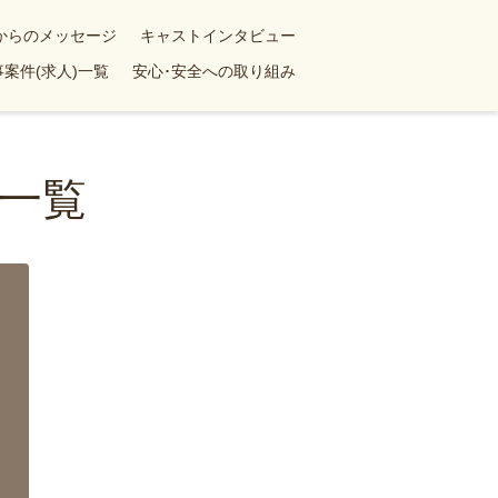
yからのメッセージ
キャストインタビュー
案件(求人)一覧
安心･安全への取り組み
一覧