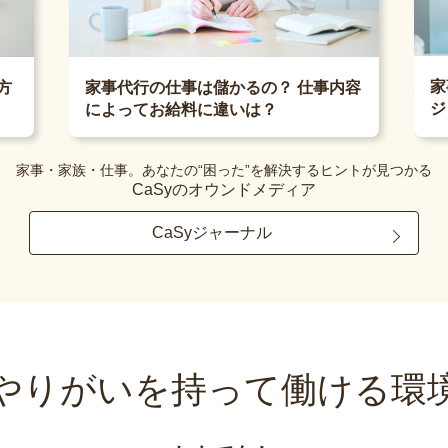
家
方
家事代行の仕事は儲かるの？ 仕事内容
ジ
によってお給料に違いは？
家事・家族・仕事。あなたの“困った”を解決するヒントが見つかる
CaSyのオウンドメディア
CaSyジャーナル
やりがいを持って
働ける環