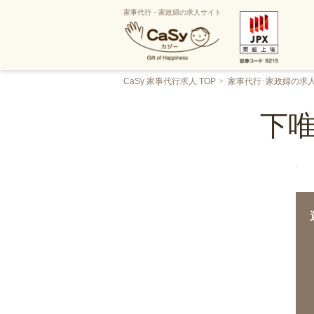
家事代行・家政婦の求人サイト
CaSy 家事代行求人 TOP
家事代行･家政婦の求
下