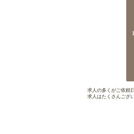
求人の多くがご依頼
求人はたくさんござ