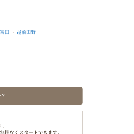
富田
越前田野
か？
す。
無理なくスタートできます。