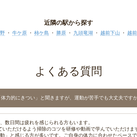
近隣の駅から探す
野
牛ケ原
柿ケ島
勝原
九頭竜湖
越前下山
越前
よくある質問
「体力的にきつい」と聞きますが、運動が苦手でも大丈夫です
、数日間は疲れを感じられる方もいます。
れていただけるよう掃除のコツを研修や動画で学んでいただけま
動」と感じる方が多いです。ご自身の体力に合わせたペースで