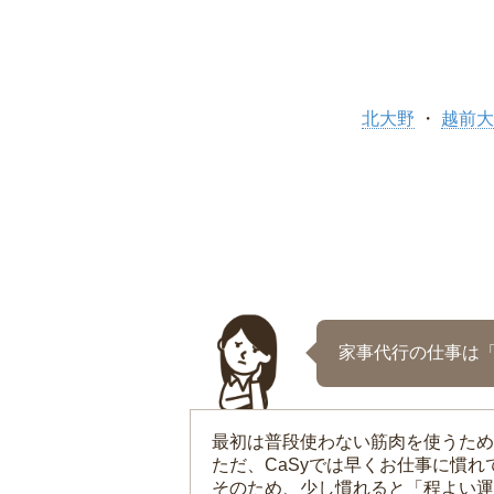
北大野
越前大
家事代行の仕事は
最初は普段使わない筋肉を使うため
ただ、CaSyでは早くお仕事に慣
そのため、少し慣れると「程よい運