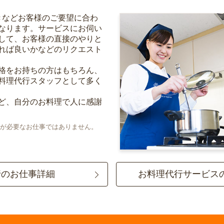
きなどお客様のご要望に合わ
なります。サービスにお伺い
して、お客様の直接のやりと
れば良いかなどのリクエスト
格をお持ちの方はもちろん、
料理代行スタッフとして多く
ど、自分のお料理で人に感謝
が必要なお仕事ではありません。
行のお仕事詳細
お料理代行サービス