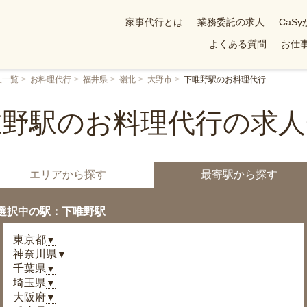
家事代行とは
業務委託の求人
CaS
よくある質問
お仕事
人一覧
お料理代行
福井県
嶺北
大野市
下唯野駅のお料理代行
唯野駅のお料理代行の求人
エリアから探す
最寄駅から探す
選択中の駅：下唯野駅
東京都
▼
神奈川県
▼
千葉県
▼
埼玉県
▼
大阪府
▼