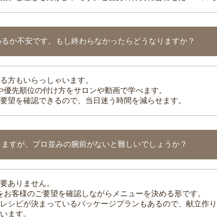
わるか不安です。もし終わらなかったらどうなりますか？
る方もいらっしゃいます。
整や優先順位の付け方をサロンや動画で学べます。
要望を確認できるので、当日迷う時間を減らせます。
りますが、プロ並みの腕前がないと難しいでしょうか？
要ありません。
理をお客様のご要望を確認しながらメニューを決める形です。
レシピが決まっているパッケージプランもあるので、献立作り
います。