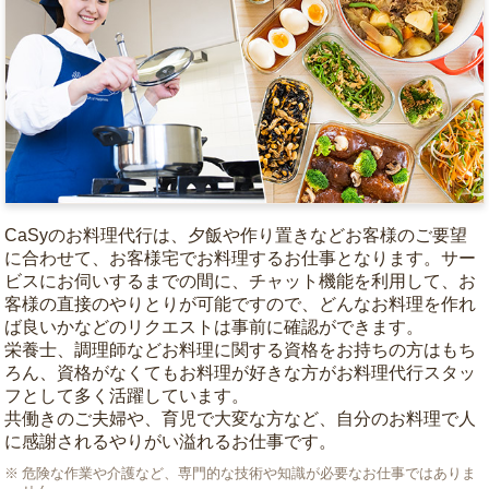
CaSyのお料理代行は、夕飯や作り置きなどお客様のご要望
に合わせて、お客様宅でお料理するお仕事となります。サー
ビスにお伺いするまでの間に、チャット機能を利用して、お
客様の直接のやりとりが可能ですので、どんなお料理を作れ
ば良いかなどのリクエストは事前に確認ができます。
栄養士、調理師などお料理に関する資格をお持ちの方はもち
ろん、資格がなくてもお料理が好きな方がお料理代行スタッ
フとして多く活躍しています。
共働きのご夫婦や、育児で大変な方など、自分のお料理で人
に感謝されるやりがい溢れるお仕事です。
危険な作業や介護など、専門的な技術や知識が必要なお仕事ではありま