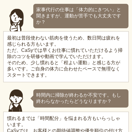
家事代行の仕事は「体力的にきつい」と
聞きますが、運動が苦手でも大丈夫です
か？
最初は普段使わない筋肉を使うため、数日間は疲れを
感じられる方もいます。
ただ、CaSyでは早くお仕事に慣れていただけるよう掃
除のコツを研修や動画で学んでいただけます。
そのため、少し慣れると「程よい運動」と感じる方が
多いです。ご自身の体力に合わせたペースで無理なく
スタートできます。
時間内に掃除が終わるか不安です。もし
終わらなかったらどうなりますか？
慣れるまでは「時間配分」を悩まれる方もいらっしゃ
います。
CaSyでは、お客様との期待値調整や優先順位の付け方