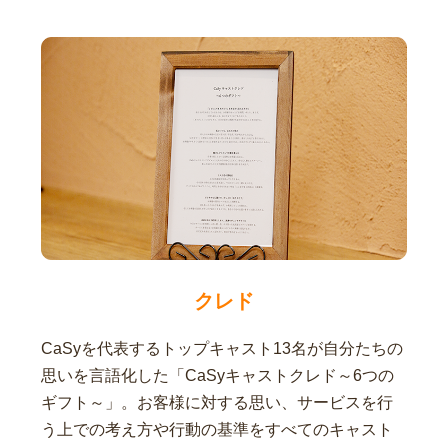
クレド
CaSyを代表するトップキャスト13名が自分たちの
思いを言語化した「CaSyキャストクレド～6つの
ギフト～」。お客様に対する思い、サービスを行
う上での考え方や行動の基準をすべてのキャスト