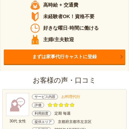
高時給 + 交通費
未経験者OK！資格不要
好きな曜日·時間に働ける
主婦/主夫歓迎
まずは家事代行キャストに登録
お客様の声・口コミ
お料理代行
サービス内容
評価
定期 毎週
利用頻度
30代 女性
京都府京都市左京区
提供エリア