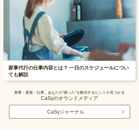
家事代行の仕事内容とは？ 一日のスケジュールについ
ても解説
家事・家族・仕事。あなたの“困った”を解決するヒントが見つかる
CaSyのオウンドメディア
CaSyジャーナル