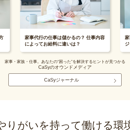
家
方
家事代行の仕事は儲かるの？ 仕事内容
ジ
によってお給料に違いは？
家事・家族・仕事。あなたの“困った”を解決するヒントが見つかる
CaSyのオウンドメディア
CaSyジャーナル
やりがいを持って
働ける環