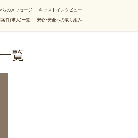
yからのメッセージ
キャストインタビュー
案件(求人)一覧
安心･安全への取り組み
一覧