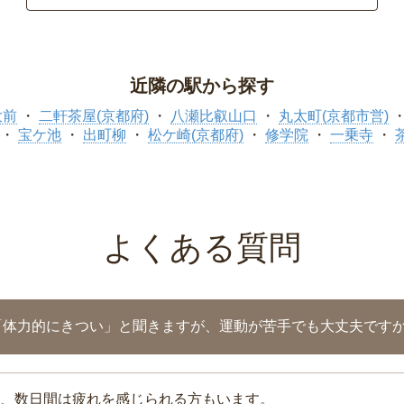
近隣の駅から探す
大前
二軒茶屋(京都府)
八瀬比叡山口
丸太町(京都市営)
宝ケ池
出町柳
松ケ崎(京都府)
修学院
一乗寺
よくある質問
「体力的にきつい」と聞きますが、運動が苦手でも大丈夫です
、数日間は疲れを感じられる方もいます。