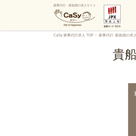
家事代行・家政婦の求人サイト
CaSy 家事代行求人 TOP
家事代行･家政婦の求
貴