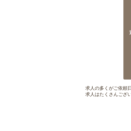
求人の多くがご依頼
求人はたくさんござ