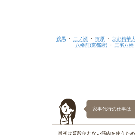
鞍馬
二ノ瀬
市原
京都精華
八幡前(京都府)
三宅八幡
家事代行の仕事は
最初は普段使わない筋肉を使うため