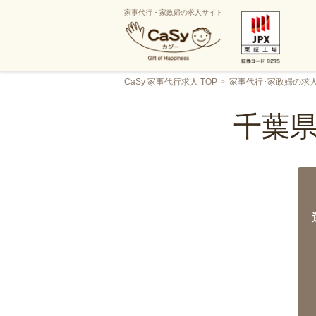
家事代行・家政婦の求人サイト
CaSy 家事代行求人 TOP
家事代行･家政婦の求
千葉