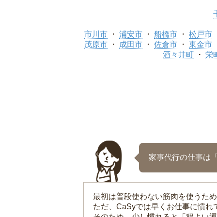
市川市
浦安市
船橋市
松戸市
茂原市
成田市
佐倉市
東金市
酒々井町
栄
家事代行の仕事は
最初は普段使わない筋肉を使うため
ただ、CaSyでは早くお仕事に慣
そのため、少し慣れると「程よい運