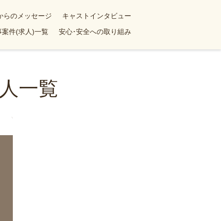
yからのメッセージ
キャストインタビュー
案件(求人)一覧
安心･安全への取り組み
人一覧