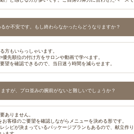
わるか不安です。もし終わらなかったらどうなりますか？
る方もいらっしゃいます。
整や優先順位の付け方をサロンや動画で学べます。
要望を確認できるので、当日迷う時間を減らせます。
りますが、プロ並みの腕前がないと難しいでしょうか？
要ありません。
理をお客様のご要望を確認しながらメニューを決める形です。
レシピが決まっているパッケージプランもあるので、献立作り
います。