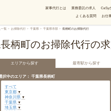
家事代行とは
業務委託の求人
CaS
よくある質問
お仕事
人一覧
お掃除代行
千葉県
千葉県市部
長柄町のお掃除代行
県長柄町のお掃除代行の求
エリアから探す
最寄駅から探す
選択中のエリア： 千葉県長柄町
すべて
東京都
▼
神奈川県
▼
千葉県
▼
埼玉県
▼