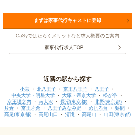
まずは家事代行キャストに登録
CaSyではたらくメリットなど求人概要のご案内
家事代行求人TOP
近隣の駅から探す
小宮
北八王子
京王八王子
八王子
中央大学・明星大学
大塚・帝京大学
松が谷
京王堀之内
南大沢
長沼(東京都)
北野(東京都)
片倉
京王片倉
八王子みなみ野
めじろ台
狭間
高尾(東京都)
高尾山口
清滝
高尾山
山田(東京都)