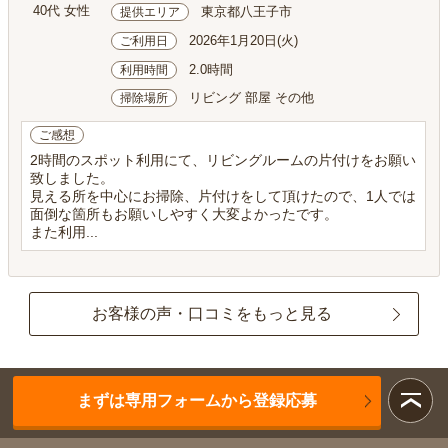
40代 女性
東京都八王子市
提供エリア
2026年1月20日(火)
ご利用日
2.0時間
利用時間
リビング 部屋 その他
掃除場所
ご感想
2時間のスポット利用にて、リビングルームの片付けをお願い
致しました。
見える所を中心にお掃除、片付けをして頂けたので、1人では
面倒な箇所もお願いしやすく大変よかったです。
また利用...
お客様の声・口コミをもっと見る
まずは専用フォームから登録応募