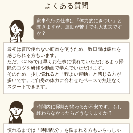
よくある質問
家事代行の仕事は「体力的にきつい」と
聞きますが、運動が苦手でも大丈夫です
か？
最初は普段使わない筋肉を使うため、数日間は疲れを
感じられる方もいます。
ただ、CaSyでは早くお仕事に慣れていただけるよう掃
除のコツを研修や動画で学んでいただけます。
そのため、少し慣れると「程よい運動」と感じる方が
多いです。ご自身の体力に合わせたペースで無理なく
スタートできます。
時間内に掃除が終わるか不安です。もし
終わらなかったらどうなりますか？
慣れるまでは「時間配分」を悩まれる方もいらっしゃ