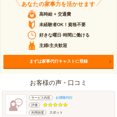
あなたの
家事力
を活かせます
高時給 + 交通費
未経験者OK！資格不要
好きな曜日·時間に働ける
主婦/主夫歓迎
まずは家事代行キャストに登録
お客様の声・口コミ
お掃除代行
サービス内容
評価
スポット
利用頻度