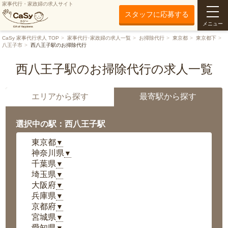
家事代行・家政婦の求人サイト
スタッフに応募する
メニュー
CaSy 家事代行求人 TOP
家事代行･家政婦の求人一覧
お掃除代行
東京都
東京都下
八王子市
西八王子駅のお掃除代行
西八王子駅のお掃除代行の求人一覧
エリアから探す
最寄駅から探す
選択中の駅：西八王子駅
東京都
▼
神奈川県
▼
千葉県
▼
埼玉県
▼
大阪府
▼
兵庫県
▼
京都府
▼
宮城県
▼
愛知県