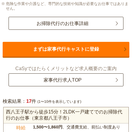
危険な作業や介護など、専門的な技術や知識が必要なお仕事ではありま
せん。
お掃除代行のお仕事詳細
まずは家事代行キャストに登録
CaSyではたらくメリットなど求人概要のご案内
家事代行求人TOP
17
検索結果：
件
(1〜10件を表示しています)
西八王子駅から徒歩15分！2LDK一戸建てでのお掃除代
行のお仕事（東京都八王子市）
1,500〜1,860円
、交通費支給、前払い制度あり
時給