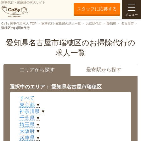
家事代行・家政婦の求人サイト
スタッフに応募する
メニュー
CaSy 家事代行求人 TOP
家事代行･家政婦の求人一覧
お掃除代行
愛知県
名古屋市
瑞穂区のお掃除代行
愛知県名古屋市瑞穂区のお掃除代行の
求人一覧
エリアから探す
最寄駅から探す
選択中のエリア： 愛知県名古屋市瑞穂区
すべて
東京都
▼
神奈川県
▼
千葉県
▼
埼玉県
▼
大阪府
▼
兵庫県
▼