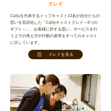
クレド
CaSyを代表するトップキャスト13名が自分たちの
思いを言語化した「CaSyキャストクレド～6つの
ギフト～」。お客様に対する思い、サービスを行
う上での考え方や行動の基準をすべてのキャスト
に示しています。
クレドを見る