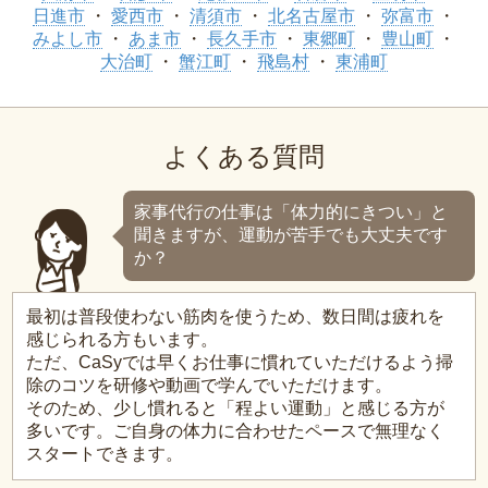
日進市
愛西市
清須市
北名古屋市
弥富市
みよし市
あま市
長久手市
東郷町
豊山町
大治町
蟹江町
飛島村
東浦町
よくある質問
家事代行の仕事は「体力的にきつい」と
聞きますが、運動が苦手でも大丈夫です
か？
最初は普段使わない筋肉を使うため、数日間は疲れを
感じられる方もいます。
ただ、CaSyでは早くお仕事に慣れていただけるよう掃
除のコツを研修や動画で学んでいただけます。
そのため、少し慣れると「程よい運動」と感じる方が
多いです。ご自身の体力に合わせたペースで無理なく
スタートできます。