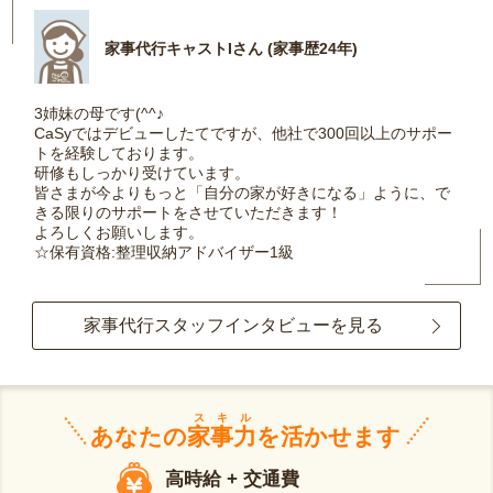
家事代行キャストIさん (家事歴24年)
3姉妹の母です(^^♪
CaSyではデビューしたてですが、他社で300回以上のサポー
トを経験しております。
研修もしっかり受けています。
皆さまが今よりもっと「自分の家が好きになる」ように、で
きる限りのサポートをさせていただきます！
よろしくお願いします。
☆保有資格:整理収納アドバイザー1級
家事代行スタッフインタビューを見る
スキル
あなたの
家事力
を活かせます
高時給 + 交通費