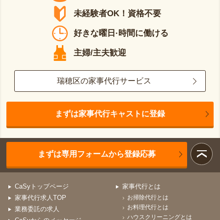
未経験者OK！資格不要
好きな曜日·時間に働ける
主婦/主夫歓迎
瑞穂区の家事代行サービス
まずは家事代行キャストに登録
まずは専用フォームから登録応募
CaSyトップページ
家事代行とは
家事代行求人TOP
お掃除代行とは
お料理代行とは
業務委託の求人
ハウスクリーニングとは