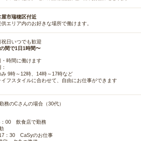
古屋市瑞穂区付近
提供エリア内のお好きな場所で働けます。
日祝日いつでも歓迎
時の間で1日1時間〜
日・時間に働けます
例：
み 9時～12時、14時～17時など
ライフスタイルに合わせて、自由にお仕事ができます
勤務のCさんの場合（30代）
14：00 飲食店で勤務
移動
～17：30 CaSyのお仕事