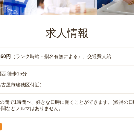
求人情報
860円
（ランク時給・指名有無による）、交通費支給
西 徒歩15分
名古屋市瑞穂区付近）
時の間で1時間〜、好きな日時に働くことができます。(候補の日
時間などノルマはありません。