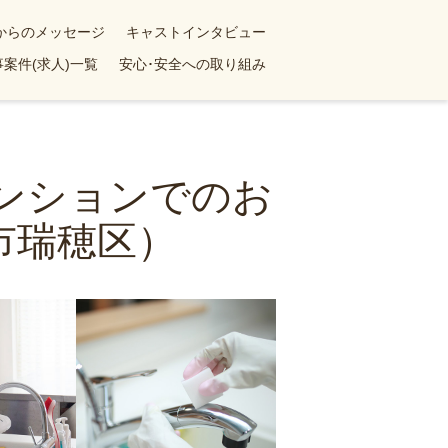
yからのメッセージ
キャストインタビュー
案件(求人)一覧
安心･安全への取り組み
マンションでのお
市瑞穂区）