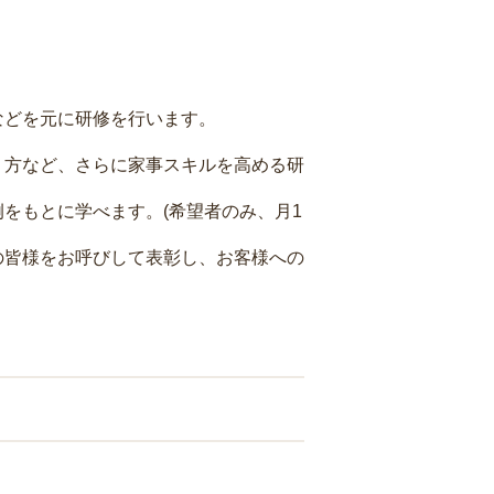
などを元に研修を行います。
り方など、さらに家事スキルを高める研
をもとに学べます。(希望者のみ、月1
の皆様をお呼びして表彰し、お客様への