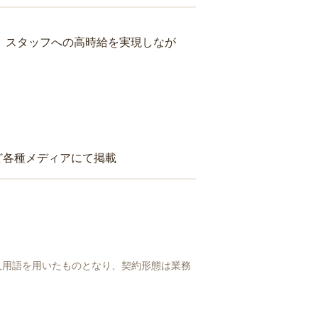
り、スタッフへの高時給を実現しなが
ど各種メディアにて掲載
人用語を用いたものとなり、契約形態は業務