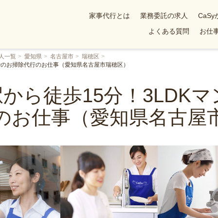
家事代行とは
業務委託の求人
CaS
よくある質問
お仕事
人一覧
愛知県
名古屋市
瑞穂区
ンでのお掃除代行のお仕事（愛知県名古屋市瑞穂区）
から徒歩15分！3LDK
のお仕事（愛知県名古屋