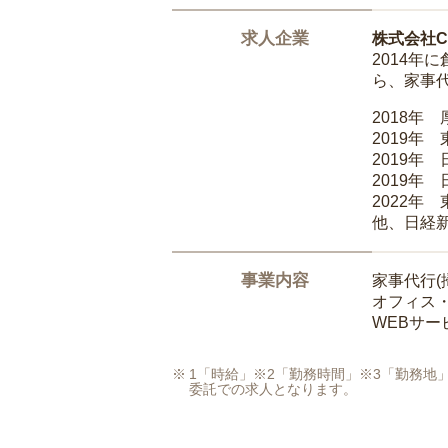
求人企業
株式会社Ca
2014
ら、家事
2018年
2019年
2019年
2019年
2022年
他、日経
事業内容
家事代行(
オフィス
WEBサ
1「時給」※2「勤務時間」※3「勤務
委託での求人となります。