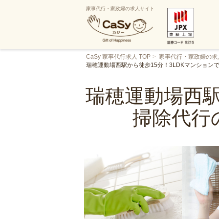
家事代行・家政婦の求人サイト
CaSy 家事代行求人 TOP
家事代行・家政婦の求
瑞穂運動場西駅から徒歩15分！3LDKマンショ
瑞穂運動場西駅
掃除代行