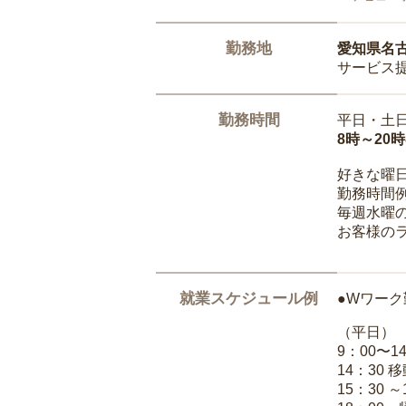
勤務地
愛知県名
サービス
勤務時間
平日・土
8時～20
好きな曜
勤務時間
毎週水曜の
お客様の
就業スケジュール例
●Wワーク
（平日）
9：00〜
14：30 
15：30 