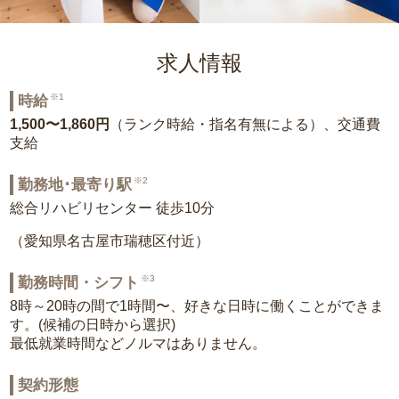
求人情報
※1
時給
1,500〜1,860円
（ランク時給・指名有無による）、交通費
支給
※2
勤務地･最寄り駅
総合リハビリセンター 徒歩10分
（愛知県名古屋市瑞穂区付近）
※3
勤務時間・シフト
8時～20時の間で1時間〜、好きな日時に働くことができま
す。(候補の日時から選択)
最低就業時間などノルマはありません。
契約形態