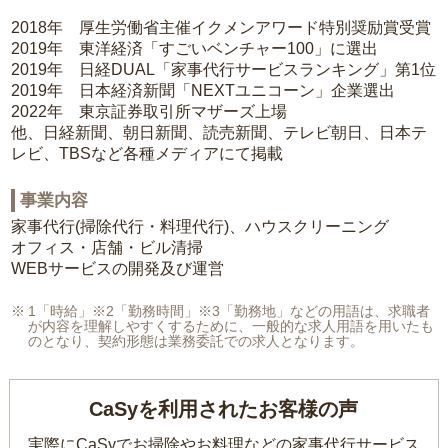
2018年 厚生労働省主催イクメンアワード特別奨励賞受賞
2019年 東洋経済「すごいベンチャー100」に選出
2019年 日経DUAL「家事代行サービスランキング」第1位
2019年 日本経済新聞「NEXTユニコーン」企業選出
2022年 東京証券取引所マザーズ上場
他、日経新聞、朝日新聞、読売新聞、テレビ朝日、日本テ
レビ、TBSなど各種メディアにて掲載
事業内容
家事代行(掃除代行・料理代行)、ハウスクリーニング
オフィス・店舗・ビル清掃
WEBサービスの開発及び運営
1「時給」※2「勤務時間」※3「勤務地」などの用語は、求職者
が内容を理解しやすくするために、一般的な求人用語を用いたも
のとなり、契約形態は業務委託での求人となります。
CaSyを利用されたお客様の声
実際にCaSyでお掃除やお料理などの家事代行サービス