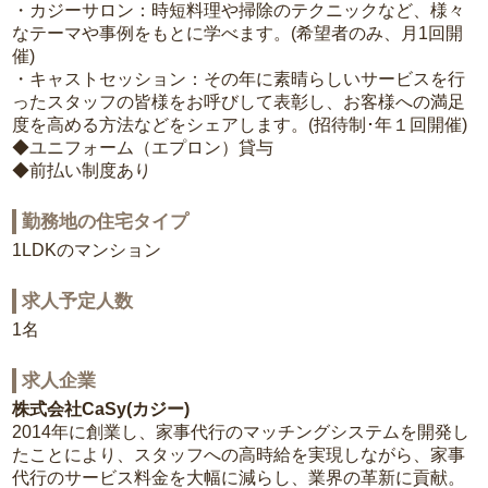
・カジーサロン：時短料理や掃除のテクニックなど、様々
なテーマや事例をもとに学べます。(希望者のみ、月1回開
催)
・キャストセッション：その年に素晴らしいサービスを行
ったスタッフの皆様をお呼びして表彰し、お客様への満足
度を高める方法などをシェアします。(招待制･年１回開催)
◆ユニフォーム（エプロン）貸与
◆前払い制度あり
勤務地の住宅タイプ
1LDKのマンション
求人予定人数
1名
求人企業
株式会社CaSy(カジー)
2014年に創業し、家事代行のマッチングシステムを開発し
たことにより、スタッフへの高時給を実現しながら、家事
代行のサービス料金を大幅に減らし、業界の革新に貢献。