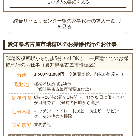
この求人の詳細を見る
総合リハビリセンター駅の家事代行の求人一覧
を見る
愛知県名古屋市瑞穂区のお掃除代行のお仕事
瑞穂区役所駅から徒歩5分！4LDK以上一戸建てでのお掃
除代行のお仕事（愛知県名古屋市瑞穂区）
1,500〜1,860円
、交通費支給、前払い制度あり
時給
瑞穂区役所 徒歩5分
勤務地
（愛知県名古屋市瑞穂区付近）
8時～20時の間で1時間〜、好きな日に働くこと
勤務時間
が可能です。(候補の日時から選択)
キッチン、トイレ、お風呂、洗面所、リビン
仕事内容
グ、その他のお掃除
業務委託
契約形態