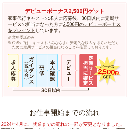
デビューボーナス2,500円ゲット
家事代行キャストの求人に応募後、30日以内に定期サ
ービスの担当になった方に
2,500円のデビューボーナス
をプレゼント
しています。
業務委託のみ
CaSyでは、キャストのみなさまに安定的な収入を得ていただく
ために定期サービスの担当になることを推奨しております。
お仕事開始までの流れ
2024年4月に、就業までの流れの一部が変更となりました。