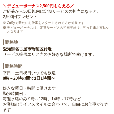
＼デビューボーナス2,500円もらえる／
ご応募から30日以内に定期サービスの担当になると、
2,500円プレゼント
CaSyで新たにお仕事をスタートされる方が対象です
デビューボーナスは、定期サービスの初回実施後、翌々月末お支払い
となります
勤務地
愛知県名古屋市瑞穂区付近
サービス提供エリア内のお好きな場所で働けます。
勤務時間
平日・土日祝日いつでも歓迎
8時～20時の間で1日1時間〜
好きな曜日・時間に働けます
勤務時間例：
毎週水曜のみ 9時～12時、14時～17時など
お客様のライフスタイルに合わせて、自由にお仕事ができ
ます