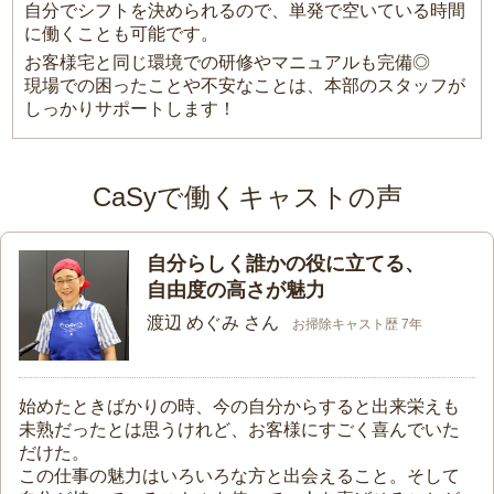
自分でシフトを決められるので、単発で空いている時間
に働くことも可能です。
お客様宅と同じ環境での研修やマニュアルも完備◎
現場での困ったことや不安なことは、本部のスタッフが
しっかりサポートします！
CaSyで働くキャストの声
自分らしく誰かの役に立てる、
自由度の高さが魅力
渡辺 めぐみ さん
お掃除キャスト歴 7年
始めたときばかりの時、今の自分からすると出来栄えも
未熟だったとは思うけれど、お客様にすごく喜んでいた
だけた。
この仕事の魅力はいろいろな方と出会えること。そして