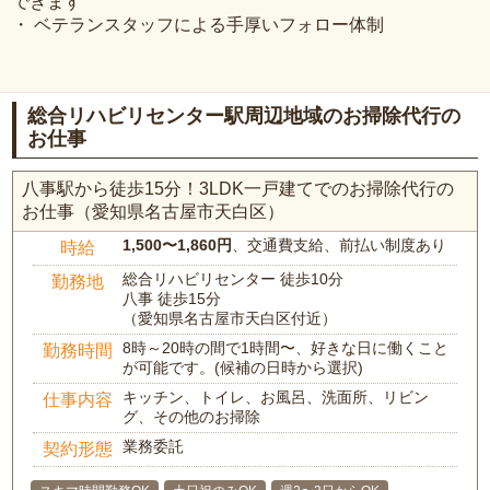
できます
・ ベテランスタッフによる手厚いフォロー体制
総合リハビリセンター駅周辺地域のお掃除代行の
お仕事
八事駅から徒歩15分！3LDK一戸建てでのお掃除代行の
お仕事（愛知県名古屋市天白区）
1,500〜1,860円
、交通費支給、前払い制度あり
時給
総合リハビリセンター 徒歩10分
勤務地
八事 徒歩15分
（愛知県名古屋市天白区付近）
8時～20時の間で1時間〜、好きな日に働くこと
勤務時間
が可能です。(候補の日時から選択)
キッチン、トイレ、お風呂、洗面所、リビン
仕事内容
グ、その他のお掃除
業務委託
契約形態