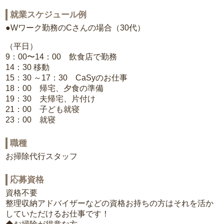
就業スケジュール例
●Wワーク勤務のCさんの場合（30代）
（平日）
9：00〜14：00 飲食店で勤務
14：30 移動
15：30 ～17：30 CaSyのお仕事
18：00 帰宅、夕食の準備
19：30 夫帰宅、片付け
21：00 子ども就寝
23：00 就寝
職種
お掃除代行スタッフ
応募資格
資格不要
整理収納アドバイザーなどの資格お持ちの方はそれを活か
していただけるお仕事です！