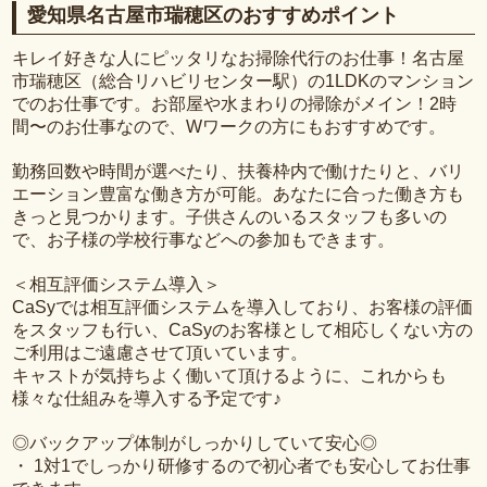
愛知県名古屋市瑞穂区のおすすめポイント
キレイ好きな人にピッタリなお掃除代行のお仕事！名古屋
市瑞穂区（総合リハビリセンター駅）の1LDKのマンション
でのお仕事です。お部屋や水まわりの掃除がメイン！2時
間〜のお仕事なので、Wワークの方にもおすすめです。
勤務回数や時間が選べたり、扶養枠内で働けたりと、バリ
エーション豊富な働き方が可能。あなたに合った働き方も
きっと見つかります。子供さんのいるスタッフも多いの
で、お子様の学校行事などへの参加もできます。
＜相互評価システム導入＞
CaSyでは相互評価システムを導入しており、お客様の評価
をスタッフも行い、CaSyのお客様として相応しくない方の
ご利用はご遠慮させて頂いています。
キャストが気持ちよく働いて頂けるように、これからも
様々な仕組みを導入する予定です♪
◎バックアップ体制がしっかりしていて安心◎
・ 1対1でしっかり研修するので初心者でも安心してお仕事