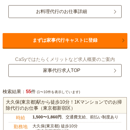
お料理代行のお仕事詳細
まずは家事代行キャストに登録
CaSyではたらくメリットなど求人概要のご案内
家事代行求人TOP
55
検索結果：
件
(1〜10件を表示しています)
大久保(東京都)駅から徒歩10分！1Kマンションでのお掃
除代行のお仕事（東京都新宿区）
1,500〜1,860円
、交通費支給、前払い制度あり
時給
大久保(東京都) 徒歩10分
勤務地