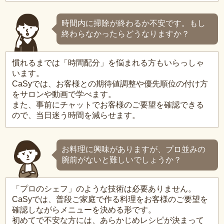
時間内に掃除が終わるか不安です。もし
終わらなかったらどうなりますか？
慣れるまでは「時間配分」を悩まれる方もいらっしゃ
います。
CaSyでは、お客様との期待値調整や優先順位の付け方
をサロンや動画で学べます。
また、事前にチャットでお客様のご要望を確認できる
ので、当日迷う時間を減らせます。
お料理に興味がありますが、プロ並みの
腕前がないと難しいでしょうか？
「プロのシェフ」のような技術は必要ありません。
CaSyでは、普段ご家庭で作る料理をお客様のご要望を
確認しながらメニューを決める形です。
初めてで不安な方には、あらかじめレシピが決まって