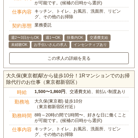
が可能です。(候補の日時から選択)
キッチン、トイレ、お風呂、洗面所、リビン
仕事内容
グ、その他のお掃除
業務委託
契約形態
週2〜3日からOK
週1〜OK
扶養内OK
交通費支給
未経験OK
お手伝いさんの求人
インセンティブあり
この求人の詳細を見る
大久保(東京都)駅から徒歩10分！1Rマンションでのお掃
除代行のお仕事（東京都新宿区）
1,500〜1,860円
、交通費支給、前払い制度あり
時給
大久保(東京都) 徒歩10分
勤務地
（東京都新宿区付近）
8時～20時の間で1時間〜、好きな日に働くこと
勤務時間
が可能です。(候補の日時から選択)
キッチン、トイレ、お風呂、洗面所、リビン
仕事内容
グ、その他のお掃除