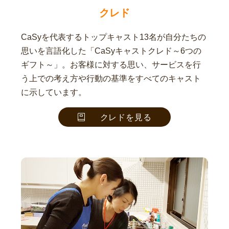
クレド
CaSyを代表するトップキャスト13名が自分たちの
思いを言語化した「CaSyキャストクレド～6つの
ギフト～」。お客様に対する思い、サービスを行
う上での考え方や行動の基準をすべてのキャスト
に示しています。
クレドを見る