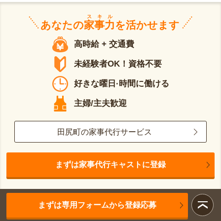
スキル
あなたの
家事力
を活かせます
高時給 + 交通費
未経験者OK！資格不要
好きな曜日·時間に働ける
主婦/主夫歓迎
田尻町の家事代行サービス
まずは家事代行キャストに登録
まずは専用フォームから登録応募