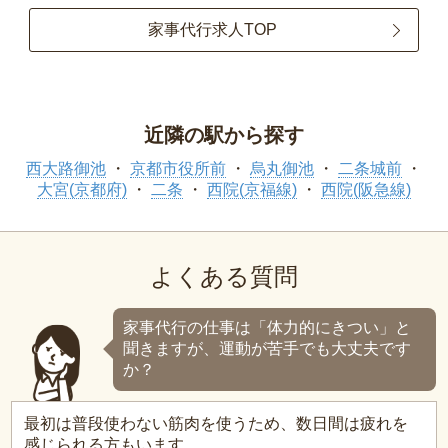
家事代行求人TOP
近隣の駅から探す
西大路御池
京都市役所前
烏丸御池
二条城前
大宮(京都府)
二条
西院(京福線)
西院(阪急線)
よくある質問
家事代行の仕事は「体力的にきつい」と
聞きますが、運動が苦手でも大丈夫です
か？
最初は普段使わない筋肉を使うため、数日間は疲れを
感じられる方もいます。