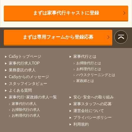
まずは家事代行キャストに登録
まずは専用フォームから登録応募
CaSyトップページ
家事代行とは
家事代行求人TOP
お掃除代行とは
お料理代行とは
業務委託の求人
ハウスクリーニングとは
CaSyからのメッセージ
家政婦とは
スタッフインタビュー
よくある質問
家事代行･家政婦の求人一覧
安心･安全への取り組み
家事代行の求人
家事スタッフへの応募
お掃除代行の求人
運営会社について
お料理代行の求人
プライバシーポリシー
利用規約