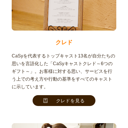
クレド
CaSyを代表するトップキャスト13名が自分たちの
思いを言語化した「CaSyキャストクレド～6つの
ギフト～」。お客様に対する思い、サービスを行
う上での考え方や行動の基準をすべてのキャスト
に示しています。
クレドを見る