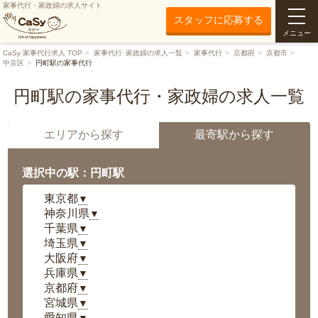
家事代行・家政婦の求人サイト
スタッフに応募する
メニュー
CaSy 家事代行求人 TOP
家事代行･家政婦の求人一覧
家事代行
京都府
京都市
中京区
円町駅の家事代行
円町駅の家事代行・家政婦の求人一覧
エリアから探す
最寄駅から探す
選択中の駅：円町駅
東京都
▼
神奈川県
▼
千葉県
▼
埼玉県
▼
大阪府
▼
兵庫県
▼
京都府
▼
宮城県
▼
愛知県