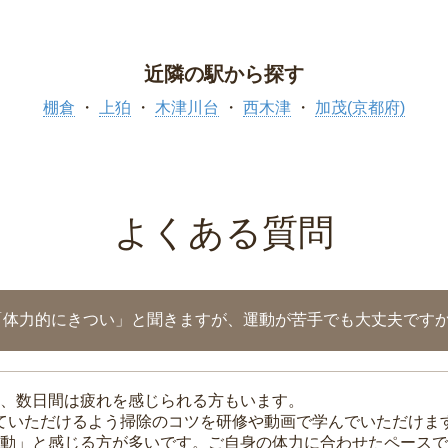
近隣の駅から探す
棚倉
上狛
木津川台
西木津
加茂(京都府)
よくある質問
「体力的にきつい」と聞きますが、運動が苦手でも大丈夫です
、数日間は疲れを感じられる方もいます。
れていただけるよう掃除のコツを研修や動画で学んでいただけま
動」と感じる方が多いです。ご自身の体力に合わせたペースで