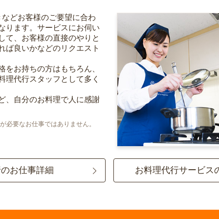
きなどお客様のご要望に合わ
なります。サービスにお伺い
して、お客様の直接のやりと
れば良いかなどのリクエスト
格をお持ちの方はもちろん、
料理代行スタッフとして多く
ど、自分のお料理で人に感謝
が必要なお仕事ではありません。
行のお仕事詳細
お料理代行サービス