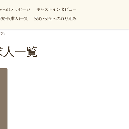
yからのメッセージ
キャストインタビュー
案件(求人)一覧
安心･安全への取り組み
代行
求人一覧