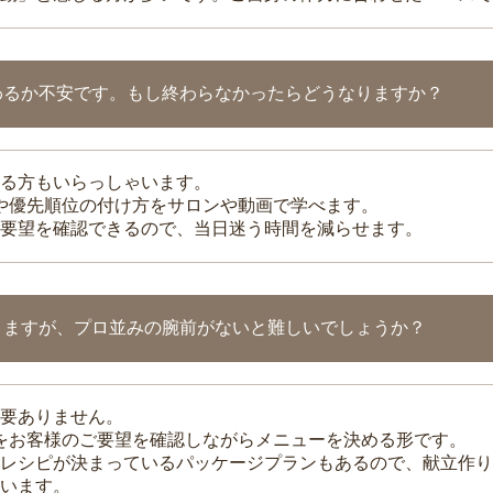
わるか不安です。もし終わらなかったらどうなりますか？
る方もいらっしゃいます。
整や優先順位の付け方をサロンや動画で学べます。
要望を確認できるので、当日迷う時間を減らせます。
りますが、プロ並みの腕前がないと難しいでしょうか？
要ありません。
理をお客様のご要望を確認しながらメニューを決める形です。
レシピが決まっているパッケージプランもあるので、献立作り
います。