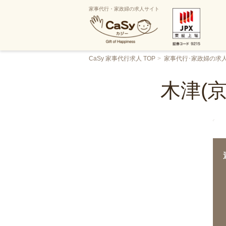
家事代行・家政婦の求人サイト
CaSy 家事代行求人 TOP
家事代行･家政婦の求
木津(