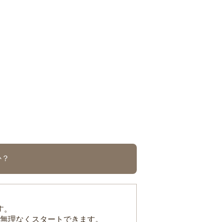
か？
す。
無理なくスタートできます。