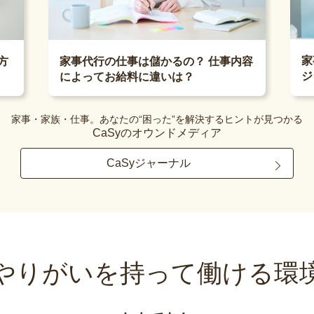
家
方
家事代行の仕事は儲かるの？ 仕事内容
ジ
によってお給料に違いは？
家事・家族・仕事。あなたの“困った”を解決するヒントが見つかる
CaSyのオウンドメディア
CaSyジャーナル
やりがいを持って
働ける環