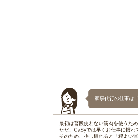
家事代行の仕事は
最初は普段使わない筋肉を使うため
ただ、CaSyでは早くお仕事に慣
そのため、少し慣れると「程よい運