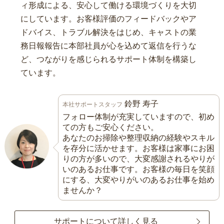
ィ形成による、安心して働ける環境づくりを大切
にしています。お客様評価のフィードバックやア
ドバイス、トラブル解決をはじめ、キャストの業
務日報報告に本部社員が心を込めて返信を行うな
ど、つながりを感じられるサポート体制を構築し
ています。
鈴野 寿子
本社サポートスタッフ
フォロー体制が充実していますので、初め
ての方もご安心ください。
あなたのお掃除や整理収納の経験やスキル
を存分に活かせます。お客様は家事にお困
りの方が多いので、大変感謝されるやりが
いのあるお仕事です。お客様の毎日を笑顔
にする、大変やりがいのあるお仕事を始め
ませんか？
サポートについて詳しく見る