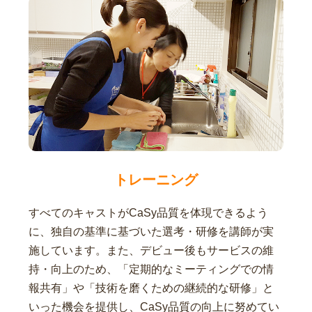
トレーニング
すべてのキャストがCaSy品質を体現できるよう
に、独自の基準に基づいた選考・研修を講師が実
施しています。また、デビュー後もサービスの維
持・向上のため、「定期的なミーティングでの情
報共有」や「技術を磨くための継続的な研修」と
いった機会を提供し、CaSy品質の向上に努めてい