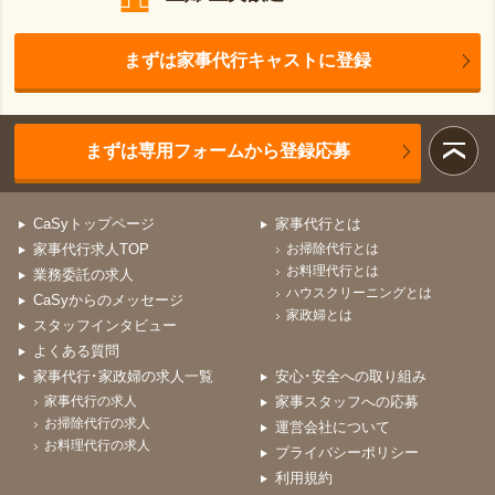
まずは家事代行キャストに登録
まずは専用フォームから登録応募
CaSyトップページ
家事代行とは
家事代行求人TOP
お掃除代行とは
お料理代行とは
業務委託の求人
ハウスクリーニングとは
CaSyからのメッセージ
家政婦とは
スタッフインタビュー
よくある質問
家事代行･家政婦の求人一覧
安心･安全への取り組み
家事代行の求人
家事スタッフへの応募
お掃除代行の求人
運営会社について
お料理代行の求人
プライバシーポリシー
利用規約