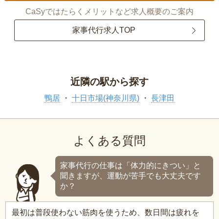
CaSyではたらくメリットなど求人概要のご案内
家事代行求人TOP
近隣の駅から探す
鴨居
十日市場(神奈川県)
長津田
よくある質問
家事代行の仕事は「体力的にきつい」と
聞きますが、運動が苦手でも大丈夫です
か？
最初は普段使わない筋肉を使うため、数日間は疲れを