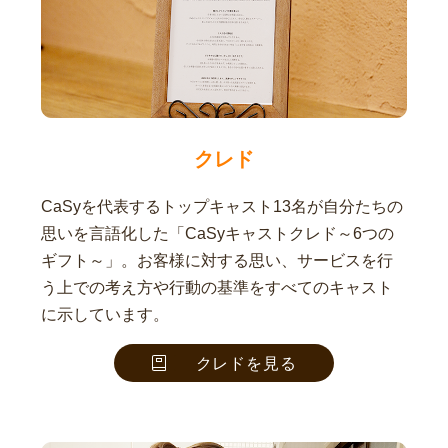
クレド
CaSyを代表するトップキャスト13名が自分たちの
思いを言語化した「CaSyキャストクレド～6つの
ギフト～」。お客様に対する思い、サービスを行
う上での考え方や行動の基準をすべてのキャスト
に示しています。
クレドを見る