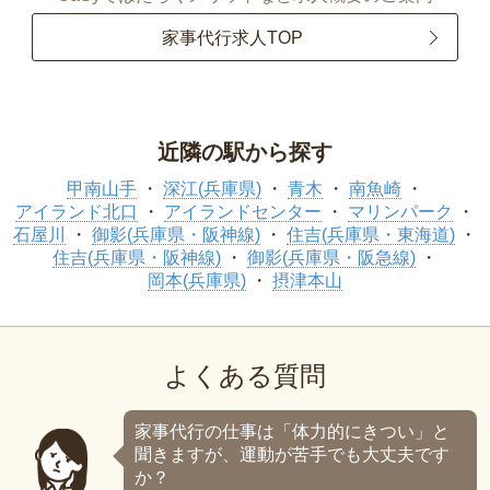
家事代行求人TOP
近隣の駅から探す
甲南山手
深江(兵庫県)
青木
南魚崎
アイランド北口
アイランドセンター
マリンパーク
石屋川
御影(兵庫県・阪神線)
住吉(兵庫県・東海道)
住吉(兵庫県・阪神線)
御影(兵庫県・阪急線)
岡本(兵庫県)
摂津本山
よくある質問
家事代行の仕事は「体力的にきつい」と
聞きますが、運動が苦手でも大丈夫です
か？