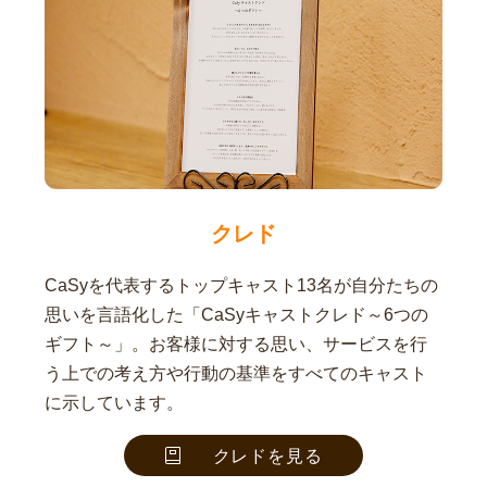
クレド
CaSyを代表するトップキャスト13名が自分たちの
思いを言語化した「CaSyキャストクレド～6つの
ギフト～」。お客様に対する思い、サービスを行
う上での考え方や行動の基準をすべてのキャスト
に示しています。
クレドを見る