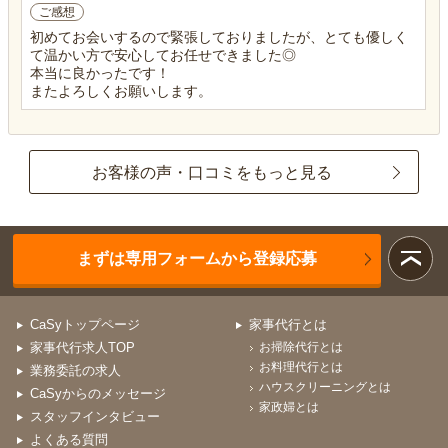
ご感想
初めてお会いするので緊張しておりましたが、とても優しく
て温かい方で安心してお任せできました◎
本当に良かったです！
またよろしくお願いします。
お客様の声・口コミをもっと見る
まずは専用フォームから登録応募
CaSyトップページ
家事代行とは
家事代行求人TOP
お掃除代行とは
お料理代行とは
業務委託の求人
ハウスクリーニングとは
CaSyからのメッセージ
家政婦とは
スタッフインタビュー
よくある質問