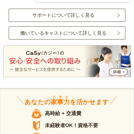
サポートについて詳しく見る
働いているキャストについて詳しく見る
スキル
あなたの
家事力
を活かせます
高時給 + 交通費
未経験者OK！資格不要