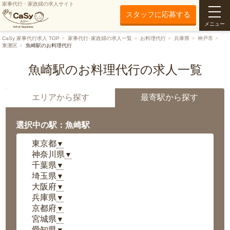
家事代行・家政婦の求人サイト
スタッフに応募する
メニュー
CaSy 家事代行求人 TOP
家事代行･家政婦の求人一覧
お料理代行
兵庫県
神戸市
東灘区
魚崎駅のお料理代行
魚崎駅のお料理代行の求人一覧
エリアから探す
最寄駅から探す
選択中の駅：魚崎駅
東京都
▼
神奈川県
▼
千葉県
▼
埼玉県
▼
大阪府
▼
兵庫県
▼
京都府
▼
宮城県
▼
愛知県