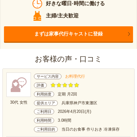
好きな曜日·時間に働ける
主婦/主夫歓迎
まずは家事代行キャストに登録
お客様の声・口コミ
お料理代行
サービス内容
評価
定期 月2回
利用頻度
30代 女性
兵庫県神戸市東灘区
提供エリア
2026年4月20日(月)
ご利用日
3.0時間
利用時間
当日のお食事 作りおき 冷凍保存
ご利用目的