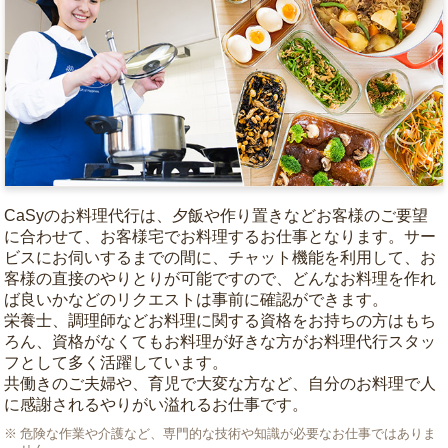
CaSyのお料理代行は、夕飯や作り置きなどお客様のご要望
に合わせて、お客様宅でお料理するお仕事となります。サー
ビスにお伺いするまでの間に、チャット機能を利用して、お
客様の直接のやりとりが可能ですので、どんなお料理を作れ
ば良いかなどのリクエストは事前に確認ができます。
栄養士、調理師などお料理に関する資格をお持ちの方はもち
ろん、資格がなくてもお料理が好きな方がお料理代行スタッ
フとして多く活躍しています。
共働きのご夫婦や、育児で大変な方など、自分のお料理で人
に感謝されるやりがい溢れるお仕事です。
危険な作業や介護など、専門的な技術や知識が必要なお仕事ではありま