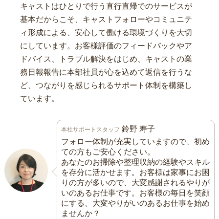
キャストはひとりで行う直行直帰でのサービスが
基本だからこそ、キャストフォローやコミュニテ
ィ形成による、安心して働ける環境づくりを大切
にしています。お客様評価のフィードバックやア
ドバイス、トラブル解決をはじめ、キャストの業
務日報報告に本部社員が心を込めて返信を行うな
ど、つながりを感じられるサポート体制を構築し
ています。
鈴野 寿子
本社サポートスタッフ
フォロー体制が充実していますので、初め
ての方もご安心ください。
あなたのお掃除や整理収納の経験やスキル
を存分に活かせます。お客様は家事にお困
りの方が多いので、大変感謝されるやりが
いのあるお仕事です。お客様の毎日を笑顔
にする、大変やりがいのあるお仕事を始め
ませんか？