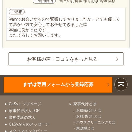
当日のお食事 作りおき 冷凍保存
ご利用目的
ご感想
初めてお会いするので緊張しておりましたが、とても優しく
て温かい方で安心してお任せできました◎
本当に良かったです！
またよろしくお願いします。
お客様の声・口コミをもっと見る
まずは専用フォームから登録応募
CaSyトップページ
家事代行とは
家事代行求人TOP
お掃除代行とは
お料理代行とは
業務委託の求人
ハウスクリーニングとは
CaSyからのメッセージ
家政婦とは
スタッフインタビュー