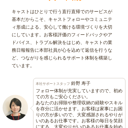
キャストはひとりで行う直行直帰でのサービスが
基本だからこそ、キャストフォローやコミュニテ
ィ形成による、安心して働ける環境づくりを大切
にしています。お客様評価のフィードバックやア
ドバイス、トラブル解決をはじめ、キャストの業
務日報報告に本部社員が心を込めて返信を行うな
ど、つながりを感じられるサポート体制を構築し
ています。
鈴野 寿子
本社サポートスタッフ
フォロー体制が充実していますので、初め
ての方もご安心ください。
あなたのお掃除や整理収納の経験やスキル
を存分に活かせます。お客様は家事にお困
りの方が多いので、大変感謝されるやりが
いのあるお仕事です。お客様の毎日を笑顔
にする、大変やりがいのあるお仕事を始め