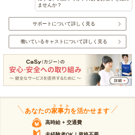
ませんか？
サポートについて詳しく見る
働いているキャストについて詳しく見る
スキル
あなたの
家事力
を活かせます
高時給 + 交通費
未経験者OK！資格不要