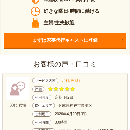
好きな曜日·時間に働ける
主婦/主夫歓迎
まずは家事代行キャストに登録
お客様の声・口コミ
お料理代行
サービス内容
評価
定期 月2回
利用頻度
30代 女性
兵庫県神戸市東灘区
提供エリア
2026年4月20日(月)
ご利用日
3.0時間
利用時間