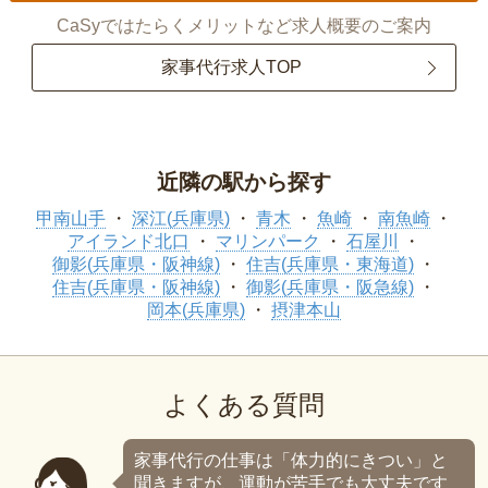
CaSyではたらくメリットなど求人概要のご案内
家事代行求人TOP
近隣の駅から探す
甲南山手
深江(兵庫県)
青木
魚崎
南魚崎
アイランド北口
マリンパーク
石屋川
御影(兵庫県・阪神線)
住吉(兵庫県・東海道)
住吉(兵庫県・阪神線)
御影(兵庫県・阪急線)
岡本(兵庫県)
摂津本山
よくある質問
家事代行の仕事は「体力的にきつい」と
聞きますが、運動が苦手でも大丈夫です