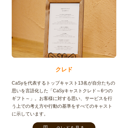
クレド
CaSyを代表するトップキャスト13名が自分たちの
思いを言語化した「CaSyキャストクレド～6つの
ギフト～」。お客様に対する思い、サービスを行
う上での考え方や行動の基準をすべてのキャスト
に示しています。
クレドを見る