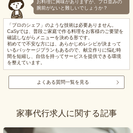
お料理に興味がありますが、プロ並みの
腕前がないと難しいでしょうか？
「プロのシェフ」のような技術は必要ありません。
CaSyでは、普段ご家庭で作る料理をお客様のご要望を
確認しながらメニューを決める形です。
初めてで不安な方には、あらかじめレシピが決まって
いるパッケージプランもあるので、献立作りに悩む時
間を短縮し、自信を持ってサービスを提供できる環境
を整えています。
よくある質問一覧を見る
家事代行求人に関する記事