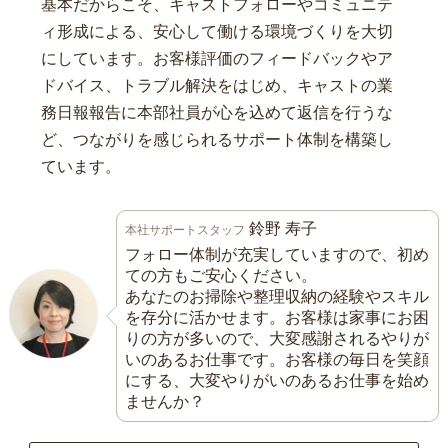
基本だからこそ、キャストフォローやコミュニテ
ィ形成による、安心して働ける環境づくりを大切
にしています。お客様評価のフィードバックやア
ドバイス、トラブル解決をはじめ、キャストの業
務日報報告に本部社員が心を込めて返信を行うな
ど、つながりを感じられるサポート体制を構築し
ています。
鈴野 寿子
本社サポートスタッフ
フォロー体制が充実していますので、初め
ての方もご安心ください。
あなたのお掃除や整理収納の経験やスキル
を存分に活かせます。お客様は家事にお困
りの方が多いので、大変感謝されるやりが
いのあるお仕事です。お客様の毎日を笑顔
にする、大変やりがいのあるお仕事を始め
ませんか？