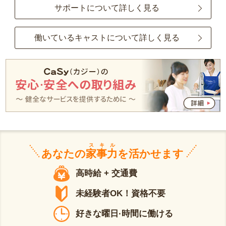
サポートについて詳しく見る
働いているキャストについて詳しく見る
スキル
あなたの
家事力
を活かせます
高時給 + 交通費
未経験者OK！資格不要
好きな曜日·時間に働ける