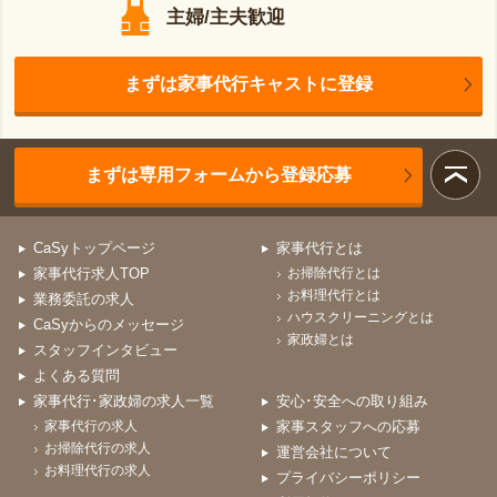
主婦/主夫歓迎
まずは家事代行キャストに登録
まずは専用フォームから登録応募
CaSyトップページ
家事代行とは
家事代行求人TOP
お掃除代行とは
お料理代行とは
業務委託の求人
ハウスクリーニングとは
CaSyからのメッセージ
家政婦とは
スタッフインタビュー
よくある質問
家事代行･家政婦の求人一覧
安心･安全への取り組み
家事代行の求人
家事スタッフへの応募
お掃除代行の求人
運営会社について
お料理代行の求人
プライバシーポリシー