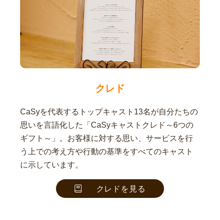
クレド
CaSyを代表するトップキャスト13名が自分たちの
思いを言語化した「CaSyキャストクレド～6つの
ギフト～」。お客様に対する思い、サービスを行
う上での考え方や行動の基準をすべてのキャスト
に示しています。
クレドを見る