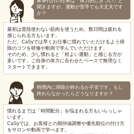
家事代行の仕事は「体力的にきつい」と
聞きますが、運動が苦手でも大丈夫です
か？
最初は普段使わない筋肉を使うため、数日間は疲れを
感じられる方もいます。
ただ、CaSyでは早くお仕事に慣れていただけるよう掃
除のコツを研修や動画で学んでいただけます。
そのため、少し慣れると「程よい運動」と感じる方が
多いです。ご自身の体力に合わせたペースで無理なく
スタートできます。
時間内に掃除が終わるか不安です。もし
終わらなかったらどうなりますか？
慣れるまでは「時間配分」を悩まれる方もいらっしゃ
います。
CaSyでは、お客様との期待値調整や優先順位の付け方
をサロンや動画で学べます。