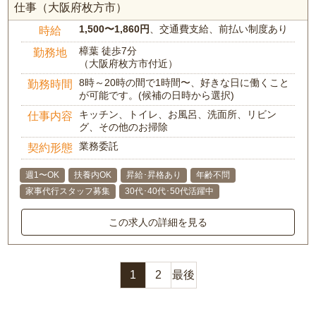
仕事（大阪府枚方市）
1,500〜1,860円
、交通費支給、前払い制度あり
時給
樟葉 徒歩7分
勤務地
（大阪府枚方市付近）
8時～20時の間で1時間〜、好きな日に働くこと
勤務時間
が可能です。(候補の日時から選択)
キッチン、トイレ、お風呂、洗面所、リビン
仕事内容
グ、その他のお掃除
業務委託
契約形態
週1〜OK
扶養内OK
昇給･昇格あり
年齢不問
家事代行スタッフ募集
30代･40代･50代活躍中
この求人の詳細を見る
1
2
最後