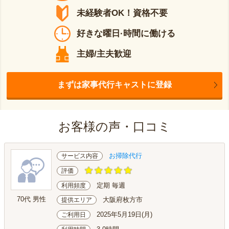
未経験者OK！資格不要
好きな曜日·時間に働ける
主婦/主夫歓迎
まずは家事代行キャストに登録
お客様の声・口コミ
お掃除代行
サービス内容
評価
定期 毎週
利用頻度
70代 男性
大阪府枚方市
提供エリア
2025年5月19日(月)
ご利用日