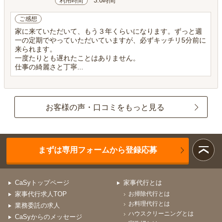
3.0時間
利用時間
ご感想
家に来ていただいて、もう３年くらいになります。ずっと週
一の定期でやっていただいていますが、必ずキッチリ5分前に
来られます。
一度たりとも遅れたことはありません。
仕事の綺麗さと丁寧...
お客様の声・口コミをもっと見る
まずは専用フォームから登録応募
CaSyトップページ
家事代行とは
家事代行求人TOP
お掃除代行とは
お料理代行とは
業務委託の求人
ハウスクリーニングとは
CaSyからのメッセージ