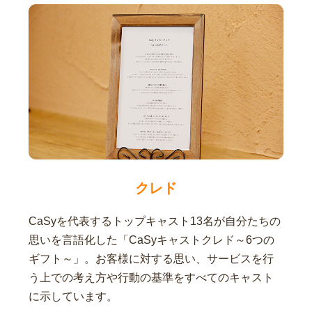
クレド
CaSyを代表するトップキャスト13名が自分たちの
思いを言語化した「CaSyキャストクレド～6つの
ギフト～」。お客様に対する思い、サービスを行
う上での考え方や行動の基準をすべてのキャスト
に示しています。