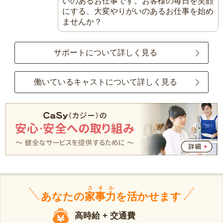
いのあるお仕事です。お客様の毎日を笑顔
にする、大変やりがいのあるお仕事を始め
ませんか？
サポートについて詳しく見る
働いているキャストについて詳しく見る
スキル
あなたの
家事力
を活かせます
高時給 + 交通費