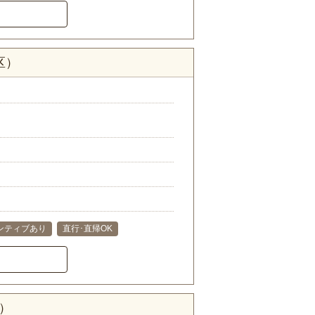
区）
ンティブあり
直行･直帰OK
）