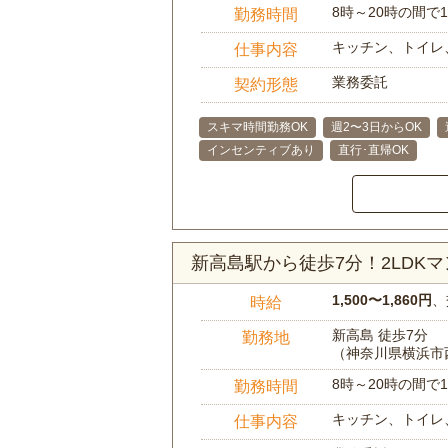
8時～20時の間
勤務時間
キッチン、トイレ
仕事内容
業務委託
契約形態
スキマ時間勤務OK
週2〜3日からOK
インセンティブあり
直行･直帰OK
新高島駅から徒歩7分！2LD
1,500〜1,860円
、
時給
新高島 徒歩7分
勤務地
（神奈川県横浜市
8時～20時の間
勤務時間
キッチン、トイレ
仕事内容