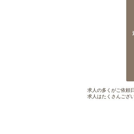
求人の多くがご依頼
求人はたくさんござ