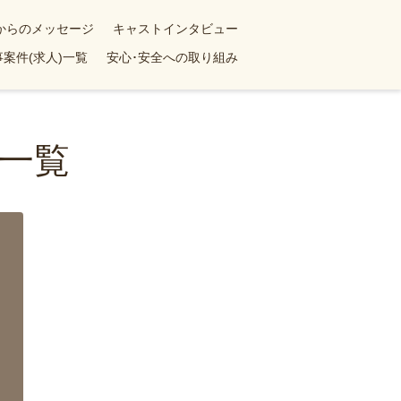
yからのメッセージ
キャストインタビュー
案件(求人)一覧
安心･安全への取り組み
一覧