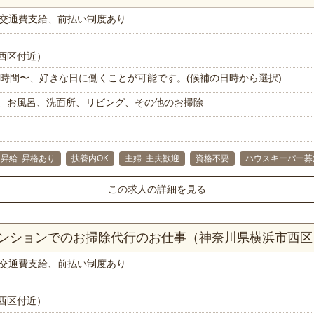
交通費支給、前払い制度あり
西区付近）
で1時間〜、好きな日に働くことが可能です。(候補の日時から選択)
、お風呂、洗面所、リビング、その他のお掃除
昇給･昇格あり
扶養内OK
主婦･主夫歓迎
資格不要
ハウスキーパー募
この求人の詳細を見る
Kマンションでのお掃除代行のお仕事（神奈川県横浜市西区
交通費支給、前払い制度あり
西区付近）