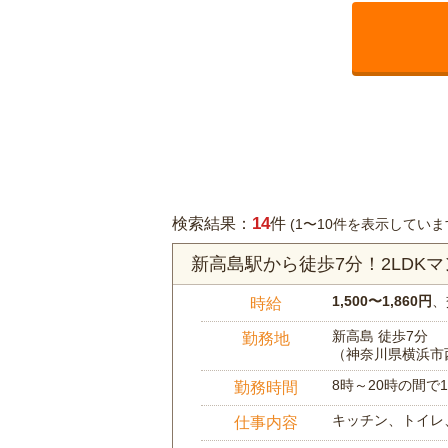
14
検索結果：
件
(1〜10件を表示していま
新高島駅から徒歩7分！2LD
1,500〜1,860円
、
時給
新高島 徒歩7分
勤務地
（神奈川県横浜市
8時～20時の間
勤務時間
キッチン、トイレ
仕事内容