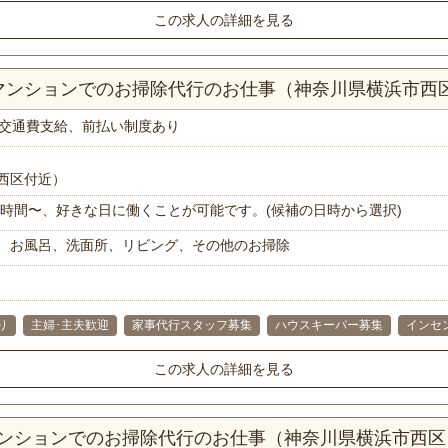
この求人の詳細を見る
Kマンションでのお掃除代行のお仕事（神奈川県横浜市西
交通費支給、前払い制度あり
西区付近）
で1時間〜、好きな日に働くことが可能です。(候補の日時から選択)
、お風呂、洗面所、リビング、その他のお掃除
り
主婦･主夫歓迎
家事代行スタッフ募集
ハウスキーパー募集
インセ
この求人の詳細を見る
Kマンションでのお掃除代行のお仕事（神奈川県横浜市西区