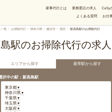
家事代行とは
業務委託の求人
CaS
よくある質問
お仕事
人一覧
お掃除代行
神奈川県
横浜市
西区
新高島駅のお掃除代行
高島駅のお掃除代行の求人
エリアから探す
最寄駅から探す
選択中の駅：新高島駅
東京都
▼
神奈川県
▼
千葉県
▼
埼玉県
▼
大阪府
▼