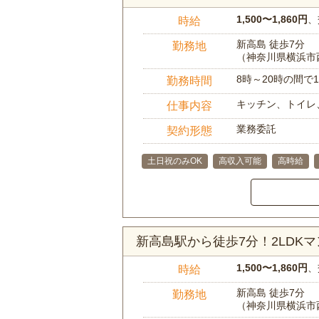
1,500〜1,860円
、
時給
新高島 徒歩7分
勤務地
（神奈川県横浜市
8時～20時の間
勤務時間
キッチン、トイレ
仕事内容
業務委託
契約形態
土日祝のみOK
高収入可能
高時給
新高島駅から徒歩7分！2LD
1,500〜1,860円
、
時給
新高島 徒歩7分
勤務地
（神奈川県横浜市