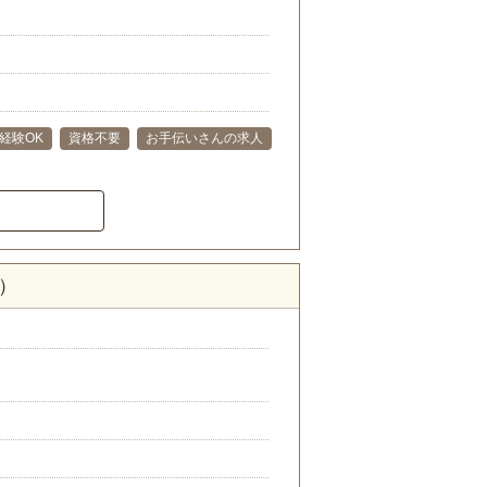
経験OK
資格不要
お手伝いさんの求人
）