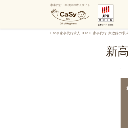
家事代行・家政婦の求人サイト
CaSy 家事代行求人 TOP
家事代行･家政婦の求
新