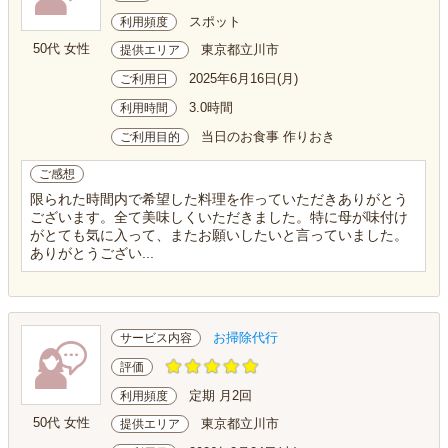
スポット
利用頻度
50代 女性
東京都立川市
提供エリア
2025年6月16日(月)
ご利用日
3.0時間
利用時間
当日のお食事 作りおき
ご利用目的
ご感想
限られた時間内で希望した料理を作っていただきありがとう
ございます。全て美味しくいただきました。特に母が味付け
がとても気に入って、またお願いしたいと言っていました。
ありがとうござい...
お掃除代行
サービス内容
評価
定期 月2回
利用頻度
50代 女性
東京都立川市
提供エリア