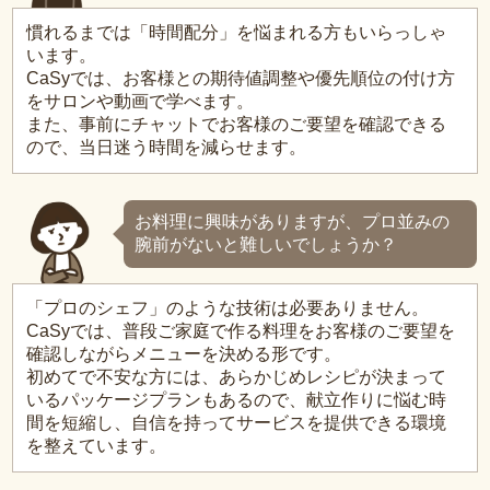
慣れるまでは「時間配分」を悩まれる方もいらっしゃ
います。
CaSyでは、お客様との期待値調整や優先順位の付け方
をサロンや動画で学べます。
また、事前にチャットでお客様のご要望を確認できる
ので、当日迷う時間を減らせます。
お料理に興味がありますが、プロ並みの
腕前がないと難しいでしょうか？
「プロのシェフ」のような技術は必要ありません。
CaSyでは、普段ご家庭で作る料理をお客様のご要望を
確認しながらメニューを決める形です。
初めてで不安な方には、あらかじめレシピが決まって
いるパッケージプランもあるので、献立作りに悩む時
間を短縮し、自信を持ってサービスを提供できる環境
を整えています。