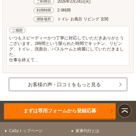
2026年2月24日(火)
ご利用日
2.0時間
利用時間
トイレ お風呂 リビング 玄関
掃除場所
ご感想
いつもスピーディーかつ丁寧に対応していただきありがとう
ございます。2時間という限られた時間でキッチン、リビン
グ、トイレ、洗面台、バスルームと綺麗にしていただきまし
た。
仕事を終えて...
お客様の声・口コミをもっと見る
まずは専用フォームから登録応募
CaSyトップページ
家事代行とは