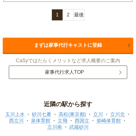
1
2
最後
まずは家事代行キャストに登録
CaSyではたらくメリットなど求人概要のご案内
家事代行求人TOP
近隣の駅から探す
玉川上水
砂川七番
高松(東京都)
立川
立川北
西立川
泉体育館
立飛
西国立
柴崎体育館
立川南
武蔵砂川