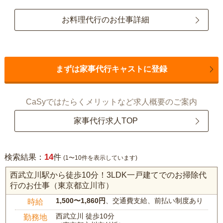
お料理代行のお仕事詳細
まずは家事代行キャストに登録
CaSyではたらくメリットなど求人概要のご案内
家事代行求人TOP
14
検索結果：
件
(1〜10件を表示しています)
西武立川駅から徒歩10分！3LDK一戸建てでのお掃除代
行のお仕事（東京都立川市）
1,500〜1,860円
、交通費支給、前払い制度あり
時給
西武立川 徒歩10分
勤務地