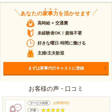
スキル
あなたの
家事力
を活かせます
高時給 + 交通費
未経験者OK！資格不要
好きな曜日·時間に働ける
主婦/主夫歓迎
まずは家事代行キャストに登録
お客様の声・口コミ
お料理代行
サービス内容
評価