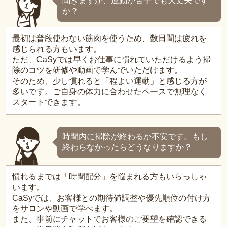
聞きますが、運動が苦手でも大丈夫です
か？
最初は普段使わない筋肉を使うため、数日間は疲れを
感じられる方もいます。
ただ、CaSyでは早くお仕事に慣れていただけるよう掃
除のコツを研修や動画で学んでいただけます。
そのため、少し慣れると「程よい運動」と感じる方が
多いです。ご自身の体力に合わせたペースで無理なく
スタートできます。
時間内に掃除が終わるか不安です。もし
終わらなかったらどうなりますか？
慣れるまでは「時間配分」を悩まれる方もいらっしゃ
います。
CaSyでは、お客様との期待値調整や優先順位の付け方
をサロンや動画で学べます。
また、事前にチャットでお客様のご要望を確認できる