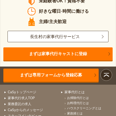
未経験者OK！資格不要
好きな曜日·時間に働ける
主婦/主夫歓迎
長生村の家事代行サービス
まずは家事代行キャストに登録
まずは専用フォームから登録応募
CaSyトップページ
家事代行とは
家事代行求人TOP
お掃除代行とは
お料理代行とは
業務委託の求人
ハウスクリーニングとは
CaSyからのメッセージ
家政婦とは
スタッフインタビュー