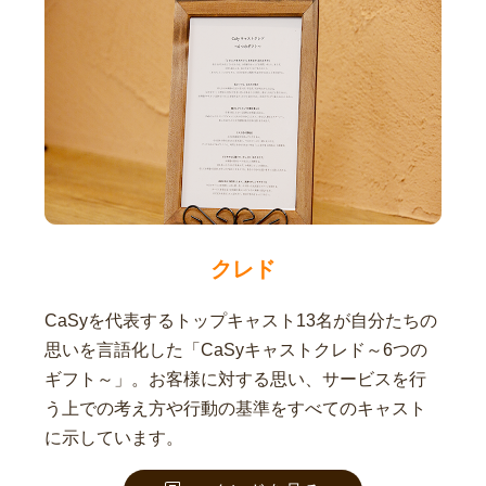
クレド
CaSyを代表するトップキャスト13名が自分たちの
思いを言語化した「CaSyキャストクレド～6つの
ギフト～」。お客様に対する思い、サービスを行
う上での考え方や行動の基準をすべてのキャスト
に示しています。