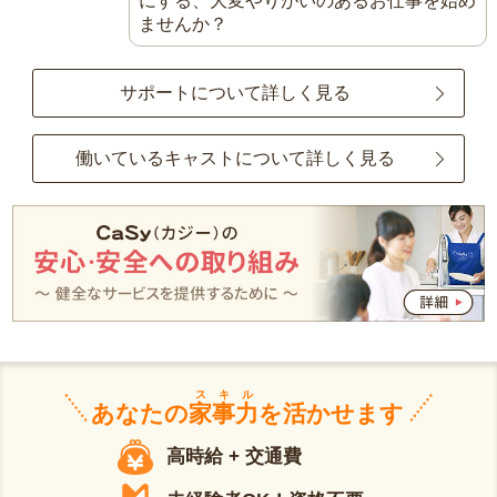
にする、大変やりがいのあるお仕事を始め
ませんか？
サポートについて詳しく見る
働いているキャストについて詳しく見る
スキル
あなたの
家事力
を活かせます
高時給 + 交通費