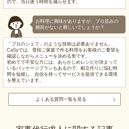
ので、当日迷う時間を減らせます。
お料理に興味がありますが、プロ並みの
腕前がないと難しいでしょうか？
「プロのシェフ」のような技術は必要ありません。
CaSyでは、普段ご家庭で作る料理をお客様のご要望を
確認しながらメニューを決める形です。
初めてで不安な方には、あらかじめレシピが決まって
いるパッケージプランもあるので、献立作りに悩む時
間を短縮し、自信を持ってサービスを提供できる環境
を整えています。
よくある質問一覧を見る