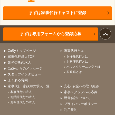
まずは家事代行キャストに登録
まずは専用フォームから登録応募
CaSyトップページ
家事代行とは
家事代行求人TOP
お掃除代行とは
お料理代行とは
業務委託の求人
ハウスクリーニングとは
CaSyからのメッセージ
家政婦とは
スタッフインタビュー
よくある質問
家事代行･家政婦の求人一覧
安心･安全への取り組み
家事代行の求人
家事スタッフへの応募
お掃除代行の求人
運営会社について
お料理代行の求人
プライバシーポリシー
利用規約