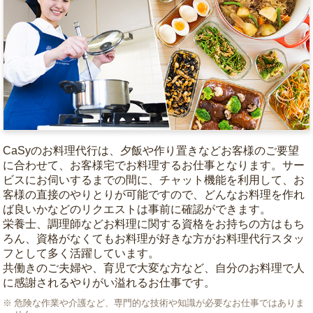
CaSyのお料理代行は、夕飯や作り置きなどお客様のご要望
に合わせて、お客様宅でお料理するお仕事となります。サー
ビスにお伺いするまでの間に、チャット機能を利用して、お
客様の直接のやりとりが可能ですので、どんなお料理を作れ
ば良いかなどのリクエストは事前に確認ができます。
栄養士、調理師などお料理に関する資格をお持ちの方はもち
ろん、資格がなくてもお料理が好きな方がお料理代行スタッ
フとして多く活躍しています。
共働きのご夫婦や、育児で大変な方など、自分のお料理で人
に感謝されるやりがい溢れるお仕事です。
危険な作業や介護など、専門的な技術や知識が必要なお仕事ではありま