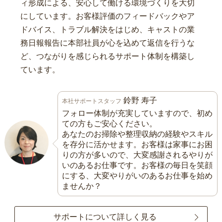
ィ形成による、安心して働ける環境づくりを大切
にしています。お客様評価のフィードバックやア
ドバイス、トラブル解決をはじめ、キャストの業
務日報報告に本部社員が心を込めて返信を行うな
ど、つながりを感じられるサポート体制を構築し
ています。
鈴野 寿子
本社サポートスタッフ
フォロー体制が充実していますので、初め
ての方もご安心ください。
あなたのお掃除や整理収納の経験やスキル
を存分に活かせます。お客様は家事にお困
りの方が多いので、大変感謝されるやりが
いのあるお仕事です。お客様の毎日を笑顔
にする、大変やりがいのあるお仕事を始め
ませんか？
サポートについて詳しく見る