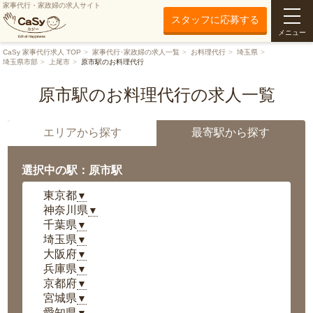
家事代行・家政婦の求人サイト
スタッフに応募する
メニュー
CaSy 家事代行求人 TOP
家事代行･家政婦の求人一覧
お料理代行
埼玉県
埼玉県市部
上尾市
原市駅のお料理代行
原市駅のお料理代行の求人一覧
エリアから探す
最寄駅から探す
選択中の駅：原市駅
東京都
▼
神奈川県
▼
千葉県
▼
埼玉県
▼
大阪府
▼
兵庫県
▼
京都府
▼
宮城県
▼
愛知県