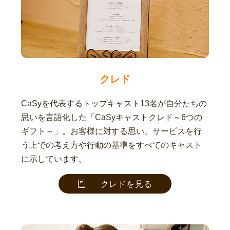
クレド
CaSyを代表するトップキャスト13名が自分たちの
思いを言語化した「CaSyキャストクレド～6つの
ギフト～」。お客様に対する思い、サービスを行
う上での考え方や行動の基準をすべてのキャスト
に示しています。
クレドを見る