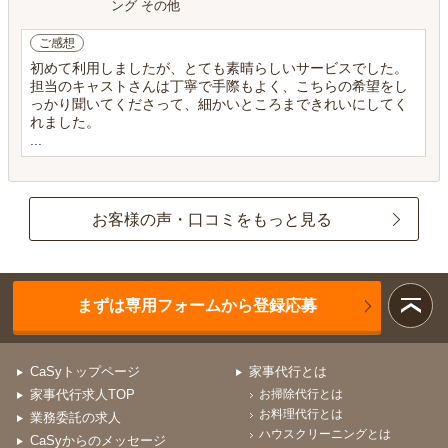
ング その他
ご感想
初めて利用しましたが、とても素晴らしいサービスでした。
担当のキャストさんは丁寧で手際もよく、こちらの希望をし
っかり聞いてくださって、細かいところまできれいにしてく
れました。
...
お客様の声・口コミをもっと見る
まずは専用フォームから登録応募
CaSyトップページ
家事代行とは
家事代行求人TOP
お掃除代行とは
お料理代行とは
業務委託の求人
ハウスクリーニングとは
CaSyからのメッセージ