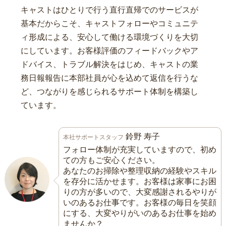
キャストはひとりで行う直行直帰でのサービスが
基本だからこそ、キャストフォローやコミュニテ
ィ形成による、安心して働ける環境づくりを大切
にしています。お客様評価のフィードバックやア
ドバイス、トラブル解決をはじめ、キャストの業
務日報報告に本部社員が心を込めて返信を行うな
ど、つながりを感じられるサポート体制を構築し
ています。
鈴野 寿子
本社サポートスタッフ
フォロー体制が充実していますので、初め
ての方もご安心ください。
あなたのお掃除や整理収納の経験やスキル
を存分に活かせます。お客様は家事にお困
りの方が多いので、大変感謝されるやりが
いのあるお仕事です。お客様の毎日を笑顔
にする、大変やりがいのあるお仕事を始め
ませんか？