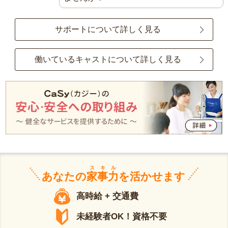
サポートについて詳しく見る
働いているキャストについて詳しく見る
スキル
あなたの
家事力
を活かせます
高時給 + 交通費
未経験者OK！資格不要