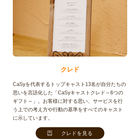
クレド
CaSyを代表するトップキャスト13名が自分たちの
思いを言語化した「CaSyキャストクレド～6つの
ギフト～」。お客様に対する思い、サービスを行
う上での考え方や行動の基準をすべてのキャスト
に示しています。
クレドを見る