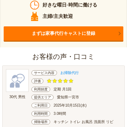
好きな曜日·時間に働ける
主婦/主夫歓迎
まずは家事代行キャストに登録
お客様の声・口コミ
お掃除代行
サービス内容
評価
定期 月1回
利用頻度
30代 男性
愛知県一宮市
提供エリア
2025年10月15日(水)
ご利用日
3.0時間
利用時間
キッチン トイレ お風呂 洗面所 リビ
掃除場所