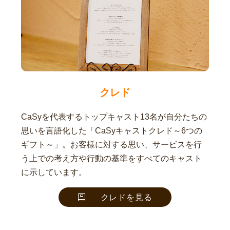
クレド
CaSyを代表するトップキャスト13名が自分たちの
思いを言語化した「CaSyキャストクレド～6つの
ギフト～」。お客様に対する思い、サービスを行
う上での考え方や行動の基準をすべてのキャスト
に示しています。
クレドを見る