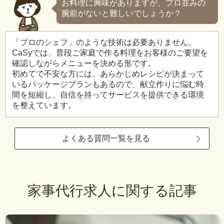
お料理に興味がありますが、プロ並みの
腕前がないと難しいでしょうか？
「プロのシェフ」のような技術は必要ありません。
CaSyでは、普段ご家庭で作る料理をお客様のご要望を
確認しながらメニューを決める形です。
初めてで不安な方には、あらかじめレシピが決まって
いるパッケージプランもあるので、献立作りに悩む時
間を短縮し、自信を持ってサービスを提供できる環境
を整えています。
よくある質問一覧を見る
家事代行求人に関する記事