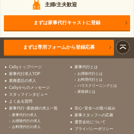
主婦/主夫歓迎
まずは家事代行キャストに登録
まずは専用フォームから登録応募
CaSyトップページ
家事代行とは
家事代行求人TOP
お掃除代行とは
お料理代行とは
業務委託の求人
ハウスクリーニングとは
CaSyからのメッセージ
家政婦とは
スタッフインタビュー
よくある質問
家事代行･家政婦の求人一覧
安心･安全への取り組み
家事代行の求人
家事スタッフへの応募
お掃除代行の求人
運営会社について
お料理代行の求人
プライバシーポリシー