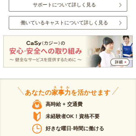
サポートについて詳しく見る
働いているキャストについて詳しく見る
スキル
あなたの
家事力
を活かせます
高時給 + 交通費
未経験者OK！資格不要
好きな曜日·時間に働ける