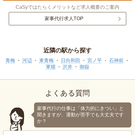
CaSyではたらくメリットなど求人概要のご案内
家事代行求人TOP
近隣の駅から探す
青梅
河辺
東青梅
日向和田
宮ノ平
石神前
軍畑
沢井
御嶽
よくある質問
家事代行の仕事は「体力的にきつい」と
聞きますが、運動が苦手でも大丈夫です
か？