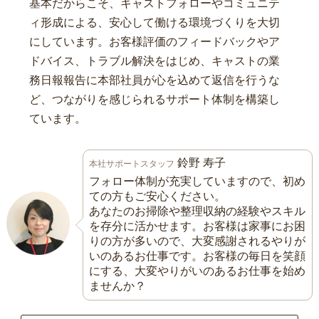
基本だからこそ、キャストフォローやコミュニテ
ィ形成による、安心して働ける環境づくりを大切
にしています。お客様評価のフィードバックやア
ドバイス、トラブル解決をはじめ、キャストの業
務日報報告に本部社員が心を込めて返信を行うな
ど、つながりを感じられるサポート体制を構築し
ています。
鈴野 寿子
本社サポートスタッフ
フォロー体制が充実していますので、初め
ての方もご安心ください。
あなたのお掃除や整理収納の経験やスキル
を存分に活かせます。お客様は家事にお困
りの方が多いので、大変感謝されるやりが
いのあるお仕事です。お客様の毎日を笑顔
にする、大変やりがいのあるお仕事を始め
ませんか？