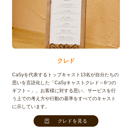
クレド
CaSyを代表するトップキャスト13名が自分たちの
思いを言語化した「CaSyキャストクレド～6つの
ギフト～」。お客様に対する思い、サービスを行
う上での考え方や行動の基準をすべてのキャスト
に示しています。
クレドを見る