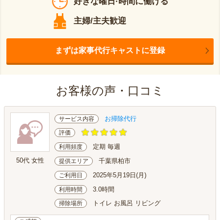
好きな曜日·時間に働ける
主婦/主夫歓迎
まずは家事代行キャストに登録
お客様の声・口コミ
お掃除代行
サービス内容
評価
定期 毎週
利用頻度
50代 女性
千葉県柏市
提供エリア
2025年5月19日(月)
ご利用日
3.0時間
利用時間
トイレ お風呂 リビング
掃除場所