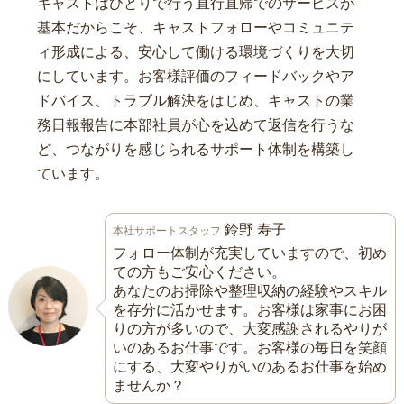
キャストはひとりで行う直行直帰でのサービスが
基本だからこそ、キャストフォローやコミュニテ
ィ形成による、安心して働ける環境づくりを大切
にしています。お客様評価のフィードバックやア
ドバイス、トラブル解決をはじめ、キャストの業
務日報報告に本部社員が心を込めて返信を行うな
ど、つながりを感じられるサポート体制を構築し
ています。
鈴野 寿子
本社サポートスタッフ
フォロー体制が充実していますので、初め
ての方もご安心ください。
あなたのお掃除や整理収納の経験やスキル
を存分に活かせます。お客様は家事にお困
りの方が多いので、大変感謝されるやりが
いのあるお仕事です。お客様の毎日を笑顔
にする、大変やりがいのあるお仕事を始め
ませんか？