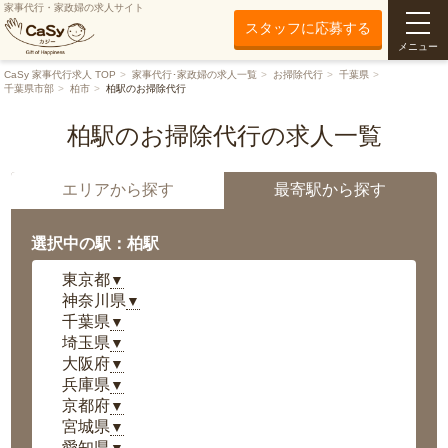
家事代行・家政婦の求人サイト
スタッフに応募する
メニュー
CaSy 家事代行求人 TOP
家事代行･家政婦の求人一覧
お掃除代行
千葉県
千葉県市部
柏市
柏駅のお掃除代行
柏駅のお掃除代行の求人一覧
エリアから探す
最寄駅から探す
選択中の駅：柏駅
東京都
▼
神奈川県
▼
千葉県
▼
埼玉県
▼
大阪府
▼
兵庫県
▼
京都府
▼
宮城県
▼
愛知県