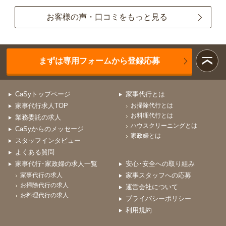
お客様の声・口コミをもっと見る
まずは専用フォームから登録応募
CaSyトップページ
家事代行とは
家事代行求人TOP
お掃除代行とは
お料理代行とは
業務委託の求人
ハウスクリーニングとは
CaSyからのメッセージ
家政婦とは
スタッフインタビュー
よくある質問
家事代行･家政婦の求人一覧
安心･安全への取り組み
家事代行の求人
家事スタッフへの応募
お掃除代行の求人
運営会社について
お料理代行の求人
プライバシーポリシー
利用規約