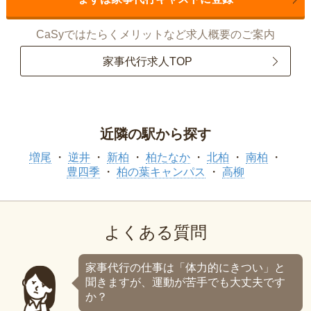
CaSyではたらくメリットなど求人概要のご案内
家事代行求人TOP
近隣の駅から探す
増尾
逆井
新柏
柏たなか
北柏
南柏
豊四季
柏の葉キャンパス
高柳
よくある質問
家事代行の仕事は「体力的にきつい」と
聞きますが、運動が苦手でも大丈夫です
か？