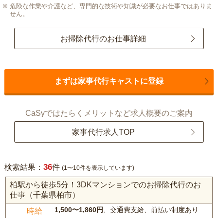
危険な作業や介護など、専門的な技術や知識が必要なお仕事ではありま
せん。
お掃除代行のお仕事詳細
まずは家事代行キャストに登録
CaSyではたらくメリットなど求人概要のご案内
家事代行求人TOP
36
検索結果：
件
(1〜10件を表示しています)
柏駅から徒歩5分！3DKマンションでのお掃除代行のお
仕事（千葉県柏市）
1,500〜1,860円
、交通費支給、前払い制度あり
時給