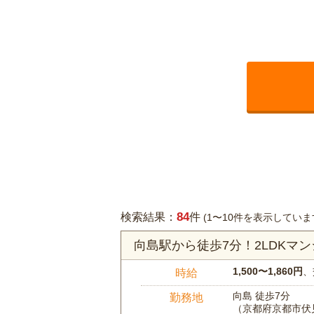
84
検索結果：
件
(1〜10件を表示していま
向島駅から徒歩7分！2LDK
1,500〜1,860円
、
時給
向島 徒歩7分
勤務地
（京都府京都市伏