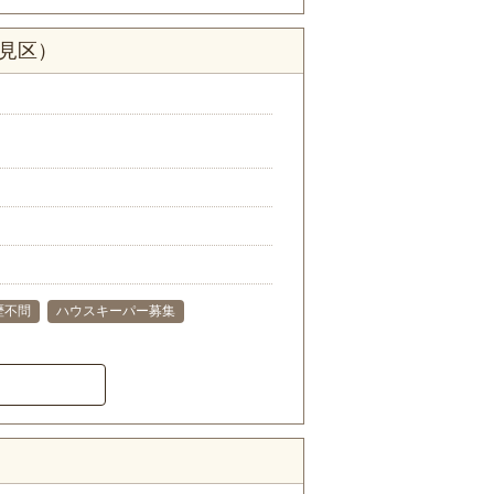
伏見区）
歴不問
ハウスキーパー募集