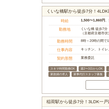
くいな橋駅から徒歩7分！4L
1,500〜1,860円
、
時給
くいな橋 徒歩7分
勤務地
（京都府京都市伏
8時～20時の間
勤務時間
キッチン、トイレ
仕事内容
業務委託
契約形態
スキマ時間勤務OK
週2〜3日からOK
家政婦の求人
家事代行スタッフ募集
稲荷駅から徒歩7分！3LDK一