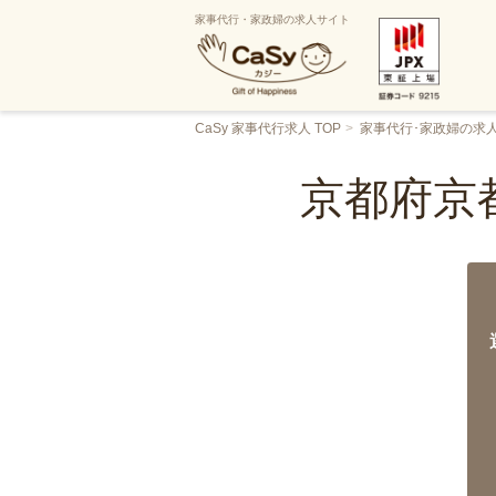
家事代行・家政婦の求人サイト
CaSy 家事代行求人 TOP
家事代行･家政婦の求
京都府京