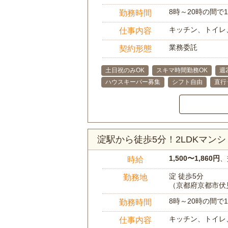
8時～20時の間
勤務時間
キッチン、トイレ
仕事内容
業務委託
契約形態
土日祝のみOK
スキマ時間勤務OK
週
ハウスキーパー募集
シフト自由
直行
淀駅から徒歩5分！2LDKマン
1,500〜1,860円
、
時給
淀 徒歩5分
勤務地
（京都府京都市伏
8時～20時の間
勤務時間
キッチン、トイレ
仕事内容