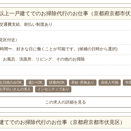
DK以上一戸建てでのお掃除代行のお仕事（京都府京都市
交通費支給、前払い制度あり
見区付近）
で1時間〜、好きな日に働くことが可能です。(候補の日時から選択)
、お風呂、洗面所、リビング、その他のお掃除
土日祝のみOK
週1〜OK
扶養内OK
昇給･昇格あり
高収入可能
学
お手伝いさんの求人
インセンティブあり
この求人の詳細を見る
戸建てでのお掃除代行のお仕事（京都府京都市伏見区）