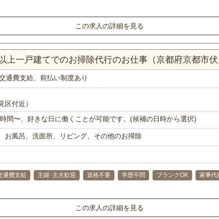
この求人の詳細を見る
DK以上一戸建てでのお掃除代行のお仕事（京都府京都市
交通費支給、前払い制度あり
見区付近）
で1時間〜、好きな日に働くことが可能です。(候補の日時から選択)
、お風呂、洗面所、リビング、その他のお掃除
交通費支給
主婦･主夫歓迎
資格不要
学歴不問
ブランクOK
家事代
この求人の詳細を見る