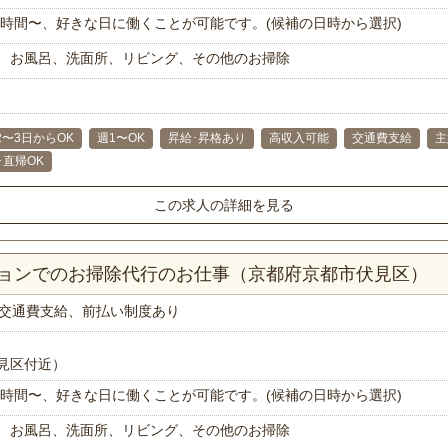
で1時間〜、好きな日に働くことが可能です。(候補の日時から選択)
、お風呂、洗面所、リビング、その他のお掃除
2〜3日からOK
週1〜OK
昇給･昇格あり
高収入可能
交通費支給
主
･直帰OK
この求人の詳細を見る
ションでのお掃除代行のお仕事（京都府京都市伏見区）
交通費支給、前払い制度あり
見区付近）
で1時間〜、好きな日に働くことが可能です。(候補の日時から選択)
、お風呂、洗面所、リビング、その他のお掃除