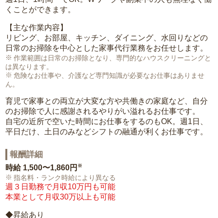
くことができます。
【主な作業内容】
リビング、お部屋、キッチン、ダイニング、水回りなどの
日常のお掃除を中心とした家事代行業務をお任せします。
作業範囲は日常のお掃除となり、専門的なハウスクリーニングと
は異なります。
危険なお仕事や、介護など専門知識が必要なお仕事はありませ
ん。
育児で家事との両立が大変な方や共働きの家庭など、自分
のお掃除で人に感謝されるやりがい溢れるお仕事です。
自宅の近所で空いた時間にお仕事をするのもOK。週1日、
平日だけ、土日のみなどシフトの融通が利くお仕事です。
報酬詳細
※
時給
1,500〜1,860円
指名料・ランク時給により異なる
週３日勤務で月収10万円も可能
本業として月収30万以上も可能
◆昇給あり