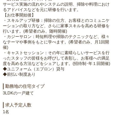
サービス実施の流れやシステムの説明、掃除や料理におけ
るアドバイスなどを元に研修を行います。
【お仕事開始後】
・スキルアップ研修：掃除の仕方、お客様とのコミュニケ
ーションの取り方など、さらに家事スキルを高める研修を
行います。(希望者のみ、随時開催)
・カジーサロン：時短料理や掃除のテクニックなど、様々
なテーマや事例をもとに学べます。(希望者のみ、月1回開
催)
・キャストセッション：その年に素晴らしいサービスを行
ったスタッフの皆様をお呼びして表彰し、お客様への満足
度を高める方法などをシェアします。(招待制･年１回開催)
◆ユニフォーム（エプロン）貸与
◆前払い制度あり
勤務地の住宅タイプ
3LDKの一戸建て
求人予定人数
1名