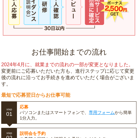
お仕事開始までの流れ
2024年4月に、就業までの流れの一部が変更となりました。
変更前にご応募いただいた方も、進行ステップに応じて変更
後の流れに沿ってお手続きを進めていただく場合がございま
す。
最短で応募翌日からお仕事可能
応募
step
パソコンまたはスマートフォンで、
専用フォーム
から簡単
01
1分入力。
説明会を予約
step
02