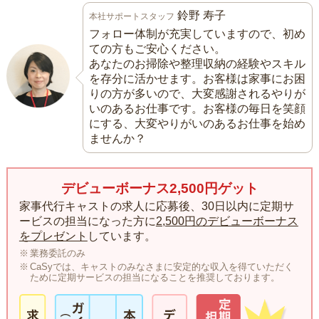
鈴野 寿子
本社サポートスタッフ
フォロー体制が充実していますので、初め
ての方もご安心ください。
あなたのお掃除や整理収納の経験やスキル
を存分に活かせます。お客様は家事にお困
りの方が多いので、大変感謝されるやりが
いのあるお仕事です。お客様の毎日を笑顔
にする、大変やりがいのあるお仕事を始め
ませんか？
デビューボーナス2,500円ゲット
家事代行キャストの求人に応募後、30日以内に定期サ
ービスの担当になった方に
2,500円のデビューボーナス
をプレゼント
しています。
業務委託のみ
CaSyでは、キャストのみなさまに安定的な収入を得ていただく
ために定期サービスの担当になることを推奨しております。