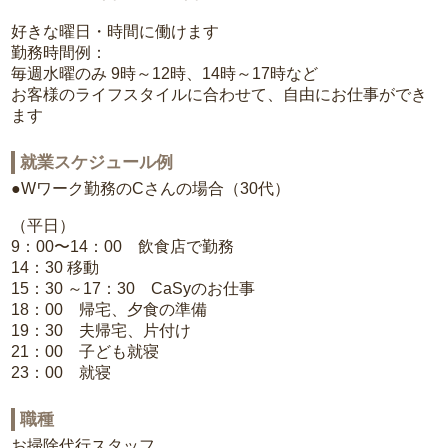
好きな曜日・時間に働けます
勤務時間例：
毎週水曜のみ 9時～12時、14時～17時など
お客様のライフスタイルに合わせて、自由にお仕事ができ
ます
就業スケジュール例
●Wワーク勤務のCさんの場合（30代）
（平日）
9：00〜14：00 飲食店で勤務
14：30 移動
15：30 ～17：30 CaSyのお仕事
18：00 帰宅、夕食の準備
19：30 夫帰宅、片付け
21：00 子ども就寝
23：00 就寝
職種
お掃除代行スタッフ