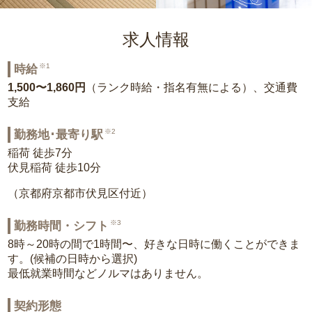
求人情報
※1
時給
1,500〜1,860円
（ランク時給・指名有無による）、交通費
支給
※2
勤務地･最寄り駅
稲荷 徒歩7分
伏見稲荷 徒歩10分
（京都府京都市伏見区付近）
※3
勤務時間・シフト
8時～20時の間で1時間〜、好きな日時に働くことができま
す。(候補の日時から選択)
最低就業時間などノルマはありません。
契約形態