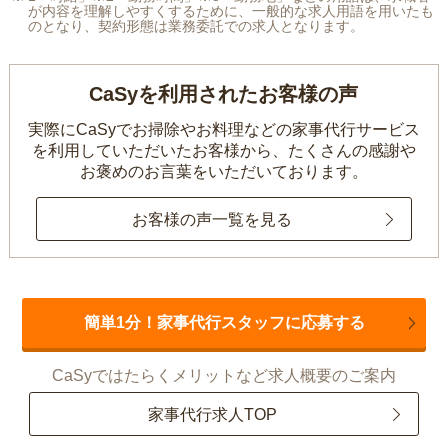
が内容を理解しやすくするために、一般的な求人用語を用いたも
のとなり、契約形態は業務委託での求人となります。
CaSyを利用されたお客様の声
実際にCaSyでお掃除やお料理などの家事代行サービス
を利用していただいたお客様から、
たくさんの感謝や
お褒めのお言葉をいただいております。
お客様の声一覧を見る
簡単1分！家事代行スタッフに応募する
CaSyではたらくメリットなど求人概要のご案内
家事代行求人TOP