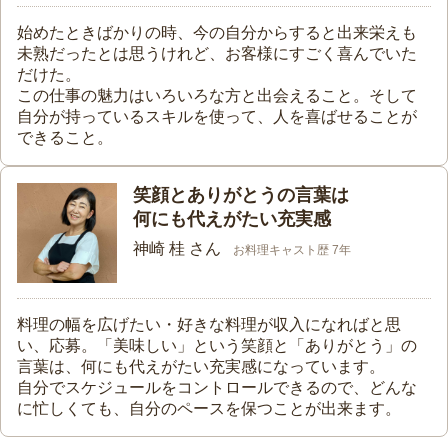
始めたときばかりの時、今の自分からすると出来栄えも
未熟だったとは思うけれど、お客様にすごく喜んでいた
だけた。
この仕事の魅力はいろいろな方と出会えること。そして
自分が持っているスキルを使って、人を喜ばせることが
できること。
笑顔とありがとうの言葉は
何にも代えがたい充実感
神崎 桂 さん
お料理キャスト歴 7年
料理の幅を広げたい・好きな料理が収入になればと思
い、応募。「美味しい」という笑顔と「ありがとう」の
言葉は、何にも代えがたい充実感になっています。
自分でスケジュールをコントロールできるので、どんな
に忙しくても、自分のペースを保つことが出来ます。