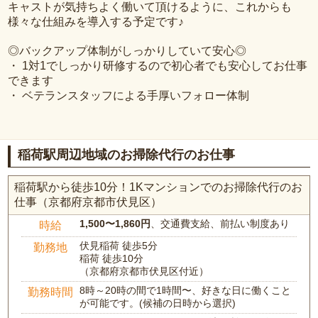
キャストが気持ちよく働いて頂けるように、これからも
様々な仕組みを導入する予定です♪
◎バックアップ体制がしっかりしていて安心◎
・ 1対1でしっかり研修するので初心者でも安心してお仕事
できます
・ ベテランスタッフによる手厚いフォロー体制
稲荷駅周辺地域のお掃除代行のお仕事
稲荷駅から徒歩10分！1Kマンションでのお掃除代行のお
仕事（京都府京都市伏見区）
1,500〜1,860円
、交通費支給、前払い制度あり
時給
伏見稲荷 徒歩5分
勤務地
稲荷 徒歩10分
（京都府京都市伏見区付近）
8時～20時の間で1時間〜、好きな日に働くこと
勤務時間
が可能です。(候補の日時から選択)