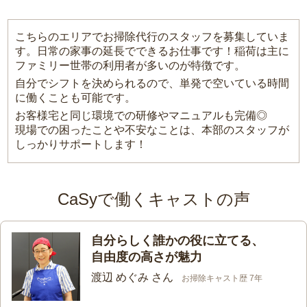
こちらのエリアでお掃除代行のスタッフを募集していま
す。日常の家事の延長でできるお仕事です！稲荷は主に
ファミリー世帯の利用者が多いのが特徴です。
自分でシフトを決められるので、単発で空いている時間
に働くことも可能です。
お客様宅と同じ環境での研修やマニュアルも完備◎
現場での困ったことや不安なことは、本部のスタッフが
しっかりサポートします！
CaSyで働くキャストの声
自分らしく誰かの役に立てる、
自由度の高さが魅力
渡辺 めぐみ さん
お掃除キャスト歴 7年