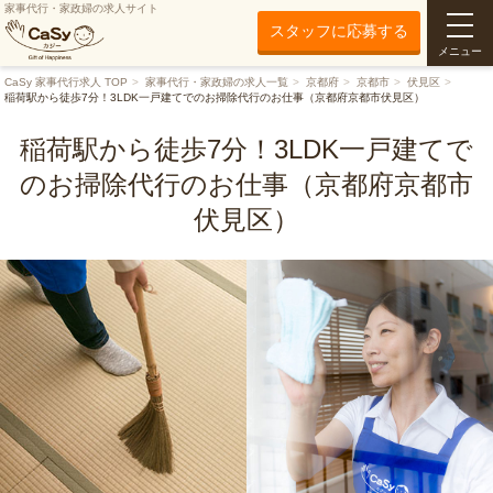
家事代行・家政婦の求人サイト
スタッフに応募する
メニュー
CaSy 家事代行求人 TOP
家事代行・家政婦の求人一覧
京都府
京都市
伏見区
稲荷駅から徒歩7分！3LDK一戸建てでのお掃除代行のお仕事（京都府京都市伏見区）
稲荷駅から徒歩7分！3LDK一戸建てで
のお掃除代行のお仕事（京都府京都市
伏見区）